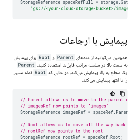
StorageReference
spaceRefFull
=
storage
.
GetRefe
"gs://<your-cloud-storage-bucket>/images/sp
پیمایش با ارجاعات
همچنین می‌توانید از متدهای
Parent
و
Root
برای پیمایش
به سمت بالا در سلسله مراتب فایل‌ها استفاده کنید.
Parent
یک سطح به بالا پیمایش می‌کند، در حالی که
Root
تمام مسیر
را تا انتها پیمایش می‌کند.
// Parent allows us to move to the parent of a 
// imagesRef now points to 'images'
StorageReference
imagesRef
=
spaceRef
.
Parent
;
// Root allows us to move all the way back to t
// rootRef now points to the root
StorageReference
rootRef
=
spaceRef
.
Root
;