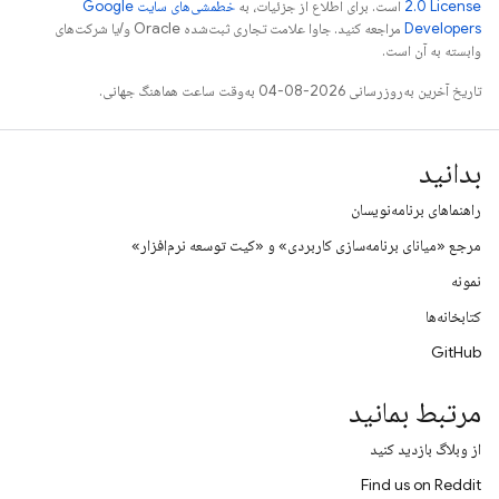
2.0 License
است. برای اطلاع از جزئیات، به
خطمشی‌های سایت Google
Developers‏
مراجعه کنید. جاوا علامت تجاری ثبت‌شده Oracle و/یا شرکت‌های
وابسته به آن است.
تاریخ آخرین به‌روزرسانی 2026-08-04 به‌وقت ساعت هماهنگ جهانی.
بدانید
راهنماهای برنامه‌نویسان
مرجع «میانای برنامه‌سازی کاربردی» و «کیت توسعه نرم‌افزار»
نمونه
کتابخانه‌ها
GitHub
مرتبط بمانید
از وبلاگ بازدید کنید
Find us on Reddit