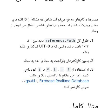
مسیرها و نام‌های مرجع می‌توانند شامل هر دنباله از کاراکترهای
معتبر یونیکد باشند، اما محدودیت‌های خاصی اعمال می‌شود، از
جمله:
طول کل
reference.Path
باید بین ۱ تا
۱۰۲۴ بایت باشد وقتی که با UTF-8 کدگذاری شده
باشد.
بدون کاراکترهای بازگشت به خط یا تغذیه خط.
از استفاده از
#
،
[
،
]
،
*
یا
?
خودداری
کنید، زیرا این علائم با ابزارهای دیگری مانند
Firebase Realtime Database
یا
gsutil
به
خوبی کار نمی‌کنند.
مثال کامل