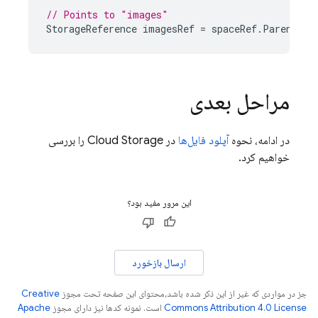
// Points to "images"
StorageReference
imagesRef
=
spaceRef
.
Parent
;
مراحل بعدی
در ادامه، نحوه
آپلود فایل‌ها
در
Cloud Storage
را بررسی
خواهیم کرد.
این مرور مفید بود؟
ارسال بازخورد
جز در مواردی که غیر از این ذکر شده باشد،‌محتوای این صفحه تحت مجوز
Creative
Commons Attribution 4.0 License
است. نمونه کدها نیز دارای مجوز
Apache