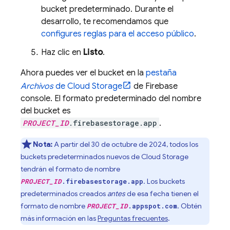
bucket predeterminado. Durante el
desarrollo, te recomendamos que
configures reglas para el acceso público
.
Haz clic en
Listo
.
Ahora puedes ver el bucket en la
pestaña
Archivos
de
Cloud Storage
de
Firebase
console. El formato predeterminado del nombre
del bucket es
PROJECT_ID
.firebasestorage.app
.
Nota:
A partir del
30 de octubre de 2024
, todos los
buckets predeterminados nuevos de
Cloud Storage
tendrán el formato de nombre
. Los buckets
PROJECT_ID
.firebasestorage.app
predeterminados creados
antes
de esa fecha tienen el
formato de nombre
. Obtén
PROJECT_ID
.appspot.com
más información en las
Preguntas frecuentes
.