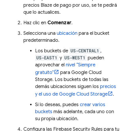
precios Blaze de pago por uso, se te pedirá
que lo actualices.
Haz clic en
Comenzar
.
Selecciona una
ubicación
para el bucket
predeterminado.
Los buckets de
US-CENTRAL1
,
US-EAST1
y
US-WEST1
pueden
aprovechar el
nivel “Siempre
gratuito”
para
Google Cloud
Storage
. Los buckets de todas las
demás ubicaciones siguen los
precios
y el uso de
Google Cloud Storage
.
Si lo deseas, puedes
crear varios
buckets
más adelante, cada uno con
su propia ubicación.
Configura las
Firebase Security Rules
para tu