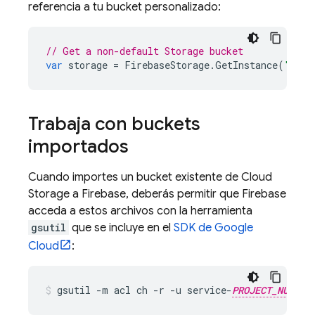
referencia a tu bucket personalizado:
// Get a non-default Storage bucket
var
storage
=
FirebaseStorage
.
GetInstance
(
"gs:/
Trabaja con buckets
importados
Cuando importes un bucket existente de
Cloud
Storage
a Firebase, deberás permitir que Firebase
acceda a estos archivos con la herramienta
gsutil
que se incluye en el
SDK de
Google
Cloud
:
gsutil -m acl ch -r -u service-
PROJECT_NUMBER