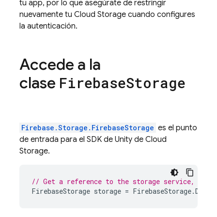
tu app, por lo que asegúrate de restringir
nuevamente tu
Cloud Storage
cuando configures
la autenticación.
Accede a la
clase
Firebase
Storage
Firebase.Storage.FirebaseStorage
es el punto
de entrada para el SDK de Unity de
Cloud
Storage
.
// Get a reference to the storage service, usin
FirebaseStorage
storage
=
FirebaseStorage
.
Defau