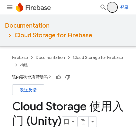
登录
Documentation
Cloud Storage for Firebase
Firebase
Documentation
Cloud Storage for Firebase
构建
该内容对您有帮助吗？
发送反馈
Cloud Storage 使用入
门 (Unity)