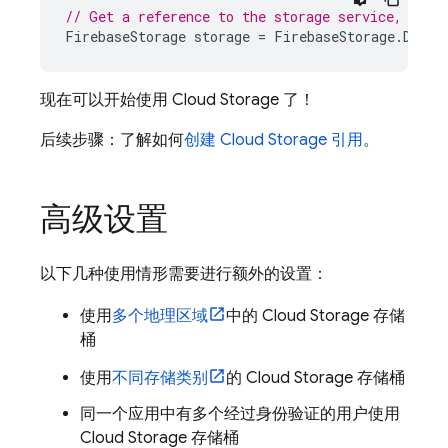
// Get a reference to the storage service, usin
FirebaseStorage
storage
=
FirebaseStorage
.
Defau
现在可以开始使用
Cloud Storage
了！
后续步骤：了解如何
创建
Cloud Storage
引用
。
高级设置
以下几种使用情形需要进行额外的设置：
使用
多个地理区域
中的
Cloud Storage
存储
桶
使用
不同存储类别
的
Cloud Storage
存储桶
同一个应用中有多个经过身份验证的用户使用
Cloud Storage
存储桶