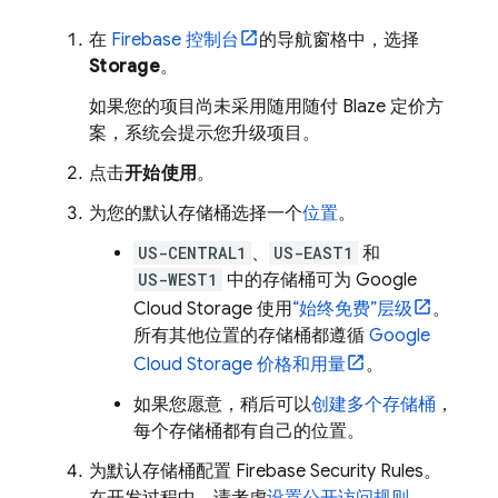
在
Firebase
控制台
的导航窗格中，选择
Storage
。
如果您的项目尚未采用随用随付 Blaze 定价方
案，系统会提示您升级项目。
点击
开始使用
。
为您的默认存储桶选择一个
位置
。
US-CENTRAL1
、
US-EAST1
和
US-WEST1
中的存储桶可为
Google
Cloud Storage
使用
“始终免费”层级
。
所有其他位置的存储桶都遵循
Google
Cloud Storage
价格和用量
。
如果您愿意，稍后可以
创建多个存储桶
，
每个存储桶都有自己的位置。
为默认存储桶配置
Firebase Security Rules
。