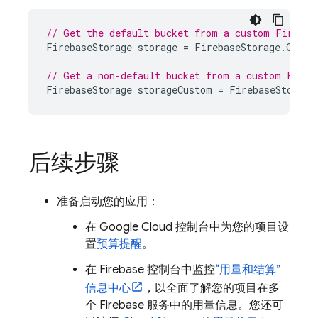
// Get the default bucket from a custom Firebas
FirebaseStorage
storage
=
FirebaseStorage
.
GetIn
// Get a non-default bucket from a custom Fireb
FirebaseStorage
storageCustom
=
FirebaseStorage
后续步骤
准备启动您的应用：
在
Google Cloud
控制台中为您的项目设
置
预算提醒
。
在
Firebase
控制台中监控
“用量和结算”
信息中心
，以全面了解您的项目在多
个 Firebase 服务中的用量信息。您还可