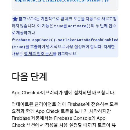
참고:
SDK는 기본적으로 앱 체크 토큰을 자동으로 새로고침
하지 않습니다. 이 기능은
를
의 두 번째 인수
true
activate()
로 제공하거나
firebase.appCheck().setTokenAutoRefreshEnabled
를 호출하여 명시적으로 사용 설정해야 합니다. 자세한
(true)
내용은
앱 체크 참조 문서
를 참고하세요.
다음 단계
App Check
라이브러리가 앱에 설치되면 배포합니다.
업데이트된 클라이언트 앱이 Firebase에 전송하는 모든
요청과 함께
App Check
토큰을 보내기 시작하지만
Firebase 제품에서는 Firebase Console의
App
Check
섹션에서 적용을 사용 설정할 때까지 토큰이 유