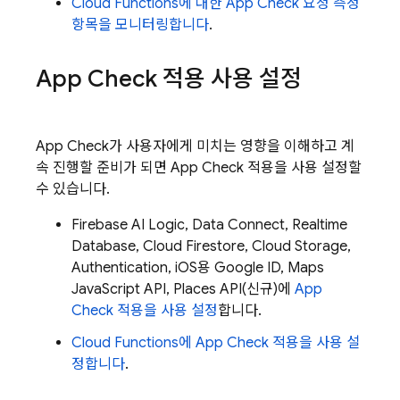
Cloud Functions
에 대한
App Check
요청 측정
항목을 모니터링합니다
.
App Check
적용 사용 설정
App Check
가 사용자에게 미치는 영향을 이해하고 계
속 진행할 준비가 되면
App Check
적용을 사용 설정할
수 있습니다.
Firebase AI Logic
,
Data Connect
,
Realtime
Database
,
Cloud Firestore
,
Cloud Storage
,
Authentication
, iOS용 Google ID, Maps
JavaScript API, Places API(신규)에
App
Check
적용을 사용 설정
합니다.
Cloud Functions
에
App Check
적용을 사용 설
정합니다
.