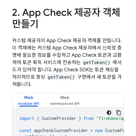
2
.
App Check
제공자 객체
만들기
커스텀 제공자의
App Check
제공자 객체를 만듭니다.
이 객체에는 커스텀
App Check
제공자에서 신뢰성 증
명에 필요한 정보를 수집하고
App Check
토큰과 교환
하여 토큰 획득 서비스에 전송하는
getToken()
메서
드가 있어야 합니다.
App Check
SDK는 토큰 캐싱을
처리하므로 항상
getToken()
구현에서 새 토큰을 가
져옵니다.
Web
Web
import
{
CustomProvider
}
from
"firebase/app-ch
const
appCheckCustomProvider
=
new
CustomProvid