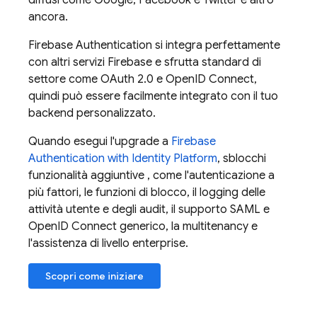
diffusi come Google, Facebook e Twitter e altro
ancora.
Firebase Authentication
si integra perfettamente
con altri servizi
Firebase
e sfrutta standard di
settore come OAuth 2.0 e OpenID Connect,
quindi può essere facilmente integrato con il tuo
backend personalizzato.
Quando esegui l'upgrade a
Firebase
Authentication
with Identity Platform
, sblocchi
funzionalità aggiuntive , come l'autenticazione a
più fattori, le funzioni di blocco, il logging delle
attività utente e degli audit, il supporto SAML e
OpenID Connect generico, la multitenancy e
l'assistenza di livello enterprise.
Scopri come iniziare