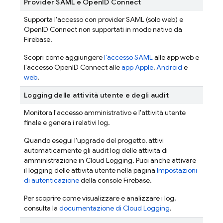
Provider SAML e OpenID Connect
Supporta l'accesso con provider SAML (solo web) e
OpenID Connect non supportati in modo nativo da
Firebase.
Scopri come aggiungere
l'accesso SAML
alle app web e
l'accesso OpenID Connect alle
app Apple
,
Android
e
web
.
Logging delle attività utente e degli audit
Monitora l'accesso amministrativo e l'attività utente
finale e genera i relativi log.
Quando esegui l'upgrade del progetto, attivi
automaticamente gli audit log delle attività di
amministrazione in Cloud Logging. Puoi anche attivare
il logging delle attività utente nella pagina
Impostazioni
di autenticazione
della console
Firebase
.
Per scoprire come visualizzare e analizzare i log,
consulta la
documentazione di Cloud Logging
.