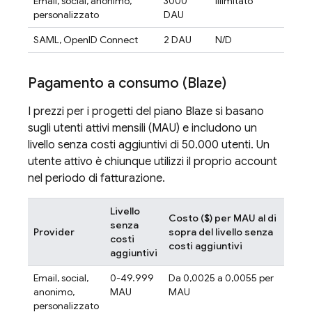
Email, social, anonimo,
3000
Illimitato
personalizzato
DAU
SAML, OpenID Connect
2 DAU
N/D
Pagamento a consumo (Blaze)
I prezzi per i progetti del piano Blaze si basano
sugli utenti attivi mensili (MAU) e includono un
livello senza costi aggiuntivi di 50.000 utenti. Un
utente attivo è chiunque utilizzi il proprio account
nel periodo di fatturazione.
Livello
Costo ($) per MAU al di
senza
Provider
sopra del livello senza
costi
costi aggiuntivi
aggiuntivi
Email, social,
0-49.999
Da 0,0025 a 0,0055 per
anonimo,
MAU
MAU
personalizzato