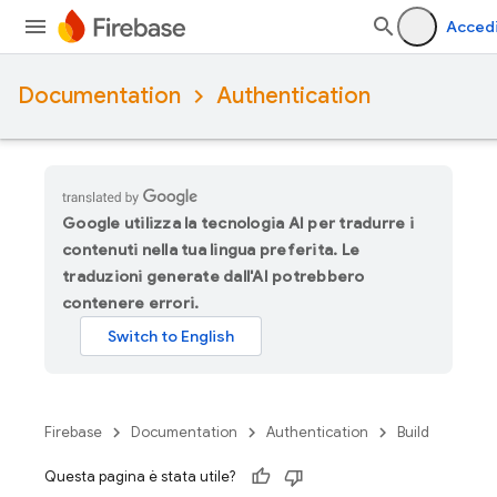
Acced
Documentation
Authentication
Google utilizza la tecnologia AI per tradurre i
contenuti nella tua lingua preferita. Le
traduzioni generate dall'AI potrebbero
contenere errori.
Firebase
Documentation
Authentication
Build
Questa pagina è stata utile?