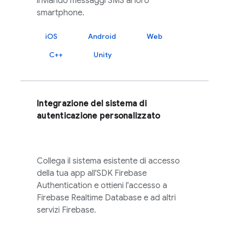
inviando messaggi SMS ai loro
smartphone.
iOS
Android
Web
C++
Unity
Integrazione del sistema di
autenticazione personalizzato
Collega il sistema esistente di accesso
della tua app all'SDK
Firebase
Authentication
e ottieni l'accesso a
Firebase Realtime Database
e ad altri
servizi
Firebase
.