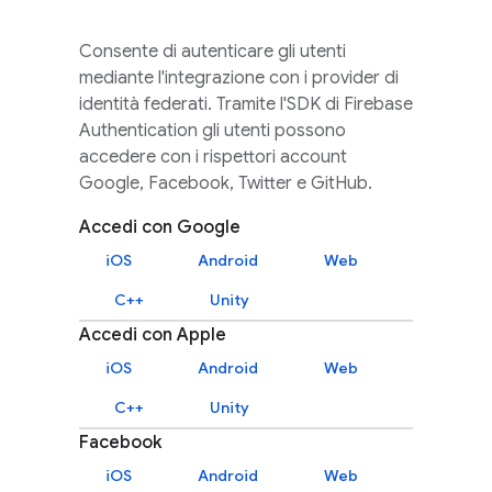
Consente di autenticare gli utenti
mediante l'integrazione con i provider di
identità federati. Tramite l'SDK di
Firebase
Authentication
gli utenti possono
accedere con i rispettori account
Google, Facebook, Twitter e GitHub.
Accedi con Google
iOS
Android
Web
C++
Unity
Accedi con Apple
iOS
Android
Web
C++
Unity
Facebook
iOS
Android
Web