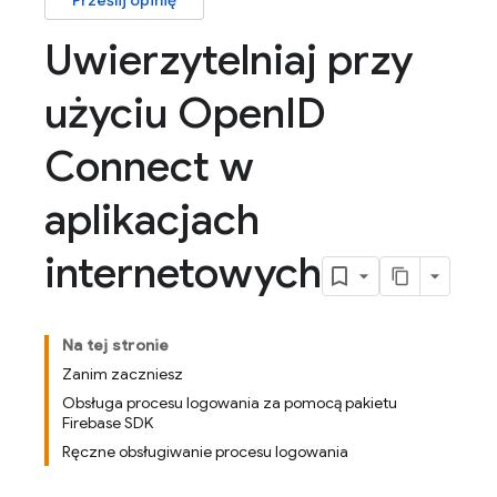
Prześlij opinię
Uwierzytelniaj przy
użyciu Open
ID
Connect w
aplikacjach
internetowych
Na tej stronie
Zanim zaczniesz
Obsługa procesu logowania za pomocą pakietu
Firebase SDK
Ręczne obsługiwanie procesu logowania