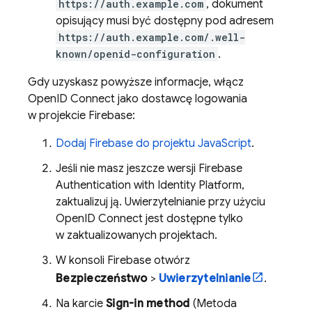
https://auth.example.com
, dokument
opisujący musi być dostępny pod adresem
https://auth.example.com/.well-
known/openid-configuration
.
Gdy uzyskasz powyższe informacje, włącz
OpenID Connect jako dostawcę logowania
w projekcie Firebase:
Dodaj Firebase do projektu JavaScript
.
Jeśli nie masz jeszcze wersji
Firebase
Authentication
with Identity Platform
,
zaktualizuj ją. Uwierzytelnianie przy użyciu
OpenID Connect jest dostępne tylko
w zaktualizowanych projektach.
W konsoli
Firebase
otwórz
Bezpieczeństwo
>
Uwierzytelnianie
.
Na karcie
Sign-in method
(Metoda