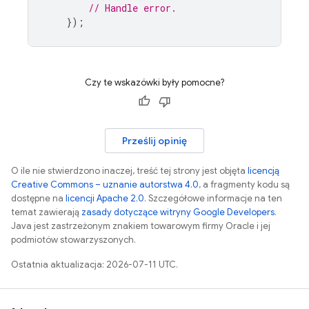
// Handle error.
});
Czy te wskazówki były pomocne?
Prześlij opinię
O ile nie stwierdzono inaczej, treść tej strony jest objęta
licencją
Creative Commons – uznanie autorstwa 4.0
, a fragmenty kodu są
dostępne na
licencji Apache 2.0
. Szczegółowe informacje na ten
temat zawierają
zasady dotyczące witryny Google Developers
.
Java jest zastrzeżonym znakiem towarowym firmy Oracle i jej
podmiotów stowarzyszonych.
Ostatnia aktualizacja: 2026-07-11 UTC.