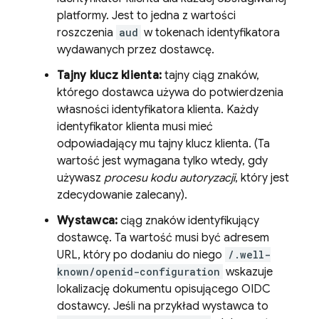
platformy. Jest to jedna z wartości
roszczenia
aud
w tokenach identyfikatora
wydawanych przez dostawcę.
Tajny klucz klienta:
tajny ciąg znaków,
którego dostawca używa do potwierdzenia
własności identyfikatora klienta. Każdy
identyfikator klienta musi mieć
odpowiadający mu tajny klucz klienta. (Ta
wartość jest wymagana tylko wtedy, gdy
używasz
procesu kodu autoryzacji
, który jest
zdecydowanie zalecany).
Wystawca:
ciąg znaków identyfikujący
dostawcę. Ta wartość musi być adresem
URL, który po dodaniu do niego
/.well-
known/openid-configuration
wskazuje
lokalizację dokumentu opisującego OIDC
dostawcy. Jeśli na przykład wystawca to