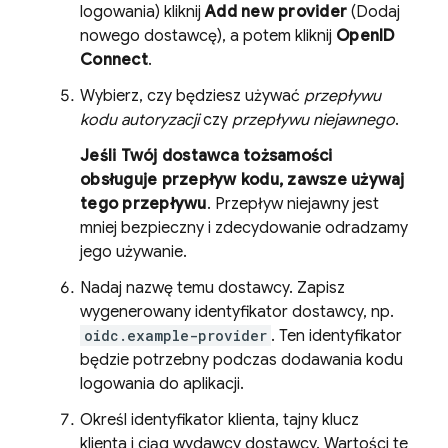
logowania) kliknij
Add new provider
(Dodaj
nowego dostawcę), a potem kliknij
OpenID
Connect
.
Wybierz, czy będziesz używać
przepływu
kodu autoryzacji
czy
przepływu niejawnego
.
Jeśli Twój dostawca tożsamości
obsługuje przepływ kodu, zawsze używaj
tego przepływu
. Przepływ niejawny jest
mniej bezpieczny i zdecydowanie odradzamy
jego używanie.
Nadaj nazwę temu dostawcy. Zapisz
wygenerowany identyfikator dostawcy, np.
oidc.example-provider
. Ten identyfikator
będzie potrzebny podczas dodawania kodu
logowania do aplikacji.
Określ identyfikator klienta, tajny klucz
klienta i ciąg wydawcy dostawcy. Wartości te