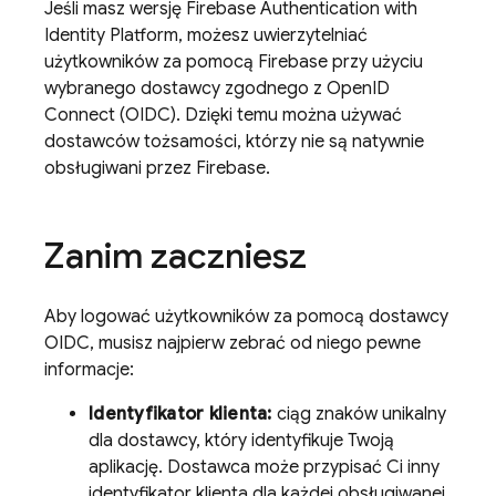
Jeśli masz wersję
Firebase Authentication
with
Identity Platform
, możesz uwierzytelniać
użytkowników za pomocą Firebase przy użyciu
wybranego dostawcy zgodnego z OpenID
Connect (OIDC). Dzięki temu można używać
dostawców tożsamości, którzy nie są natywnie
obsługiwani przez Firebase.
Zanim zaczniesz
Aby logować użytkowników za pomocą dostawcy
OIDC, musisz najpierw zebrać od niego pewne
informacje:
Identyfikator klienta:
ciąg znaków unikalny
dla dostawcy, który identyfikuje Twoją
aplikację. Dostawca może przypisać Ci inny
identyfikator klienta dla każdej obsługiwanej