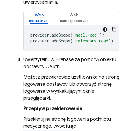
uwierzytelniania.
Web
Web
provider
.
addScope
(
'mail.read'
);
provider
.
addScope
(
'calendars.read'
);
Uwierzytelnij w Firebase za pomocą obiektu
dostawcy OAuth.
Możesz przekierować użytkownika na stronę
logowania dostawcy lub otworzyć stronę
logowania w wyskakującym oknie
przeglądarki.
Przepływ przekierowania
Przekieruj na stronę logowania podmiotu
medycznego, wywołując