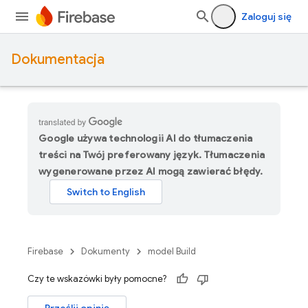
Zaloguj się
Dokumentacja
Google używa technologii AI do tłumaczenia
treści na Twój preferowany język. Tłumaczenia
wygenerowane przez AI mogą zawierać błędy.
Firebase
Dokumenty
model Build
Czy te wskazówki były pomocne?