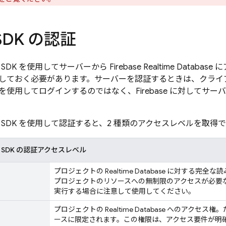
 SDK の認証
dmin SDK を使用してサーバーから
Firebase Realtime Database
にア
しておく必要があります。サーバーを認証するときは、クライア
使用してログインするのではなく、Firebase に対してサー
Admin SDK を使用して認証すると、2 種類のアクセスレベルを取得
min SDK の認証アクセスレベル
プロジェクトの
Realtime Database
に対する完全な読
プロジェクトのリソースへの無制限のアクセスが必要
実行する場合に注意して使用してください。
プロジェクトの
Realtime Database
へのアクセス権。
ースに限定されます。この権限は、アクセス要件が明