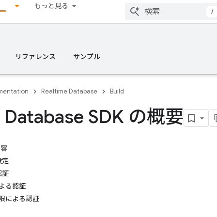
もっと見る
/
リファレンス
サンプル
entation
Realtime Database
Build
 Database SDK の概要
内容
設定
認証
よる認証
限による認証