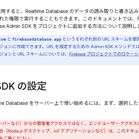
 を使用すると、Realtime Database のデータの読み取り
れた権限で実行することもできます。このドキュメントでは、
base Admin SDK をプロジェクトに追加する方法について説明
と
というそれぞれ別の URL スキームを
com
firebasedatabase.app
ジョンに作成できます。URL を設定するための
Admin SDK
メソッドで
ョンと URL スキームについては、
Firebase プロジェクトでのロケ
 SDK の設定
Realtime Database をサーバー上で使い始めるには、まず、選択
バーなど）からの管理者アクセスではなく、エンドユーザー アクセスのクライ
（Node.js デスクトップ、IoT アプリケーションなど）は、このド
をご覧ください。