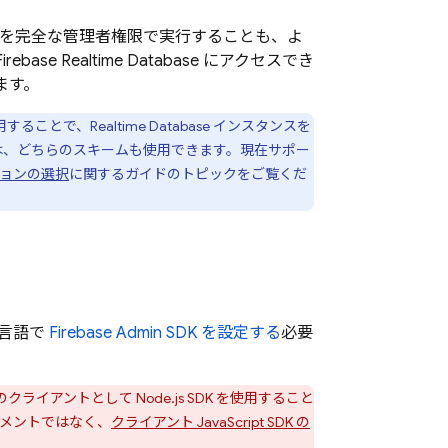
と書き込みを完全な管理者権限で実行することも、よ
Firebase Realtime Database
にアクセスでき
します。
使用することで、
Realtime Database
インスタンスを
は、どちらのスキームも使用できます。現在サポー
ーションの選択
に関するガイドのトピックをご覧くだ
した言語で
Firebase Admin SDK を設定する
必要
アントとして Node.js SDK を使用すること
キュメントではなく、
クライアント JavaScript SDK の