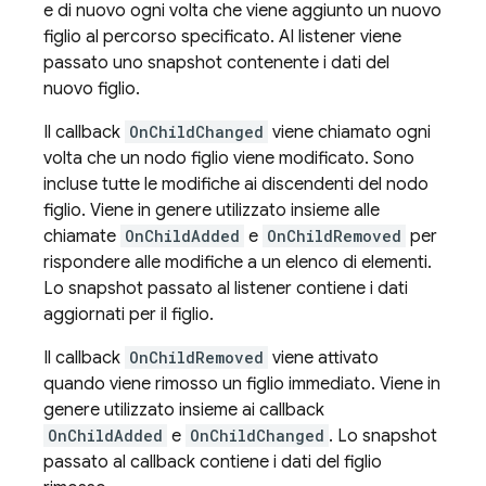
e di nuovo ogni volta che viene aggiunto un nuovo
figlio al percorso specificato. Al listener viene
passato uno snapshot contenente i dati del
nuovo figlio.
Il callback
OnChildChanged
viene chiamato ogni
volta che un nodo figlio viene modificato. Sono
incluse tutte le modifiche ai discendenti del nodo
figlio. Viene in genere utilizzato insieme alle
chiamate
OnChildAdded
e
OnChildRemoved
per
rispondere alle modifiche a un elenco di elementi.
Lo snapshot passato al listener contiene i dati
aggiornati per il figlio.
Il callback
OnChildRemoved
viene attivato
quando viene rimosso un figlio immediato. Viene in
genere utilizzato insieme ai callback
OnChildAdded
e
OnChildChanged
. Lo snapshot
passato al callback contiene i dati del figlio