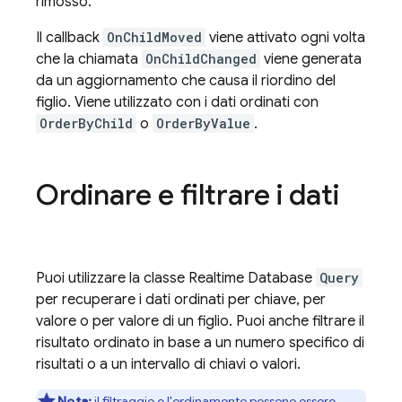
rimosso.
Il callback
OnChildMoved
viene attivato ogni volta
che la chiamata
OnChildChanged
viene generata
da un aggiornamento che causa il riordino del
figlio. Viene utilizzato con i dati ordinati con
OrderByChild
o
OrderByValue
.
Ordinare e filtrare i dati
Puoi utilizzare la classe
Realtime Database
Query
per recuperare i dati ordinati per chiave, per
valore o per valore di un figlio. Puoi anche filtrare il
risultato ordinato in base a un numero specifico di
risultati o a un intervallo di chiavi o valori.
Nota:
il filtraggio e l'ordinamento possono essere