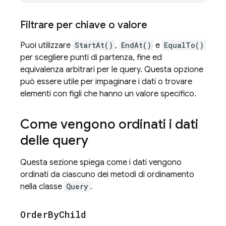
Filtrare per chiave o valore
Puoi utilizzare
StartAt()
,
EndAt()
e
EqualTo()
per scegliere punti di partenza, fine ed
equivalenza arbitrari per le query. Questa opzione
può essere utile per impaginare i dati o trovare
elementi con figli che hanno un valore specifico.
Come vengono ordinati i dati
delle query
Questa sezione spiega come i dati vengono
ordinati da ciascuno dei metodi di ordinamento
nella classe
Query
.
Order
By
Child