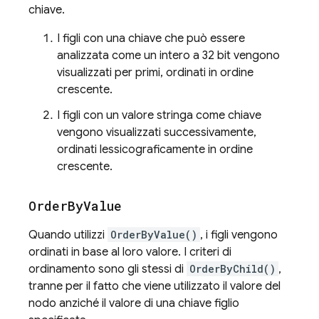
chiave.
I figli con una chiave che può essere
analizzata come un intero a 32 bit vengono
visualizzati per primi, ordinati in ordine
crescente.
I figli con un valore stringa come chiave
vengono visualizzati successivamente,
ordinati lessicograficamente in ordine
crescente.
Order
By
Value
Quando utilizzi
OrderByValue()
, i figli vengono
ordinati in base al loro valore. I criteri di
ordinamento sono gli stessi di
OrderByChild()
,
tranne per il fatto che viene utilizzato il valore del
nodo anziché il valore di una chiave figlio