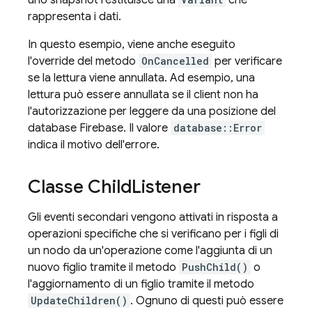
uno snapshot restituisce una
che
rappresenta i dati.
In questo esempio, viene anche eseguito
l'override del metodo
OnCancelled
per verificare
se la lettura viene annullata. Ad esempio, una
lettura può essere annullata se il client non ha
l'autorizzazione per leggere da una posizione del
database Firebase. Il valore
database::Error
indica il motivo dell'errore.
Classe Child
Listener
Gli eventi secondari vengono attivati in risposta a
operazioni specifiche che si verificano per i figli di
un nodo da un'operazione come l'aggiunta di un
nuovo figlio tramite il metodo
PushChild()
o
l'aggiornamento di un figlio tramite il metodo
UpdateChildren()
. Ognuno di questi può essere