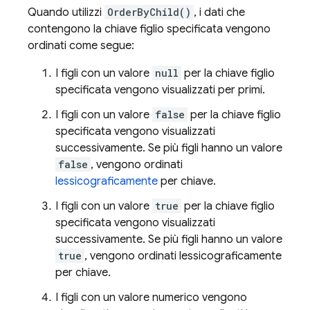
Quando utilizzi
OrderByChild()
, i dati che
contengono la chiave figlio specificata vengono
ordinati come segue:
I figli con un valore
null
per la chiave figlio
specificata vengono visualizzati per primi.
I figli con un valore
false
per la chiave figlio
specificata vengono visualizzati
successivamente. Se più figli hanno un valore
false
, vengono ordinati
lessicograficamente
per chiave.
I figli con un valore
true
per la chiave figlio
specificata vengono visualizzati
successivamente. Se più figli hanno un valore
true
, vengono ordinati lessicograficamente
per chiave.
I figli con un valore numerico vengono