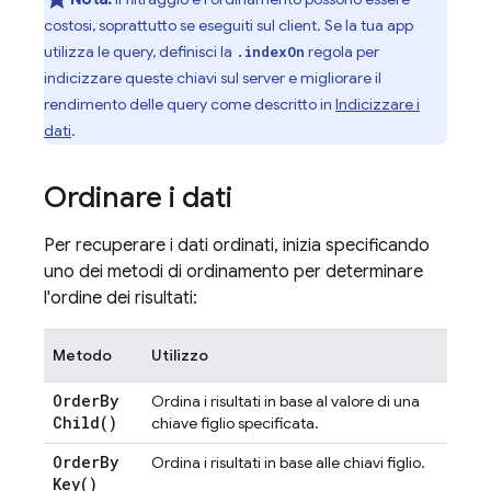
costosi, soprattutto se eseguiti sul client. Se la tua app
utilizza le query, definisci la
regola per
.indexOn
indicizzare queste chiavi sul server e migliorare il
rendimento delle query come descritto in
Indicizzare i
dati
.
Ordinare i dati
Per recuperare i dati ordinati, inizia specificando
uno dei metodi di ordinamento per determinare
l'ordine dei risultati:
Metodo
Utilizzo
Order
By
Ordina i risultati in base al valore di una
Child(
)
chiave figlio specificata.
Order
By
Ordina i risultati in base alle chiavi figlio.
Key(
)