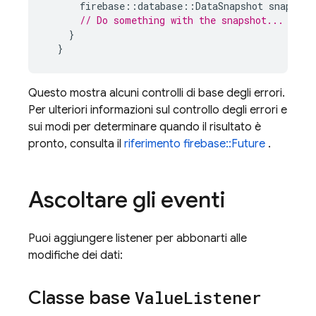
firebase
::
database
::
DataSnapshot
snapshot
// Do something with the snapshot...
}
}
Questo mostra alcuni controlli di base degli errori.
Per ulteriori informazioni sul controllo degli errori e
sui modi per determinare quando il risultato è
pronto, consulta il
riferimento firebase::Future
.
Ascoltare gli eventi
Puoi aggiungere listener per abbonarti alle
modifiche dei dati:
Classe base
Value
Listener