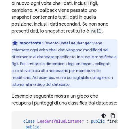
di nuovo ogni volta che i dati, inclusi i figli,
cambiano. Al callback viene passato uno
snapshot contenente tutti i dati in quella
posizione, inclusi i dati secondari. Se non sono
presenti dati, lo snapshot restituito è
null
.
Importante:
L'evento
viene
OnValueChanged
chiamato ogni volta che i dati vengono modificati nel
riferimento al database specificato, incluse le modifiche ai
figli. Per limitare le dimensioni degli snapshot, collegati
solo al livello più alto necessario per monitorare le
modifiche. Ad esempio, non è consigliabile collegare un
listener alla radice del database.
L'esempio seguente mostra un gioco che
recupera i punteggi di una classifica dal database:
class
LeadersValueListener
:
public
firebase
:
public
: