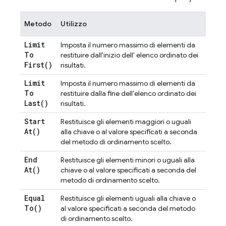
Metodo
Utilizzo
Limit
Imposta il numero massimo di elementi da
To
restituire dall'inizio dell' elenco ordinato dei
First(
)
risultati.
Limit
Imposta il numero massimo di elementi da
To
restituire dalla fine dell'elenco ordinato dei
Last(
)
risultati.
Start
Restituisce gli elementi maggiori o uguali
At(
)
alla chiave o al valore specificati a seconda
del metodo di ordinamento scelto.
End
Restituisce gli elementi minori o uguali alla
At(
)
chiave o al valore specificati a seconda del
metodo di ordinamento scelto.
Equal
Restituisce gli elementi uguali alla chiave o
To(
)
al valore specificati a seconda del metodo
di ordinamento scelto.