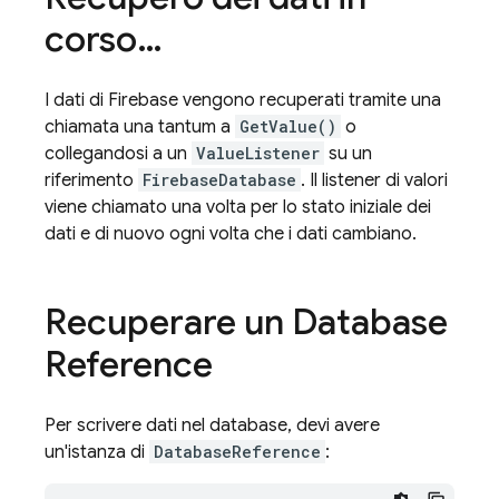
corso…
I dati di Firebase vengono recuperati tramite una
chiamata una tantum a
GetValue()
o
collegandosi a un
ValueListener
su un
riferimento
FirebaseDatabase
. Il listener di valori
viene chiamato una volta per lo stato iniziale dei
dati e di nuovo ogni volta che i dati cambiano.
Recuperare un Database
Reference
Per scrivere dati nel database, devi avere
un'istanza di
DatabaseReference
: