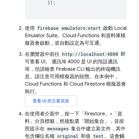
});
使用
firebase emulators:start
啟動
Local
Emulator Suite
。
Cloud Functions
和資料庫模
擬器會啟動，並自動設定為可互通。
在瀏覽器中前往
http://localhost:4000
即
可查看 UI。 通訊埠 4000 是 UI 的預設通訊
埠，但請檢查
Firebase
CLI 輸出的終端機訊
息。請注意可用模擬器的狀態。在本例中，
Cloud Functions
和
Cloud Firestore
模擬器會
執行。
查看 UI 的主要頁面
在使用者介面中，按一下「Firestore」>「資
料」
分頁標籤，然後點選「開始集合」
，並按
照提示在
messages
集合中建立新文件，其中
包含欄位名稱
original
和值
test
。這會觸