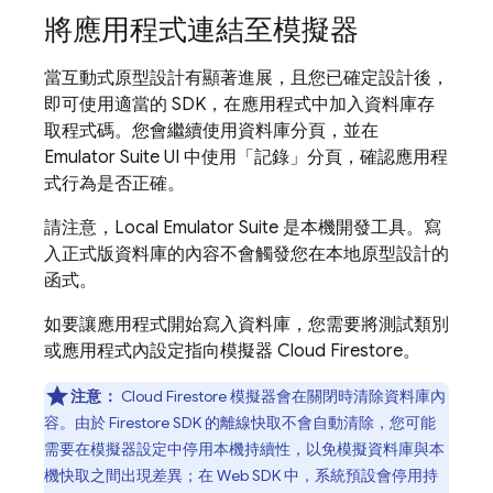
將應用程式連結至模擬器
當互動式原型設計有顯著進展，且您已確定設計後，
即可使用適當的 SDK，在應用程式中加入資料庫存
取程式碼。您會繼續使用資料庫分頁，並在
Emulator Suite UI
中使用「記錄」
分頁，確認應用程
式行為是否正確。
請注意，
Local Emulator Suite
是本機開發工具。寫
入正式版資料庫的內容不會觸發您在本地原型設計的
函式。
如要讓應用程式開始寫入資料庫，您需要將測試類別
或應用程式內設定指向模擬器
Cloud Firestore
。
注意：
Cloud Firestore
模擬器會在關閉時清除資料庫內
容。由於 Firestore SDK 的離線快取不會自動清除，您可能
需要在模擬器設定中停用本機持續性，以免模擬資料庫與本
機快取之間出現差異；在 Web SDK 中，系統預設會停用持