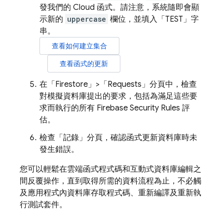
發我們的 Cloud 函式。請注意，系統隨即會顯
示新的
uppercase
欄位，並填入「TEST」字
串。
查看如何建立集合
查看函式的更新
在「Firestore」>「Requests」
分頁中，檢查
對模擬資料庫提出的要求，包括為滿足這些要
求而執行的所有
Firebase Security Rules
評
估。
檢查「記錄」
分頁，確認函式更新資料庫時未
發生錯誤。
您可以輕鬆在雲端函式程式碼和互動式資料庫編輯之
間反覆操作，直到取得所需的資料流程為止，不必觸
及應用程式內資料庫存取程式碼、重新編譯及重新執
行測試套件。