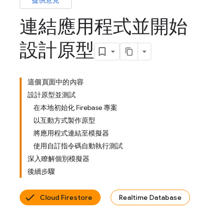
提供意見
連結應用程式並開始
設計原型
這個頁面中的內容
設計原型並測試
在本地初始化 Firebase 專案
以互動方式製作原型
將應用程式連結至模擬器
使用自訂指令碼自動執行測試
深入瞭解個別模擬器
後續步驟
Cloud Firestore
Realtime Database