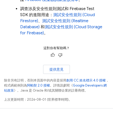
調查涉及安全性規則測試和 Firebase Test
SDK 的進階用途：
測試安全性規則 (
Cloud
Firestore
)
、
測試安全性規則 (
Realtime
Database
)
和
測試安全性規則 (
Cloud Storage
for Firebase
)
。
這對你有幫助嗎？
提供意見
除非另有註明，否則本頁面中的內容是採用
創用 CC 姓名標示 4.0 授權
，
程式碼範例則為
阿帕契 2.0 授權
。詳情請參閱《
Google Developers 網
站政策
》。Java 是 Oracle 和/或其關聯企業的註冊商標。
上次更新時間：2026-08-01 (世界標準時間)。