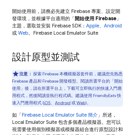
開始使用前，請務必先建立 Firebase 專案、設定開
發環境，並根據平台適用的「
開始使用 Firebase
」
主題，選取並安裝 Firebase SDK：
Apple
、
Android
或
Web
。
Firebase Local Emulator Suite
設計原型並測試
注意：
探索 Firebase 本機模擬器套件前，建議您先熟悉
Firebase 產品和 Firebase 開發模型。閱讀所選平台的「開始
使用」
後，請在所選平台上，下載可立即執行的快速入門應
用程式，然後閱讀並執行程式碼。建議使用 FriendlyEats 快
速入門應用程式 (
iOS
、
Android
或
Web
)。
如「
Firebase Local Emulator Suite
簡介
」所述，
Local Emulator Suite
包含多個產品模擬器。您可以
視需要使用個別模擬器或模擬器組合進行原型設計和