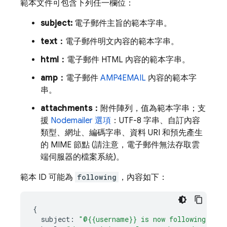
範本文件可包含下列任一欄位：
subject:
電子郵件主旨的範本字串。
text：
電子郵件明文內容的範本字串。
html：
電子郵件 HTML 內容的範本字串。
amp：
電子郵件
AMP4EMAIL
內容的範本字
串。
attachments：
附件陣列，值為範本字串；支
援
Nodemailer 選項
：UTF-8 字串、自訂內容
類型、網址、編碼字串、資料 URI 和預先產生
的 MIME 節點 (請注意，電子郵件無法存取雲
端伺服器的檔案系統)。
範本 ID 可能為
following
，內容如下：
{
subject
:
"@{{username}} is now following you!