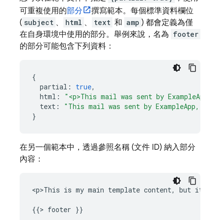
可重複使用的
部分
撰寫範本。每個標準資料欄位
(
subject
、
html
、
text
和
amp
) 都會定義為僅
在自身環境中使用的部分。舉例來說，名為
footer
的部分可能包含下列資料：
{
partial
:
true
,
html
:
"<p>This mail was sent by ExampleApp, I
text
:
"This mail was sent by ExampleApp, Inc.
}
在另一個範本中，透過參照名稱 (文件 ID) 納入部分
內容：
<p>This is my main template content, but it will