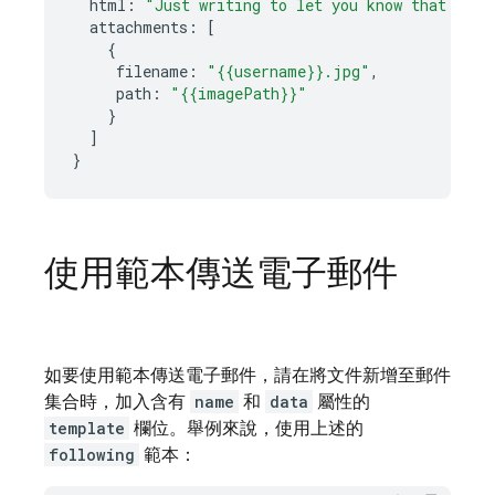
html
:
"Just writing to let you know that <cod
attachments
:
[
{
filename
:
"{{username}}.jpg"
,
path
:
"{{imagePath}}"
}
]
}
使用範本傳送電子郵件
如要使用範本傳送電子郵件，請在將文件新增至郵件
集合時，加入含有
name
和
data
屬性的
template
欄位。舉例來說，使用上述的
following
範本：