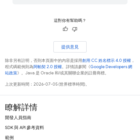
這對你有幫助嗎？
提供意見
除非另有註明，否則本頁面中的內容是採用
創用 CC 姓名標示 4.0 授權
，
程式碼範例則為
阿帕契 2.0 授權
。詳情請參閱《
Google Developers 網
站政策
》。Java 是 Oracle 和/或其關聯企業的註冊商標。
上次更新時間：2026-07-05 (世界標準時間)。
瞭解詳情
開發人員指南
SDK 與 API 參考資料
範例