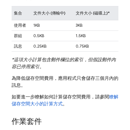
集合
文件大小 (傳輸中)
文件大小 (磁碟上)*
使用者
1KB
3KB
群組
0.5KB
1.5KB
訊息
0.25KB
0.75KB
*這項大小計算包含郵件欄位的索引，但假設郵件內
容已停用索引。
為降低儲存空間費用，應用程式只會儲存三個月內的
訊息。
如要進一步瞭解如何計算儲存空間費用，請參閱
瞭解
儲存空間大小的計算方式
。
作業套件