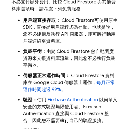
不必支付額外費用。比較
Cloud Firestore
與其他資
料庫選項時，請考慮下列免費服務：
用戶端直接存取：
Cloud Firestore
可使用原生
SDK，直接從用戶端程式碼存取。也就是說，
您不必建構及執行 API 伺服器，即可將行動用
戶端連線至資料庫。
負載平衡：
由於
Cloud Firestore
會自動調度
資源來支援資料庫流量，因此您不必執行負載
平衡器。
伺服器正常運作時間：
Cloud Firestore
資料
庫在
Google Cloud
伺服器上運作，
每月正常
運作時間超過 99%
。
驗證：
使用
Firebase Authentication
以簡單又
安全的方式驗證無限使用者。
Firebase
Authentication
直接與
Cloud Firestore
整
合，因此您不需要執行自己的驗證服務。