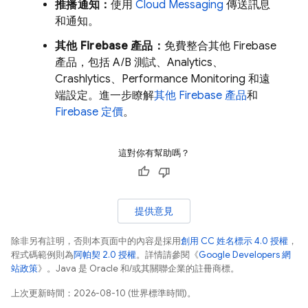
推播通知：
使用
Cloud Messaging
傳送訊息
和通知。
其他 Firebase 產品：
免費整合其他 Firebase
產品，包括 A/B 測試、Analytics、
Crashlytics、Performance Monitoring 和遠
端設定。進一步瞭解
其他 Firebase 產品
和
Firebase 定價
。
這對你有幫助嗎？
提供意見
除非另有註明，否則本頁面中的內容是採用
創用 CC 姓名標示 4.0 授權
，
程式碼範例則為
阿帕契 2.0 授權
。詳情請參閱《
Google Developers 網
站政策
》。Java 是 Oracle 和/或其關聯企業的註冊商標。
上次更新時間：2026-08-10 (世界標準時間)。