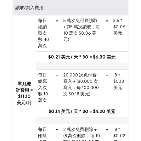
讀取/寫入費用
每日
=
5 萬次免付費讀取
=
3.5 *
總讀
+ (35 萬次讀取，每
$0.06
取次
10 萬次 $0.06 美
美元
數 40
元)
萬次
$0.21 美元 / 天 * 30 = $6.30 美元
每日
=
20,000 次免付費
=
.8 *
總寫
寫入 + (80,000 次
$0.18
單月總
入次
寫入，每 100,000
美元
計費用 =
數 10
次 $0.18 美元)
$11.10
萬次
美元/月
$0.14 美元 / 天 * 30 = $4.20 美元
每日
=
2 萬次免費刪除 +
=
.8 *
刪除
(8 萬次刪除，每 10
$0.02