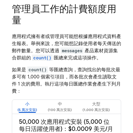
管理員工作的計費額度用
量
應用程式擁有者或管理員可能想根據應用程式資料產
生報表。舉例來說，您可能想記錄使用者每天傳送的
郵件數量。您可以透過
messages
產品素材資源集
合群組的
count()
匯總來完成這項操作。
如果是
count()
等匯總查詢，查詢找出的每批次最
多可有 1,000 個索引項目，而各批次會產生讀取文
件 1 次的費用。執行這項每日匯總作業會產生下列月
費：
小
中
大型
50
,
000 次應用程式安裝 (5
,
000 位
每日活躍使用者)：$0
.
0009 美元
/
月