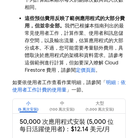
下列計算結果顯示每天的刪除次數與寫入次數
相同。
這些預估費用反映了範例應用程式的大部分費
用，但並非全部。
我們已根據本指南列出的最
常見使用者工作，計算作業、使用者和訊息儲
存空間，以及輸出流量，估算應用程式的大部
分成本。不過，您可能需要考量額外費用，具
體取決於應用程式的架構和資料需求。請參考
這個範例進行計算，但如要深入瞭解
Cloud
Firestore
費用，請參閱
定價頁面
。
如要依使用者工作查看作業明細，請參閱「
明細：依
使用者工作計費的使用量
」一節。
小
中
大型
50
,
000 次應用程式安裝 (5
,
000 位
每日活躍使用者)：$12
.
14 美元
/
月