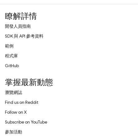
瞭解詳情
開發人員指南
SDK 與 API 參考資料
範例
程式庫
GitHub
掌握最新動態
瀏覽網誌
Find us on Reddit
Follow on X
Subscribe on YouTube
參加活動