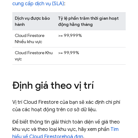
cung cấp dịch vụ (SLA)
:
Dịch vụ được bảo
Tỷ lệ phần trăm thời gian hoạt
hành
động hằng tháng
Cloud Firestore
>= 99,999%
Nhiều khu vực
Cloud Firestore
Khu
>= 99,99%
vực
Định giá theo vị trí
Vị trí
Cloud Firestore
của bạn sẽ xác định chi phí
của các hoạt động trên cơ sở dữ liệu.
Để biết thông tin giải thích toàn diện về giá theo
khu vực và theo loại khu vực, hãy xem phần
Tìm
hiểu về
Cloud Firestore
hoá đơn
.