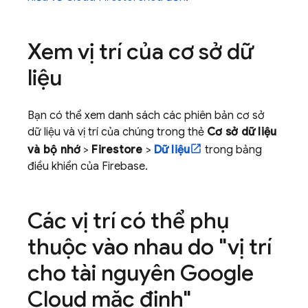
Xem vị trí của cơ sở dữ
liệu
Bạn có thể xem danh sách các phiên bản cơ sở
dữ liệu và vị trí của chúng trong thẻ
Cơ sở dữ liệu
và bộ nhớ
>
Firestore
>
Dữ liệu
trong bảng
điều khiển của Firebase.
Các vị trí có thể phụ
thuộc vào nhau do "vị trí
cho tài nguyên
Google
Cloud
mặc định"