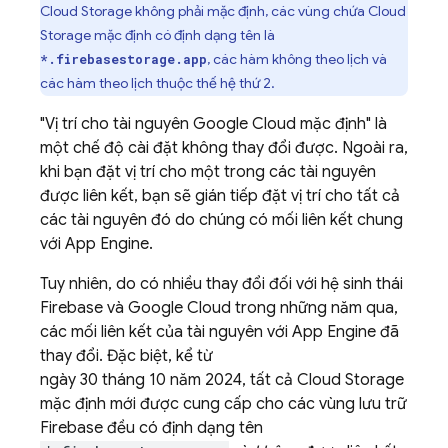
Cloud Storage
không phải mặc định, các vùng chứa
Cloud
Storage
mặc định có định dạng tên là
, các hàm không theo lịch và
*.firebasestorage.app
các hàm theo lịch thuộc thế hệ thứ 2.
"Vị trí cho tài nguyên
Google Cloud
mặc định" là
một chế độ cài đặt không thay đổi được. Ngoài ra,
khi bạn đặt vị trí cho một trong các tài nguyên
được liên kết, bạn sẽ gián tiếp đặt vị trí cho tất cả
các tài nguyên đó do chúng có mối liên kết chung
với
App Engine
.
Tuy nhiên, do có nhiều thay đổi đối với hệ sinh thái
Firebase và
Google Cloud
trong những năm qua,
các mối liên kết của tài nguyên với
App Engine
đã
thay đổi. Đặc biệt, kể từ
ngày 30 tháng 10 năm 2024
, tất cả
Cloud Storage
mặc định mới được cung cấp cho các vùng lưu trữ
Firebase đều có định dạng tên