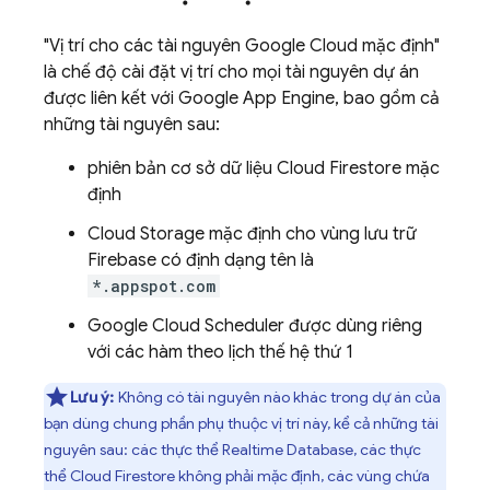
"Vị trí cho các tài nguyên
Google Cloud
mặc định"
là chế độ cài đặt vị trí cho mọi tài nguyên dự án
được liên kết với Google
App Engine
, bao gồm cả
những tài nguyên sau:
phiên bản cơ sở dữ liệu
Cloud Firestore
mặc
định
Cloud Storage
mặc định cho vùng lưu trữ
Firebase có định dạng tên là
*.appspot.com
Google
Cloud Scheduler
được dùng riêng
với các hàm theo lịch thế hệ thứ 1
Lưu ý:
Không có tài nguyên nào khác trong dự án của
bạn dùng chung phần phụ thuộc vị trí này, kể cả những tài
nguyên sau: các thực thể Realtime Database, các thực
thể
Cloud Firestore
không phải mặc định, các vùng chứa