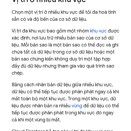
Chọn một vị trí ở nhiều khu vực để tối đa hoá tính
sẵn có và độ bền của cơ sở dữ liệu.
Vị trí đa khu vực bao gồm một nhóm
khu vực
được
xác định, nơi lưu trữ nhiều bản sao của cơ sở dữ
liệu. Mỗi bản sao là một bản sao có thể đọc và ghi
chứa tất cả dữ liệu trong cơ sở dữ liệu hoặc một
bản sao chứng kiến không duy trì một tập hợp
đầy đủ dữ liệu nhưng tham gia vào quá trình sao
chép.
Bằng cách nhân bản dữ liệu giữa nhiều khu vực,
dữ liệu có thể tiếp tục được phân phát ngay cả khi
mất toàn bộ một khu vực. Trong một khu vực, dữ
liệu được nhân bản ra nhiều
vùng
để dữ liệu có thể
tiếp tục được phân phát trong khu vực đó ngay
cả khi một vùng bị mất.