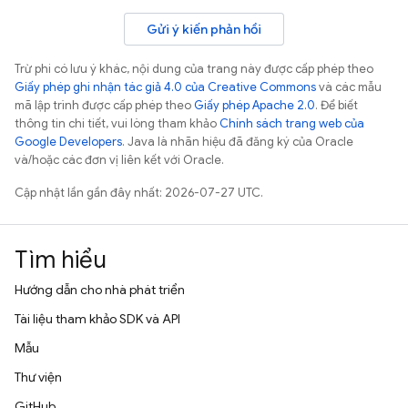
Gửi ý kiến phản hồi
Trừ phi có lưu ý khác, nội dung của trang này được cấp phép theo
Giấy phép ghi nhận tác giả 4.0 của Creative Commons
và các mẫu
mã lập trình được cấp phép theo
Giấy phép Apache 2.0
. Để biết
thông tin chi tiết, vui lòng tham khảo
Chính sách trang web của
Google Developers
. Java là nhãn hiệu đã đăng ký của Oracle
và/hoặc các đơn vị liên kết với Oracle.
Cập nhật lần gần đây nhất: 2026-07-27 UTC.
Tìm hiểu
Hướng dẫn cho nhà phát triển
Tài liệu tham khảo SDK và API
Mẫu
Thư viện
GitHub