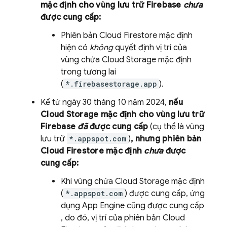
mặc định cho vùng lưu trữ Firebase
chưa
được cung cấp:
Phiên bản
Cloud Firestore
mặc định
hiện có
không
quyết định vị trí của
vùng chứa
Cloud Storage
mặc định
trong tương lai
(
*.firebasestorage.app
).
Kể từ
ngày 30 tháng 10 năm 2024
,
nếu
Cloud Storage
mặc định cho vùng lưu trữ
Firebase
đã
được cung cấp
(cụ thể là vùng
lưu trữ
*.appspot.com
)
, nhưng phiên bản
Cloud Firestore
mặc định
chưa
được
cung cấp:
Khi vùng chứa
Cloud Storage
mặc định
(
*.appspot.com
) được cung cấp, ứng
dụng
App Engine
cũng được cung cấp
, do đó, vị trí của phiên bản
Cloud