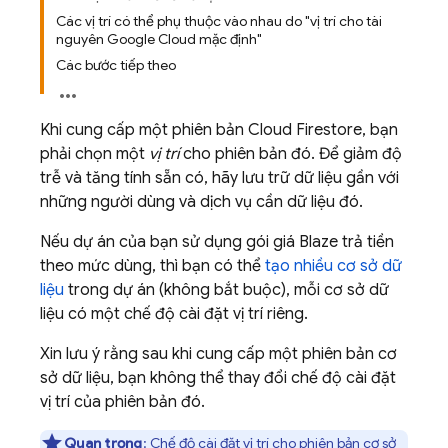
Các vị trí có thể phụ thuộc vào nhau do "vị trí cho tài
nguyên Google Cloud mặc định"
Các bước tiếp theo
Khi cung cấp một phiên bản
Cloud Firestore
, bạn
phải chọn một
vị trí
cho phiên bản đó. Để giảm độ
trễ và tăng tính sẵn có, hãy lưu trữ dữ liệu gần với
những người dùng và dịch vụ cần dữ liệu đó.
Nếu dự án của bạn sử dụng gói giá Blaze trả tiền
theo mức dùng, thì bạn có thể
tạo nhiều cơ sở dữ
liệu
trong dự án (không bắt buộc), mỗi cơ sở dữ
liệu có một chế độ cài đặt vị trí riêng.
Xin lưu ý rằng sau khi cung cấp một phiên bản cơ
sở dữ liệu, bạn không thể thay đổi chế độ cài đặt
vị trí của phiên bản đó.
Quan trọng
: Chế độ cài đặt vị trí cho phiên bản cơ sở