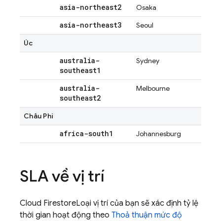
asia-northeast2
Osaka
asia-northeast3
Seoul
Úc
australia-
Sydney
southeast1
australia-
Melbourne
southeast2
Châu Phi
africa-south1
Johannesburg
SLA về vị trí
Cloud Firestore
Loại vị trí của bạn sẽ xác định tỷ lệ
thời gian hoạt động theo
Thoả thuận mức độ