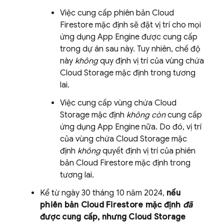
Việc cung cấp phiên bản
Cloud
Firestore
mặc định sẽ đặt vị trí cho mọi
ứng dụng
App Engine
được cung cấp
trong dự án sau này. Tuy nhiên, chế độ
này
không
quy định vị trí của vùng chứa
Cloud Storage
mặc định trong tương
lai.
Việc cung cấp vùng chứa
Cloud
Storage
mặc định
không còn
cung cấp
ứng dụng
App Engine
nữa. Do đó, vị trí
của vùng chứa
Cloud Storage
mặc
định
không
quyết định vị trí của phiên
bản
Cloud Firestore
mặc định trong
tương lai.
Kể từ
ngày 30 tháng 10 năm 2024
,
nếu
phiên bản
Cloud Firestore
mặc định
đã
được cung cấp, nhưng
Cloud Storage