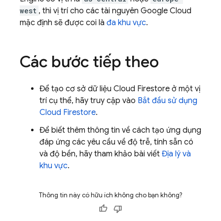
west
, thì vị trí cho các tài nguyên
Google Cloud
mặc định sẽ được coi là
đa khu vực
.
Các bước tiếp theo
Để tạo cơ sở dữ liệu
Cloud Firestore
ở một vị
trí cụ thể, hãy truy cập vào
Bắt đầu sử dụng
Cloud Firestore
.
Để biết thêm thông tin về cách tạo ứng dụng
đáp ứng các yêu cầu về độ trễ, tính sẵn có
và độ bền, hãy tham khảo bài viết
Địa lý và
khu vực
.
Thông tin này có hữu ích không cho bạn không?