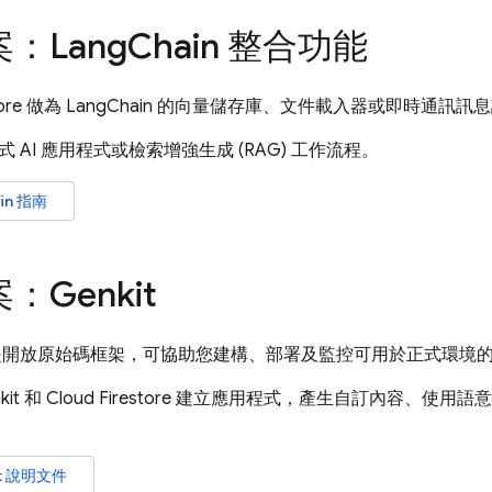
：Lang
Chain 整合功能
estore 做為 LangChain 的向量儲存庫、文件載入器或即時通訊
 AI 應用程式或檢索增強生成 (RAG) 工作流程。
in 指南
：Genkit
it 是開放原始碼框架，可協助您建構、部署及監控可用於正式環境的 
kit 和
Cloud Firestore
建立應用程式，產生自訂內容、使用語意
it 說明文件