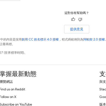
這對你有幫助嗎？
提供意見
面中的內容是採用
創用 CC 姓名標示 4.0 授權
，程式碼範例則為
阿帕契 2.0 授權
業的註冊商標。
27 (世界標準時間)。
掌握最新動態
支
瀏覽網誌
與支
Find us on Reddit
Stac
Follow on X
Goo
Subscribe on YouTube
版本