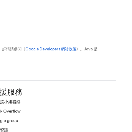
。詳情請參閱《
Google Developers 網站政策
》。Java 是
援服務
援小組聯絡
k Overflow
gle group
資訊