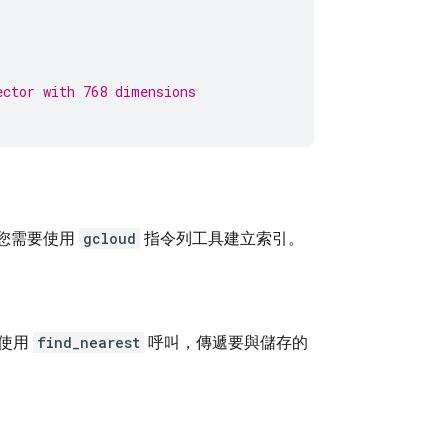
ector with 768 dimensions
，您需要使用
gcloud
指令列工具建立索引。
上使用
find_nearest
呼叫，傳遞要與儲存的