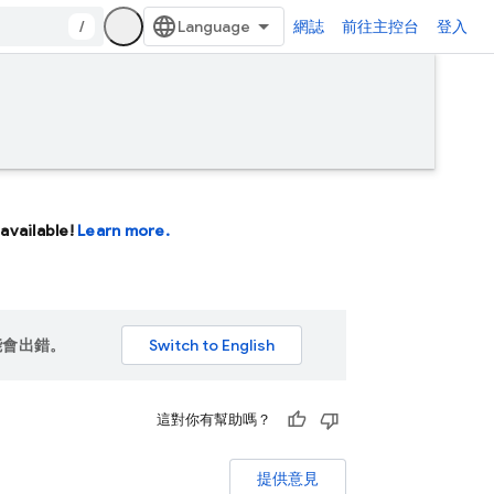
/
網誌
前往主控台
登入
available!
Learn more.
能會出錯。
這對你有幫助嗎？
提供意見