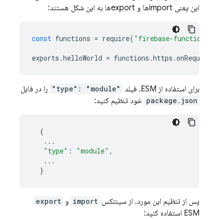
این یعنی importها و exportها به این شکل هستند:
const
functions
=
require
(
"firebase-functions/v
exports
.
helloWorld
=
functions
.
https
.
onRequest
(
برای استفاده از ESM، فیلد
"type": "module"
را در فایل
package.json
خود تنظیم کنید:
{
...
"type"
:
"module"
,
...
}
پس از تنظیم این مورد، از سینتکس
import
و
export
ESM استفاده کنید: