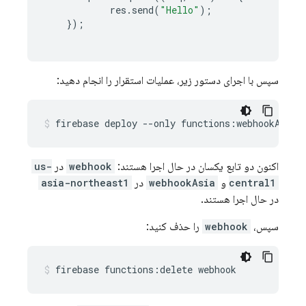
res
.
send
(
"Hello"
);
});
سپس با اجرای دستور زیر، عملیات استقرار را انجام دهید:
اکنون دو تابع یکسان در حال اجرا هستند:
webhook
در
us-
central1
و
webhookAsia
در
asia-northeast1
در حال اجرا هستند.
سپس،
webhook
را حذف کنید: