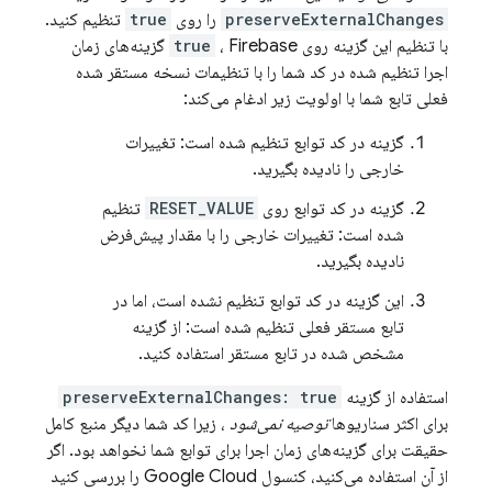
preserveExternalChanges
را روی
true
تنظیم کنید.
با تنظیم این گزینه روی
true
، Firebase گزینه‌های زمان
اجرا تنظیم شده در کد شما را با تنظیمات نسخه مستقر شده
فعلی تابع شما با اولویت زیر ادغام می‌کند:
گزینه در کد توابع تنظیم شده است: تغییرات
خارجی را نادیده بگیرید.
گزینه در کد توابع روی
RESET_VALUE
تنظیم
شده است: تغییرات خارجی را با مقدار پیش‌فرض
نادیده بگیرید.
این گزینه در کد توابع تنظیم نشده است، اما در
تابع مستقر فعلی تنظیم شده است: از گزینه
مشخص شده در تابع مستقر استفاده کنید.
استفاده از گزینه
preserveExternalChanges: true
برای اکثر سناریوها
توصیه نمی‌شود
، زیرا کد شما دیگر منبع کامل
حقیقت برای گزینه‌های زمان اجرا برای توابع شما نخواهد بود. اگر
از آن استفاده می‌کنید، کنسول
Google Cloud
را بررسی کنید