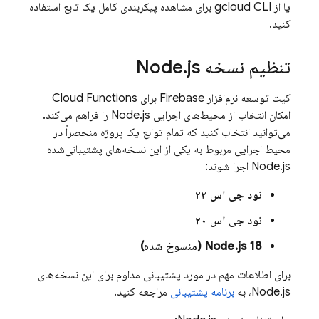
یا از
gcloud CLI
برای مشاهده پیکربندی کامل یک تابع استفاده
کنید.
تنظیم نسخه Node
js
.
کیت توسعه نرم‌افزار
Firebase
برای
Cloud Functions
امکان انتخاب از محیط‌های اجرایی Node.js را فراهم می‌کند.
می‌توانید انتخاب کنید که تمام توابع یک پروژه منحصراً در
محیط اجرایی مربوط به یکی از این نسخه‌های پشتیبانی‌شده
Node.js اجرا شوند:
نود جی اس ۲۲
نود جی اس ۲۰
Node.js 18 (منسوخ شده)
برای اطلاعات مهم در مورد پشتیبانی مداوم برای این نسخه‌های
Node.js، به
برنامه پشتیبانی
مراجعه کنید.