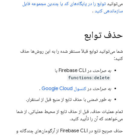
می‌توانید
توابع را در پایگاه‌های کد یا چندین مجموعه فایل
سازماندهی کنید
.
حذف توابع
شما می‌توانید توابع قبلاً مستقر شده را به این روش‌ها حذف
کنید:
به صراحت
در
CLI با
Firebase
functions:delete
به صراحت
در
کنسول
Google Cloud
.
به طور ضمنی
با حذف تابع از منبع قبل از استقرار.
تمام عملیات حذف، قبل از حذف تابع از محیط عملیاتی، از شما
می‌خواهند که آن را تأیید کنید.
حذف صریح تابع در
Firebase
CLI از آرگومان‌های چندگانه و