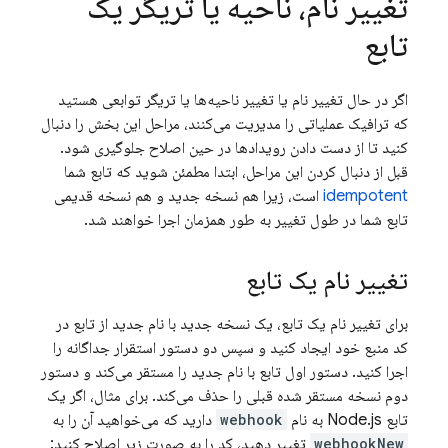
تغییر نام، ناحیه یا تریگر یک
تابع
اگر در حال تغییر نام یا تغییر ناحیه‌ها یا تریگر توابعی هستید
که ترافیک عملیاتی را مدیریت می‌کنند، مراحل این بخش را دنبال
کنید تا از دست دادن رویدادها در حین اصلاح جلوگیری شود.
قبل از دنبال کردن این مراحل، ابتدا مطمئن شوید که تابع شما
idempotent
است، زیرا هم نسخه جدید و هم نسخه قدیمی
تابع شما در طول تغییر به طور همزمان اجرا خواهند شد.
تغییر نام یک تابع
برای تغییر نام یک تابع، یک نسخه جدید با نام جدید از تابع در
کد منبع خود ایجاد کنید و سپس دو دستور استقرار جداگانه را
اجرا کنید. دستور اول تابع با نام جدید را مستقر می‌کند و دستور
دوم نسخه مستقر شده قبلی را حذف می‌کند. برای مثال، اگر یک
تابع Node.js به نام
webhook
دارید که می‌خواهید آن را به
webhookNew
تغییر دهید، کد را به صورت زیر اصلاح کنید: