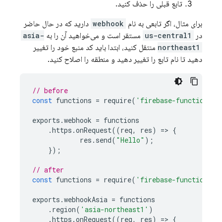
تابع قبلی را حذف کنید.
برای مثال، اگر تابعی به نام
webhook
دارید که در حال حاضر
در
us-central1
مستقر است و می‌خواهید آن را به
asia-
northeast1
منتقل کنید، ابتدا باید کد منبع خود را تغییر
دهید تا نام تابع را تغییر دهید و منطقه را اصلاح کنید.
// before
const
functions
=
require
(
'firebase-functions/v
exports
.
webhook
=
functions
.
https
.
onRequest
((
req
,
res
)
=
>
{
res
.
send
(
"Hello"
);
});
// after
const
functions
=
require
(
'firebase-functions/v
exports
.
webhookAsia
=
functions
.
region
(
'asia-northeast1'
)
.
https
.
onRequest
((
req
,
res
)
=
>
{