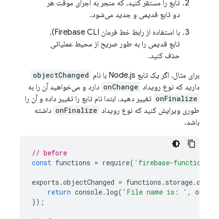
تابع را مستقر کنید، که منجر به اجرای موقت هر
دو تابع قدیمی و جدید می‌شود.
با استفاده از رابط خط فرمان
Firebase
CLI)،
تابع قدیمی را به طور صریح از محیط عملیاتی
حذف کنید.
برای مثال، اگر یک تابع Node.js با نام
objectChanged
دارید که نوع رویداد
onChange
دارد و می‌خواهید آن را به
onFinalize
تغییر دهید، ابتدا نام تابع را تغییر داده و آن را
طوری ویرایش کنید که نوع رویداد
onFinalize
داشته
باشد.
// before
const
functions
=
require
(
'firebase-functions/v
exports
.
objectChanged
=
functions
.
storage
.
objec
return
console
.
log
(
'File name is: '
,
object
});