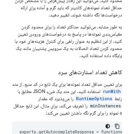
محدود کنید، می‌توانید این رفتار پیش‌فرض را با مشخص کردن
حداقل تعداد نمونه‌های کانتینر که باید گرم و آماده برای ارائه
درخواست‌ها نگه داشته شوند، تغییر دهید.
به طور مشابه، می‌توانید حداکثر تعداد را برای محدود کردن
مقیاس‌بندی نمونه‌ها در پاسخ به درخواست‌های ورودی تعیین
کنید. از این تنظیم به عنوان راهی برای کنترل هزینه‌های خود یا
محدود کردن تعداد اتصالات به یک سرویس پشتیبان مانند یک
پایگاه داده استفاده کنید.
کاهش تعداد استارت‌های سرد
برای تعیین حداقل تعداد نمونه‌ها برای یک تابع در کد منبع، از متد
runWith
استفاده کنید. این متد یک شیء JSON مطابق با
رابط
RuntimeOptions
را می‌پذیرد که مقدار
minInstances
را تعریف می‌کند. برای مثال، این تابع حداقل
۵ نمونه را برای گرم نگه داشتن تعیین می‌کند:
exports
.
getAutocompleteResponse
=
functions