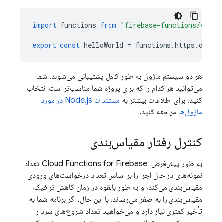
import
functions
from
"firebase-functions/v1"
;
export
const
helloWorld
=
functions
.
https
.
onReq
هر دو سیستم ماژول به طور کامل پشتیبانی می‌شوند. شما
می‌توانید هر کدام را که برای پروژه شما مناسب‌تر است انتخاب
کنید. برای اطلاعات بیشتر به
مستندات Node.js در مورد
ماژول‌ها
مراجعه کنید.
کنترل رفتار مقیاس‌بندی
به طور پیش‌فرض،
Cloud Functions for Firebase
تعداد
نمونه‌های در حال اجرا را بر اساس تعداد درخواست‌های ورودی
مقیاس‌بندی می‌کند، و به طور بالقوه در زمان کاهش ترافیک،
مقیاس‌بندی را به صفر می‌رساند. با این حال، اگر برنامه شما به
تأخیر کمتری نیاز دارد و می‌خواهید تعداد شروع‌های سرد را