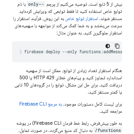
بیش از 5 تابع است، توصیه می‌کنیم از پرچم
--only
با نام
توابع خاص استفاده کنید تا فقط توابعی که ویرایش کرده‌اید
مستقر شوند.
استقرار توابع خاص
به این روش، فرآیند استقرار را
سرعت می‌بخشد و به شما کمک می‌کند از مواجهه با سهمیه‌های
استقرار جلوگیری کنید. به عنوان مثال:
هنگام استقرار تعداد زیادی از توابع، ممکن است از سهمیه
استاندارد تجاوز کنید و پیام‌های خطای HTTP 429 یا 500
دریافت کنید. برای حل این مشکل، توابع را در گروه‌های 10 تایی
یا کمتر مستقر کنید.
برای لیست کامل دستورات موجود،
به مرجع
CLI
Firebase
مراجعه کنید.
به طور پیش‌فرض، رابط خط فرمان
CLI) در پوشه
Firebase
functions/
به دنبال کد منبع می‌گردد. در صورت تمایل،