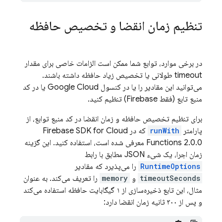
تنظیم زمان انقضا و تخصیص حافظه
در برخی موارد، توابع شما ممکن است الزامات خاصی برای مقدار
timeout طولانی یا تخصیص زیاد حافظه داشته باشند.
می‌توانید این مقادیر را یا در کنسول Google Cloud یا در کد
منبع تابع (فقط Firebase) تنظیم کنید.
برای تنظیم تخصیص حافظه و زمان انقضا در کد منبع توابع، از
پارامتر
runWith
که در
Cloud
SDK for
Firebase
Functions
2.0.0 معرفی شده است، استفاده کنید. این گزینه
زمان اجرا، یک شیء JSON مطابق با رابط
RuntimeOptions
را می‌پذیرد که مقادیر
timeoutSeconds
و
memory
را تعریف می‌کند. به عنوان
مثال، این تابع ذخیره‌سازی از ۱ گیگابایت حافظه استفاده می‌کند
و پس از ۳۰۰ ثانیه زمان انقضا دارد: