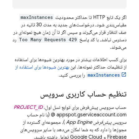
اگر یک تابع HTTP تا حداکثر محدودیت
maxInstances
مقیاس‌بندی شود، درخواست‌های جدید به مدت 30 ثانیه در
صف انتظار قرار می‌گیرند و سپس اگر تا آن زمان هیچ نمونه‌ای در
دسترس نباشد، با کد پاسخ
429 Too Many Requests
رد
می‌شوند.
برای کسب اطلاعات بیشتر در مورد بهترین شیوه‌ها برای استفاده
از تنظیمات حداکثر نمونه‌ها، این
بهترین شیوه‌ها برای استفاده از
maxInstances
را بررسی کنید.
تنظیم حساب کاربری سرویس
حساب سرویس پیش‌فرض برای توابع نسل اول،
PROJECT_ID
@ appspot.gserviceaccount.com (با نام
حساب
سرویس پیش‌فرض App Engine
)، مجموعه‌ای گسترده از
مجوزها را دارد که به شما امکان می‌دهد با سایر سرویس‌های
Firebase و Google Cloud تعامل داشته باشید.