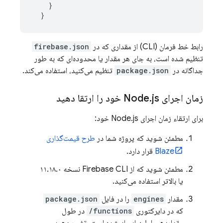
    }

رابط خط فرمان (CLI) از مقداری که در
firebase.json
تنظیم شده است، به جای هر مقدار یا محدوده‌ای که به طور
جداگانه در
package.json
تنظیم می‌کنید، استفاده می‌کند.
زمان اجرای Node
js خود را ارتقا دهید
.
برای ارتقاء زمان اجرای Node.js خود:
مطمئن شوید که پروژه شما در
طرح قیمت‌گذاری
Blaze
قرار دارد.
مطمئن شوید که از
Firebase
CLI نسخه ۱۱.۱۸.۰
یا بالاتر استفاده می‌کنید.
مقدار
engines
را در فایل
package.json
که در دایرکتوری
functions/
در طول