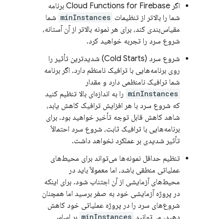
اگر
Cloud Functions for Firebase
برنامه
شما را بالاتر از تنظیمات
minInstances
شما
مقیاس‌بندی کند، برای هر نمونه بالاتر از آن آستانه،
شروع سرد را تجربه خواهید کرد.
شروع سرد (Cold Starts) شدیدترین تأثیر را
روی برنامه‌هایی با ترافیک نامنظم دارد. اگر برنامه
شما ترافیک نامنظمی دارد و مقدار
minInstances
را به اندازه‌ای بالا تنظیم کنید
که شروع سرد با هر افزایش ترافیک کاهش یابد،
شاهد کاهش قابل توجه تأخیر خواهید بود. برای
برنامه‌هایی با ترافیک ثابت، شروع سرد احتمالاً
تأثیر شدیدی بر عملکرد نخواهد داشت.
تنظیم حداقل نمونه‌ها می‌تواند برای محیط‌های
عملیاتی منطقی باشد، اما معمولاً باید در
محیط‌های آزمایشی از آن اجتناب شود. برای اینکه
در پروژه آزمایشی خود به صفر برسید اما همچنان
شروع‌های سرد را در پروژه عملیاتی خود کاهش
دهید، می‌توانید
minInstances
بر اساس