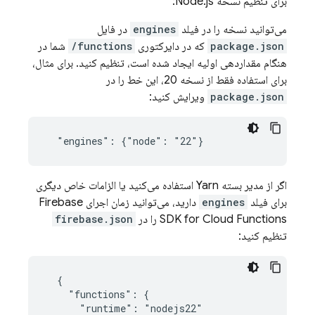
برای تنظیم نسخه Node.js:
می‌توانید نسخه را در فیلد
engines
در فایل
package.json
که در دایرکتوری
functions/
شما در
هنگام مقداردهی اولیه ایجاد شده است، تنظیم کنید. برای مثال،
برای استفاده فقط از نسخه 20، این خط را در
package.json
ویرایش کنید:
اگر از مدیر بسته Yarn استفاده می‌کنید یا الزامات خاص دیگری
برای فیلد
engines
دارید، می‌توانید زمان اجرای
Firebase
Cloud Functions
SDK for
را در
firebase.json
تنظیم کنید:
  {

    "functions": {

      "runtime": "nodejs22"
