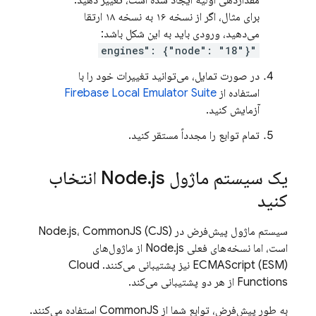
مقداردهی اولیه ایجاد شده است، تغییر دهید.
برای مثال، اگر از نسخه ۱۶ به نسخه ۱۸ ارتقا
می‌دهید، ورودی باید به این شکل باشد:
"engines": {"node": "18"}
در صورت تمایل، می‌توانید تغییرات خود را با
استفاده از
Firebase Local Emulator Suite
آزمایش کنید.
تمام توابع را مجدداً مستقر کنید.
یک سیستم ماژول Node
.
js انتخاب
کنید
سیستم ماژول پیش‌فرض در Node.js، CommonJS (CJS)
است، اما نسخه‌های فعلی Node.js از ماژول‌های
ECMAScript (ESM) نیز پشتیبانی می‌کنند.
Cloud
Functions
از هر دو پشتیبانی می‌کند.
به طور پیش‌فرض، توابع شما از CommonJS استفاده می‌کنند.