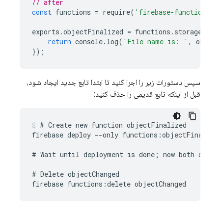
// after
const
functions
=
require
(
'firebase-functions/v
exports
.
objectFinalized
=
functions
.
storage
.
obj
return
console
.
log
(
'File name is: '
,
object
});
سپس دستورات زیر را اجرا کنید تا ابتدا تابع جدید ایجاد شود،
قبل از اینکه تابع قدیمی را حذف کنید:
# Create new function objectFinalized

firebase deploy --only functions:objectFinalized
# Wait until deployment is done; now both object
# Delete objectChanged
