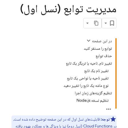
مدیریت توابع (نسل اول)
در این صفحه
توابع را مستقر کنید
حذف توابع
تغییر نام، ناحیه یا تریگر یک تابع
تغییر نام یک تابع
تغییر ناحیه یا نواحی یک تابع
نوع ماشه یک تابع را تغییر دهید
تنظیم گزینه‌های زمان اجرا
تنظیم نسخه Node.js
توجه:
قابلیت‌های نسل اول که در این صفحه توضیح داده شده است،
در
Cloud Functions
(نسل دوم) نیز با ویژگی‌ها و عملکرد بهبود یافته