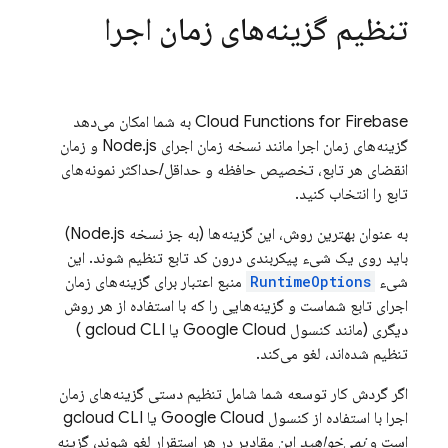
تنظیم گزینه‌های زمان اجرا
Cloud Functions for Firebase
به شما امکان می‌دهد
گزینه‌های زمان اجرا مانند نسخه زمان اجرای Node.js و زمان
انقضای هر تابع، تخصیص حافظه و حداقل/حداکثر نمونه‌های
تابع را انتخاب کنید.
به عنوان بهترین روش، این گزینه‌ها (به جز نسخه Node.js)
باید روی یک شیء پیکربندی درون کد تابع تنظیم شوند. این
شیء
RuntimeOptions
منبع اعتبار برای گزینه‌های زمان
اجرای تابع شماست و گزینه‌هایی را که با استفاده از هر روش
دیگری (مانند کنسول
Google Cloud
یا
gcloud CLI
)
تنظیم شده‌اند، لغو می‌کند.
اگر گردش کار توسعه شما شامل تنظیم دستی گزینه‌های زمان
اجرا با استفاده از کنسول
Google Cloud
یا
gcloud CLI
است و
نمی‌خواهید
این مقادیر در هر استقرار لغو شوند، گزینه