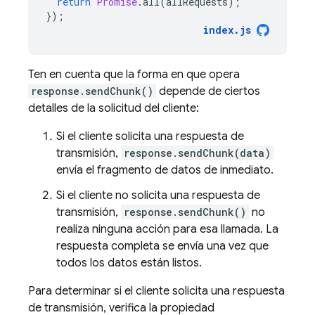
return
Promise
.
all
(
allRequests
);
});
index
.
js
Ten en cuenta que la forma en que opera
response.sendChunk()
depende de ciertos
detalles de la solicitud del cliente:
Si el cliente solicita una respuesta de
transmisión,
response.sendChunk(data)
envía el fragmento de datos de inmediato.
Si el cliente no solicita una respuesta de
transmisión,
response.sendChunk()
no
realiza ninguna acción para esa llamada. La
respuesta completa se envía una vez que
todos los datos están listos.
Para determinar si el cliente solicita una respuesta
de transmisión, verifica la propiedad