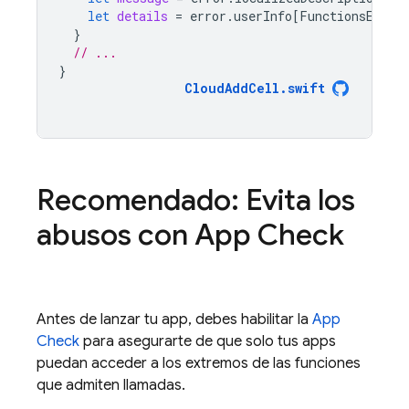
let
details
=
error
.
userInfo
[
FunctionsError
}
// ...
}
CloudAddCell
.
swift
Recomendado: Evita los
abusos con
App Check
Antes de lanzar tu app, debes habilitar la
App
Check
para asegurarte de que solo tus apps
puedan acceder a los extremos de las funciones
que admiten llamadas.