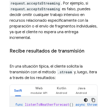
request.acceptsStreaming
. Por ejemplo, si
request.acceptsStreaming
es falso, puedes
decidir omitir cualquier trabajo intensivo en
recursos relacionado específicamente con la
preparación o el envío de fragmentos individuales,
ya que el cliente no espera una entrega
incremental.
Recibe resultados de transmisión
En una situación típica, el cliente solicita la
transmisión con el método
.stream
y, luego, itera
a través de los resultados:
Web
Kotlin
Java
Swift
func
listenToWeatherForecast
()
async
throws
{