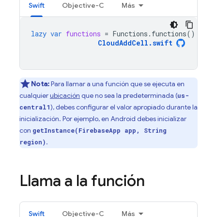
Swift
Objective-C
Más
lazy
var
functions
=
Functions
.
functions
()
CloudAddCell
.
swift
Nota:
Para llamar a una función que se ejecuta en
cualquier
ubicación
que no sea la predeterminada (
us-
), debes configurar el valor apropiado durante la
central1
inicialización. Por ejemplo, en Android debes inicializar
con
getInstance(FirebaseApp app, String
.
region)
Llama a la función
Swift
Objective-C
Más