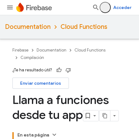
Acceder
Documentation
Cloud Functions
Firebase
Documentation
Cloud Functions
Compilación
¿Te ha resultado útil?
Enviar comentarios
Llama a funciones
desde tu app
En esta página