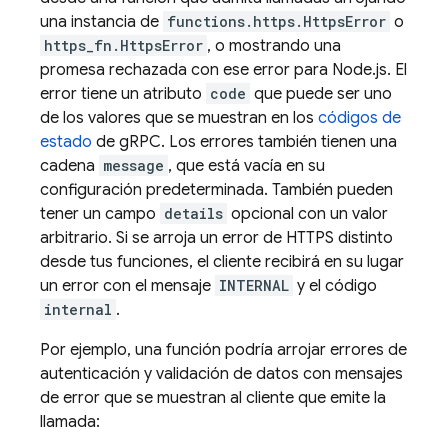
una instancia de
functions.https.HttpsError
o
https_fn.HttpsError
, o mostrando una
promesa rechazada con ese error para Node.js. El
error tiene un atributo
code
que puede ser uno
de los valores que se muestran en los
códigos de
estado
de gRPC. Los errores también tienen una
cadena
message
, que está vacía en su
configuración predeterminada. También pueden
tener un campo
details
opcional con un valor
arbitrario. Si se arroja un error de HTTPS distinto
desde tus funciones, el cliente recibirá en su lugar
un error con el mensaje
INTERNAL
y el código
internal
.
Por ejemplo, una función podría arrojar errores de
autenticación y validación de datos con mensajes
de error que se muestran al cliente que emite la
llamada: