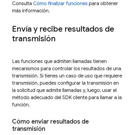
Consulta
Cómo finalizar funciones
para obtener
más información.
Envía y recibe resultados de
transmisión
Las funciones que admiten llamadas tienen
mecanismos para controlar los resultados de una
transmisión. Si tienes un caso de uso que requiere
transmisión, puedes configurar la transmisión en
la solicitud que admite llamadas y, luego, usar el
método adecuado del SDK cliente para llamar a la
función.
Cómo enviar resultados de
transmisión