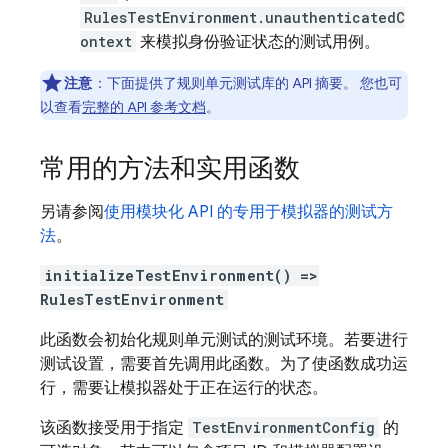
RulesTestEnvironment.unauthenticatedC
ontext
来模拟身份验证状态的测试用例。
注意
：下面提供了规则单元测试库的 API 摘要。 您也可
以查看
完整的 API 参考文档
。
常用的方法和实用函数
另请参阅
使用模块化 API 的专用于模拟器的测试方
法
。
initializeTestEnvironment() =>
RulesTestEnvironment
此函数会初始化规则单元测试的测试环境。若要进行
测试设置，需要首先调用此函数。为了使函数成功运
行，需要让模拟器处于正在运行的状态。
该函数接受用于指定
TestEnvironmentConfig
的