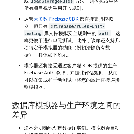
或
loadStorageRules
方法，则模拟器会将
所有项目视为采用开放规则。
尽管
大多数 Firebase SDK
都直接支持模拟
器，但只有
@firebase/rules-unit-
testing
库支持模拟安全规则中的
auth
，这
样更便于进行单元测试。此外，该库还支持几
项特定于模拟器的功能（例如清除所有数
据），具体如下所示。
模拟器还将接受通过客户端 SDK 提供的生产
Firebase Auth 令牌，并据此评估规则，从而
可以在集成和手动测试中将您的应用直接连接
到模拟器。
数据库模拟器与生产环境之间的
差异
您不必明确地创建数据库实例。模拟器会自动