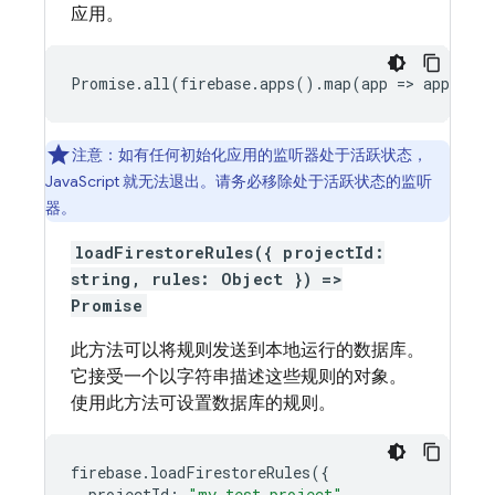
应用。
Promise.all(firebase.apps().map(app => app.del
注意：如有任何初始化应用的监听器处于活跃状态，
JavaScript 就无法退出。请务必移除处于活跃状态的监听
器。
loadFirestoreRules({ projectId:
string, rules: Object }) =>
Promise
此方法可以将规则发送到本地运行的数据库。
它接受一个以字符串描述这些规则的对象。
使用此方法可设置数据库的规则。
firebase
.
loadFirestoreRules
({
projectId
:
"my-test-project"
,