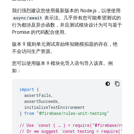
我们强烈建议您使用最新版本的 Node.js，以便使用
async/await
表示法。几乎所有您可能希望测试的
行为都涉及异步函数，并且测试模块设计为可与基于
Promise 的代码配合使用。
版本 9 规则单元测试库始终知晓模拟器的存在，绝
不会访问生产资源。
您可以使用版本 9 模块化导入语句导入该库。例
如：
import
{
assertFails
,
assertSucceeds
,
initializeTestEnvironment
}
from
"@firebase/rules-unit-testing"
// Use `const { … } = require("@firebase/rules-
// Or we suggest `const testing = require("@fir