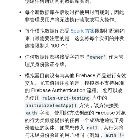
创建任何所访问的数据库实例。
每个新数据库在启动时都使用封闭规则，因此
非管理员用户将无法执行读取或写入操作。
每个模拟数据库都受
Spark 方案
限制和配额约
束（最需要注意的是，这会将每个实例的并发
连接限制为 100 个）。
任何数据库都将接受字符串
"owner"
作为管
理员身份验证令牌。
模拟器目前没有与其他 Firebase 产品进行有效
交互。尤其值得注意的是，模拟器不支持标准
的 Firebase Authentication 流程。 您可以改
为使用
rules-unit-testing
库中的
initializeTestApp()
方法，该方法接受
auth
字段。使用此方法创建的 Firebase 对象
的行为类似您提供的任何一个成功地通过了身
份验证的实体。如果您传入
null
，其行为将
与未经身份验证的用户相同（例如，
auth !=