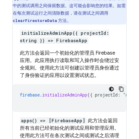
中的测试调用之间保留数据。这可能会影响您的结果。如需
在每次测试运行之间清除数据，请在测试之间调用
方法。
clearFirestoreData
initializeAdminApp({ projectId:
string }) => FirebaseApp
此方法会返回一个初始化的管理员 Firebase
应用。此应用执行读取和写入操作时会绕过安
全规则。使用此方法可创建以管理员身份通过
了身份验证的应用以设置测试状态。
firebase
.
initializeAdminApp
(
{
projectId
:
"my-te
apps() => [FirebaseApp]
此方法会返回
所有当前已经初始化的测试应用和管理应用。
使用此方法可在各次测试之间或测试之后清理