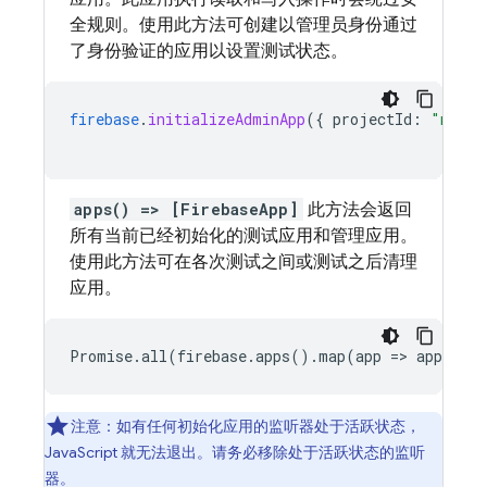
全规则。使用此方法可创建以管理员身份通过
了身份验证的应用以设置测试状态。
firebase
.
initializeAdminApp
(
{
projectId
:
"my-te
apps() => [FirebaseApp]
此方法会返回
所有当前已经初始化的测试应用和管理应用。
使用此方法可在各次测试之间或测试之后清理
应用。
Promise.all(firebase.apps().map(app => app.del
注意：如有任何初始化应用的监听器处于活跃状态，
JavaScript 就无法退出。请务必移除处于活跃状态的监听
器。