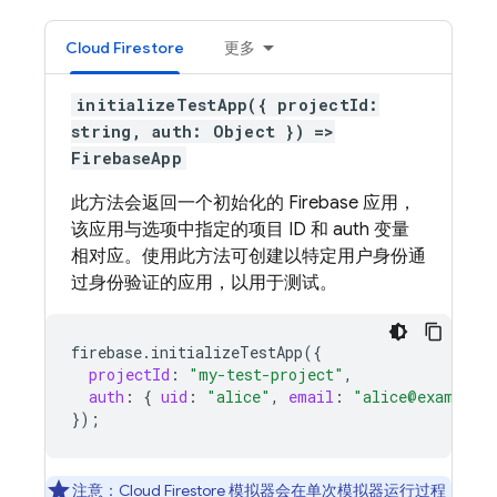
Cloud Firestore
更多
initializeTestApp({ projectId:
string, auth: Object }) =>
FirebaseApp
此方法会返回一个初始化的 Firebase 应用，
该应用与选项中指定的项目 ID 和 auth 变量
相对应。使用此方法可创建以特定用户身份通
过身份验证的应用，以用于测试。
firebase
.
initializeTestApp
(
{
projectId
:
"my-test-project"
,
auth
:
{
uid
:
"alice"
,
email
:
"alice@example.
}
);
注意：
Cloud Firestore
模拟器会在单次模拟器运行过程