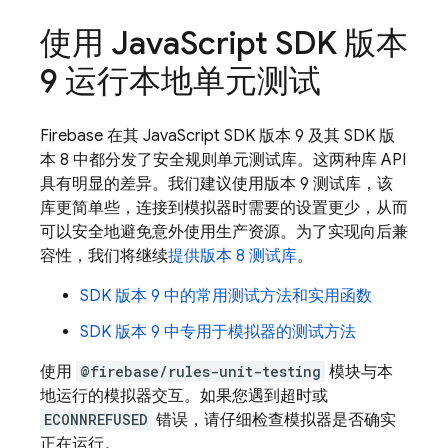
使用 Java
Script SDK 版本
9 运行本地单元测试
Firebase 在其 JavaScript SDK 版本 9 及其 SDK 版
本 8 中都分发了安全规则单元测试库。这两种库 API
具有明显的差异。我们建议使用版本 9 测试库，该
库更简单些，连接到模拟器时需要的设置更少，从而
可以安全地避免意外使用生产资源。为了实现向后兼
容性，我们将继续
提供版本 8 测试库
。
SDK 版本 9 中的常用测试方法和实用函数
SDK 版本 9 中专用于模拟器的测试方法
使用
@firebase/rules-unit-testing
模块与本
地运行的模拟器交互。如果您遇到超时或
ECONNREFUSED
错误，请仔细检查模拟器是否确实
正在运行。