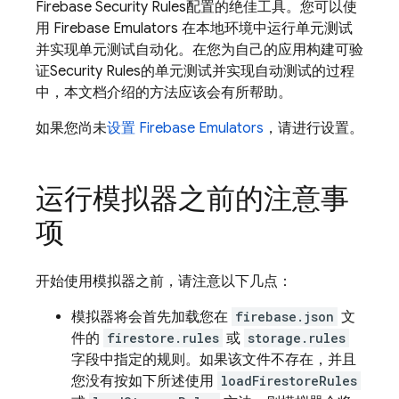
Firebase Security Rules
配置的绝佳工具。您可以使
用 Firebase Emulators 在本地环境中运行单元测试
并实现单元测试自动化。在您为自己的应用构建可验
证
Security Rules
的单元测试并实现自动测试的过程
中，本文档介绍的方法应该会有所帮助。
如果您尚未
设置 Firebase Emulators
，请进行设置。
运行模拟器之前的注意事
项
开始使用模拟器之前，请注意以下几点：
模拟器将会首先加载您在
firebase.json
文
件的
firestore.rules
或
storage.rules
字段中指定的规则。如果该文件不存在，并且
您没有按如下所述使用
loadFirestoreRules