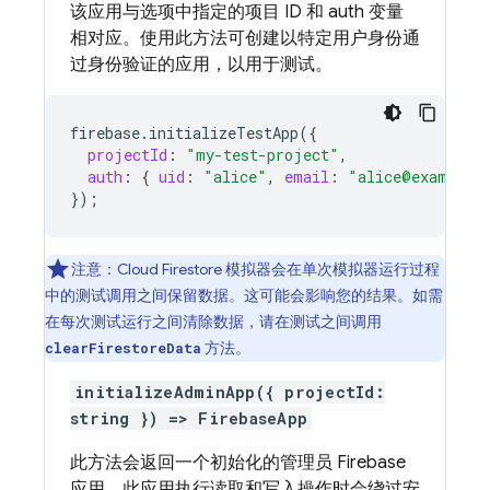
该应用与选项中指定的项目 ID 和 auth 变量
相对应。使用此方法可创建以特定用户身份通
过身份验证的应用，以用于测试。
firebase
.
initializeTestApp
(
{
projectId
:
"my-test-project"
,
auth
:
{
uid
:
"alice"
,
email
:
"alice@example.
}
);
注意：
Cloud Firestore
模拟器会在单次模拟器运行过程
中的测试调用之间保留数据。这可能会影响您的结果。如需
在每次测试运行之间清除数据，请在测试之间调用
方法。
clearFirestoreData
initializeAdminApp({ projectId:
string }) => FirebaseApp
此方法会返回一个初始化的管理员 Firebase
应用。此应用执行读取和写入操作时会绕过安