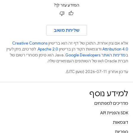
המידע עזר לך?
שליחת משוב
אלא אם צוין אחרת, התוכן של דף זה הוא ברישיון
Creative Commons
Attribution 4.0
ודוגמאות הקוד הן ברישיון
Apache 2.0
. לפרטים, ניתן לעיין
ב
מדיניות האתר Google Developers‏
.‏ Java הוא סימן מסחרי רשום של
חברת Oracle ו/או של השותפים העצמאיים שלה.
עדכון אחרון: 2026-07-11 (שעון UTC).
למידע נוסף
מדריכים למפתחים
‫SDK והפניית API
דוגמאות
ספריות