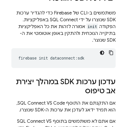
משתמשים ב-CLI של
Firebase
כדי להגדיר ערכות
SDK שנוצרו על ידי
SQL Connect
באפליקציות.
הפקודה
init
אמורה לזהות את כל האפליקציות
בתיקייה הנוכחית ולהתקין באופן אוטומטי את ה-
SDK שנוצר.
firebase
init
dataconnect
:
sdk
עדכון ערכות SDK במהלך יצירת
אב טיפוס
אם התקנתם את התוסף SQL Connect VS Code,
הוא תמיד ידאג לעדכן את ערכות ה-SDK שנוצרו.
אם אתם לא משתמשים בתוסף SQL Connect VS