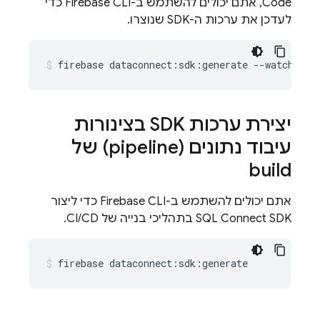
Code, אתם יכולים להשתמש ב-Firebase CLI כדי
לעדכן את ערכות ה-SDK שנוצרו.
firebase
dataconnect:sdk:generate
--watch
יצירת ערכות SDK בצינורות
עיבוד נתונים (pipeline) של
build
אתם יכולים להשתמש ב-Firebase CLI כדי ליצור
SDK בתהליכי בנייה של CI/CD.
SQL Connect
firebase
dataconnect:sdk:generate