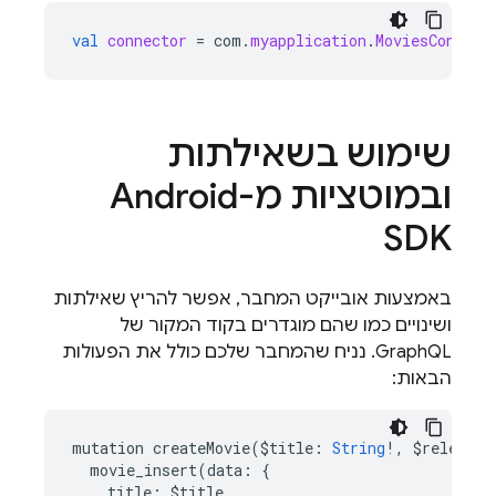
val
connector
=
com
.
myapplication
.
MoviesConnect
שימוש בשאילתות
ובמוטציות מ-Android
SDK
באמצעות אובייקט המחבר, אפשר להריץ שאילתות
ושינויים כמו שהם מוגדרים בקוד המקור של
GraphQL. נניח שהמחבר שלכם כולל את הפעולות
הבאות:
mutation
createMovie
(
$
title
:
String
!
,
$
releaseY
movie_insert
(
data
:
{
title
:
$
title