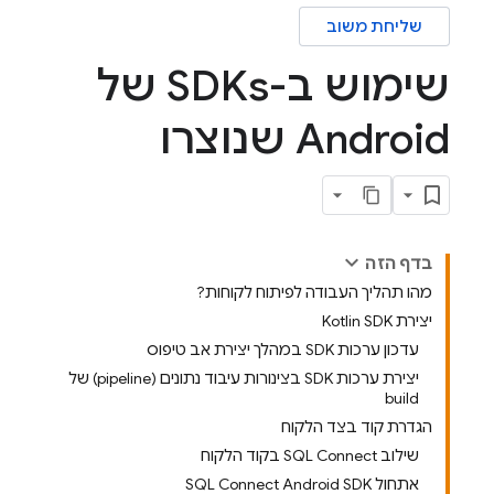
שליחת משוב
שימוש ב-SDKs של
Android שנוצרו
בדף הזה
מהו תהליך העבודה לפיתוח לקוחות?
יצירת Kotlin SDK
עדכון ערכות SDK במהלך יצירת אב טיפוס
יצירת ערכות SDK בצינורות עיבוד נתונים (pipeline) של
build
הגדרת קוד בצד הלקוח
שילוב SQL Connect בקוד הלקוח
אתחול SQL Connect Android SDK