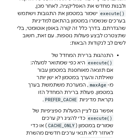
ולבנות מחדש את האפליקציה. לאחר מכן,
execute()
ישמור במטמון את התגובות וישתמש
בערכים שנשמרו במטמון בהתאם למדיניות
שהגדרתם. בדרך כלל זה קורה באופן אוטומטי, בלי
שתצטרכו לבצע פעולות נוספות. עם זאת, חשוב
לשים לב לנקודות הבאות:
התנהגות ברירת המחדל של
execute()
היא כפי שמתואר למעלה:
אם תוצאה מאוחסנת במטמון עבור
שאילתה והערך במטמון לא ישן יותר
מ-
maxAge
, המערכת משתמשת בערך
במטמון. פעולת ברירת המחדל הזו
נקראת מדיניות
PREFER_CACHE
.
אפשר גם לציין הפעלות ספציפיות של
execute()
כדי להציג רק ערכים
שמורים במטמון (
CACHE_ONLY
) או כדי
לאחזר ללא תנאי ערכים חדשים מהשרת