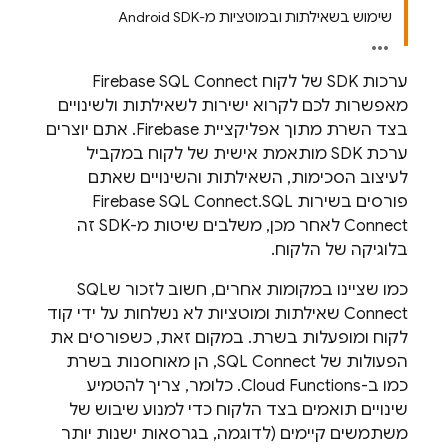
שימוש בשאילתות ובמוטציות מ-Android SDK
ערכות SDK של לקוח
Firebase SQL Connect
מאפשרות לכם לקרוא ישירות לשאילתות ולשינויים
בצד השרת מתוך אפליקציית Firebase. אתם יוצרים
ערכת SDK מותאמת אישית של לקוח במקביל
לעיצוב הסכימות, השאילתות והשינויים שאתם
פורסים בשירות
SQL
.
Firebase SQL Connect
Connect
לאחר מכן, משלבים שיטות מ-SDK זה
בלוגיקה של הלקוח.
כמו שציינו במקומות אחרים, חשוב לזכור ש
SQL
Connect
שאילתות ומוטציות לא נשלחות על ידי קוד
לקוח ומופעלות בשרת. במקום זאת, כשפורסים את
הפעולות של
SQL Connect
, הן מאוחסנות בשרת
כמו ב-Cloud Functions. כלומר, צריך להטמיע
שינויים תואמים בצד הלקוח כדי למנוע שיבוש של
משתמשים קיימים (לדוגמה, בגרסאות ישנות יותר