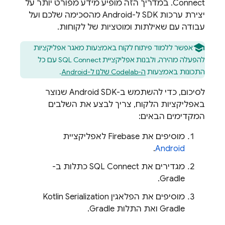
Connect
. במדריך הזה מופיע מידע מפורט יותר על
יצירת ערכות SDK ל-Android מהסכימה שלכם ועל
עבודה עם שאילתות ומוטציות של לקוחות.
אפשר ללמוד פיתוח לקוח באמצעות מאגר אפליקציות
להפעלה מהירה, ולבנות אפליקציית
SQL Connect
עם כל
התכונות באמצעות
ה-Codelab שלנו ל-Android
.
לסיכום, כדי להשתמש ב-Android SDK שנוצר
באפליקציות הלקוח, צריך לבצע את השלבים
המקדימים הבאים:
מוסיפים את Firebase לאפליקציית
.
Android
מגדירים את
SQL Connect
כתלות ב-
Gradle.
מוסיפים את הפלאגין Kotlin Serialization
Gradle ואת התלות Gradle.