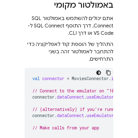
באמולטור מקומי
אתם יכולים להשתמש באמולטור
SQL
Connect
, דרך התוסף SQL Connect ל-
VS Code או דרך CLI.
התהליך של הוספת קוד לאפליקציה כדי
להתחבר לאמולטור זהה בשני
התרחישים.
val
connector
=
MoviesConnector
.
instance
// Connect to the emulator on "10.0.2.2:93
connector
.
dataConnect
.
useEmulator
()
// (alternatively) if you're running your 
connector
.
dataConnect
.
useEmulator
(
port
=
9
// Make calls from your app