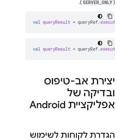
).
SERVER_ONLY
(
val
queryResult
=
queryRef
.
execute
(
QueryRe
val
queryResult
=
queryRef
.
execute
(
QueryRe
יצירת אב-טיפוס
ובדיקה של
אפליקציית Android
הגדרת לקוחות לשימוש