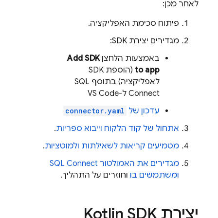
לאחר מכן:
פיתוח סכימת האפליקציה.
מגדירים יצירת SDK:
באמצעות הלחצן
Add SDK
to app
(הוספת SDK
לאפליקציה) בתוסף SQL
Connect ל-VS Code
עדכון של
connector.yaml
אתחול של קוד הלקוח וייבוא ספריות
.
מטמיעים קריאות לשאילתות ולמוטציות
.
מגדירים את האמולטור
SQL Connect
ומשתמשים בו
וחוזרים על התהליך.
יצירת Kotlin SDK