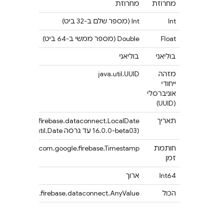
מחרוזת
מחרוזת
Int
‫Int (מספר שלם ב-32 ביט)
Float
‫Double (מספר ממשי ב-64 ביט)
בוליאני
בוליאני
מזהה
java.util.UUID
ייחודי
אוניברסלי
(UUID)
תאריך
‪com.google.firebase.dataconnect.LocalDate
(היה java.util.Date עד גרסה ‎16.0.0-beta03)
חותמת
com.google.firebase.Timestamp
זמן
Int64
ארוך
הכול
com.google.firebase.dataconnect.AnyValue