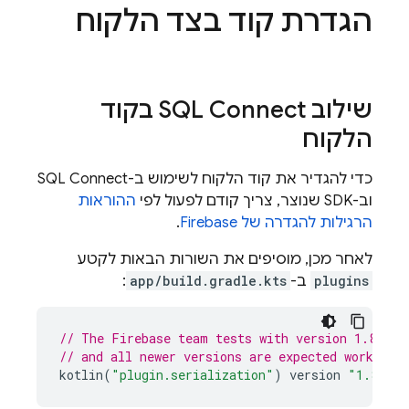
הגדרת קוד בצד הלקוח
שילוב
SQL Connect
בקוד
הלקוח
כדי להגדיר את קוד הלקוח לשימוש ב-
SQL Connect
וב-SDK שנוצר, צריך קודם לפעול לפי
ההוראות
הרגילות להגדרה של Firebase
.
לאחר מכן, מוסיפים את השורות הבאות לקטע
plugins
ב-
app/build.gradle.kts
:
// The Firebase team tests with version 1.8.22;
// and all newer versions are expected work too
kotlin
(
"plugin.serialization"
)
version
"1.8.22"