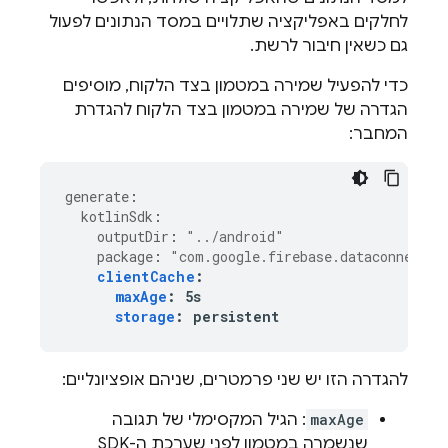
לחלקים באפליקציה שתלויים במסד הנתונים לפעול
גם כשאין חיבור לרשת.
כדי להפעיל שמירה במטמון בצד הלקוח, מוסיפים
הגדרה של שמירה במטמון בצד הלקוח להגדרת
המחבר:
generate
:
kotlinSdk
:
outputDir
:
"../android"
package
:
"com.google.firebase.dataconnect.g
clientCache
:
maxAge
:
5s
storage
:
persistent
להגדרה הזו יש שני פרמטרים, שניהם אופציונליים:
maxAge
: הגיל המקסימלי של תגובה
שנשמרה במטמון לפני שערכת ה-SDK