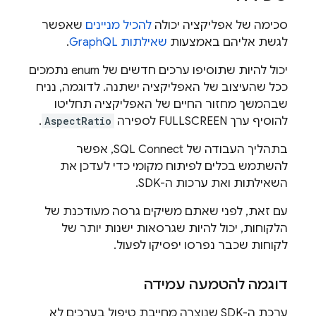
סכימה של אפליקציה יכולה
להכיל מניינים
שאפשר
לגשת אליהם באמצעות
שאילתות GraphQL
.
יכול להיות שתוסיפו ערכים חדשים של enum נתמכים
ככל שהעיצוב של האפליקציה ישתנה. לדוגמה, נניח
שבהמשך מחזור החיים של האפליקציה תחליטו
להוסיף ערך FULLSCREEN לספירה
AspectRatio
.
בתהליך העבודה של
SQL Connect
, אפשר
להשתמש בכלים לפיתוח מקומי כדי לעדכן את
השאילתות ואת ערכות ה-SDK.
עם זאת, לפני שאתם משיקים גרסה מעודכנת של
הלקוחות, יכול להיות שגרסאות ישנות יותר של
לקוחות שכבר נפרסו יפסיקו לפעול.
דוגמה להטמעה עמידה
ערכת ה-SDK שנוצרה מחייבת טיפול בערכים לא