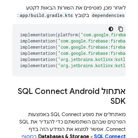
לאחר מכן, מוסיפים את השורות הבאות לקטע
dependencies
בקובץ
app/build.gradle.kts
:
implementation
(
platform
(
"com.google.firebase:f
implementation
(
"com.google.firebase:firebase-da
implementation
(
"com.google.firebase:firebase-au
implementation
(
"com.google.firebase:firebase-ap
implementation
(
"org.jetbrains.kotlinx:kotlinx-c
implementation
(
"org.jetbrains.kotlinx:kotlinx-s
אתחול
Android
SQL Connect
SDK
מאתחלים את מופע
SQL Connect
באמצעות
הפרטים שבהם השתמשתם כדי להגדיר את
SQL
Connect
. אפשר למצוא את המידע הזה בדף
SQL Connect
>
Databases & Storage
במסוף