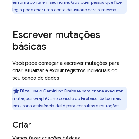
em uma conta em seu nome. Qualquer pessoa que fizer
login pode criar uma conta de usuário para si mesma.
Escrever mutações
básicas
Você pode começar a escrever mutações para
criar, atualizar e excluir registros individuais do
seu banco de dados.
Dica
:
use o Gemini no
Firebase
para criar e executar
mutações GraphQL no console do
Firebase
. Saiba mais
em
Usar a assistência de IA para consultas e mutações
.
Criar
Vamos fazer criações básicas.