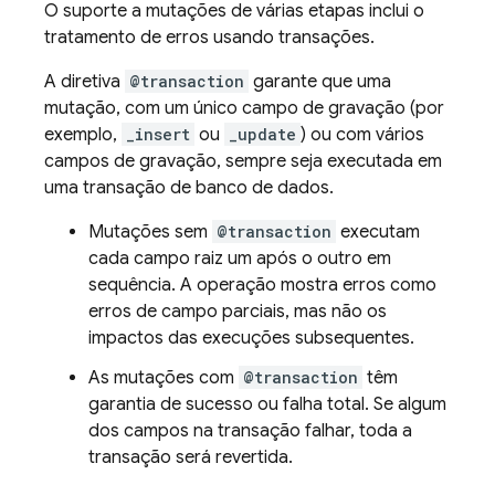
O suporte a mutações de várias etapas inclui o
tratamento de erros usando transações.
A diretiva
@transaction
garante que uma
mutação, com um único campo de gravação (por
exemplo,
_insert
ou
_update
) ou com vários
campos de gravação, sempre seja executada em
uma transação de banco de dados.
Mutações sem
@transaction
executam
cada campo raiz um após o outro em
sequência. A operação mostra erros como
erros de campo parciais, mas não os
impactos das execuções subsequentes.
As mutações com
@transaction
têm
garantia de sucesso ou falha total. Se algum
dos campos na transação falhar, toda a
transação será revertida.