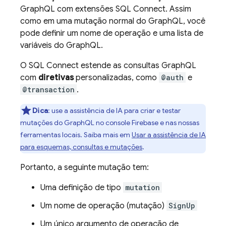
GraphQL com extensões
SQL Connect
. Assim
como em uma mutação normal do GraphQL, você
pode definir um nome de operação e uma lista de
variáveis do GraphQL.
O
SQL Connect
estende as consultas GraphQL
com
diretivas
personalizadas, como
@auth
e
@transaction
.
Dica
:
use a assistência de IA para criar e testar
mutações do GraphQL no console
Firebase
e nas nossas
ferramentas locais. Saiba mais em
Usar a assistência de IA
para esquemas, consultas e mutações
.
Portanto, a seguinte mutação tem:
Uma definição de tipo
mutation
Um nome de operação (mutação)
SignUp
Um único argumento de operação de