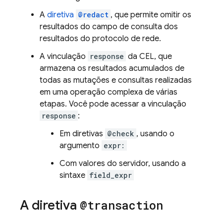
A
diretiva
@redact
, que permite omitir os
resultados do campo de consulta dos
resultados do protocolo de rede.
A vinculação
response
da CEL, que
armazena os resultados acumulados de
todas as mutações e consultas realizadas
em uma operação complexa de várias
etapas. Você pode acessar a vinculação
response
:
Em diretivas
@check
, usando o
argumento
expr:
Com valores do servidor, usando a
sintaxe
field_expr
A diretiva
@transaction