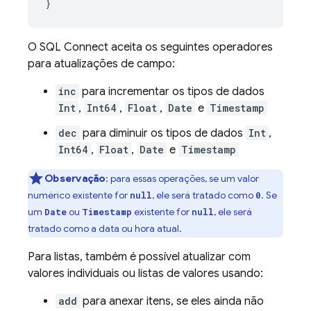
}
O
SQL Connect
aceita os seguintes operadores
para atualizações de campo:
inc
para incrementar os tipos de dados
Int
,
Int64
,
Float
,
Date
e
Timestamp
dec
para diminuir os tipos de dados
Int
,
Int64
,
Float
,
Date
e
Timestamp
Observação
:
para essas operações, se um valor
numérico existente for
, ele será tratado como
. Se
null
0
um
ou
existente for
, ele será
Date
Timestamp
null
tratado como a data ou hora atual.
Para listas, também é possível atualizar com
valores individuais ou listas de valores usando:
add
para anexar itens, se eles ainda não