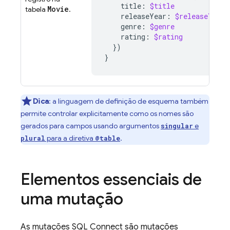
title
:
$title
Movie
tabela
.
releaseYear
:
$releaseYear
genre
:
$genre
rating
:
$rating
})
}
Dica
:
a linguagem de definição de esquema também
permite controlar explicitamente como os nomes são
gerados para campos usando argumentos
e
singular
para a diretiva
.
plural
@table
Elementos essenciais de
uma mutação
As mutações
SQL Connect
são mutações