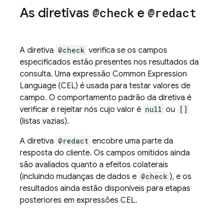
As diretivas
@check
e
@redact
A diretiva
@check
verifica se os campos
especificados estão presentes nos resultados da
consulta. Uma expressão Common Expression
Language (CEL) é usada para testar valores de
campo. O comportamento padrão da diretiva é
verificar e rejeitar nós cujo valor é
null
ou
[]
(listas vazias).
A diretiva
@redact
encobre uma parte da
resposta do cliente. Os campos omitidos ainda
são avaliados quanto a efeitos colaterais
(incluindo mudanças de dados e
@check
), e os
resultados ainda estão disponíveis para etapas
posteriores em expressões CEL.