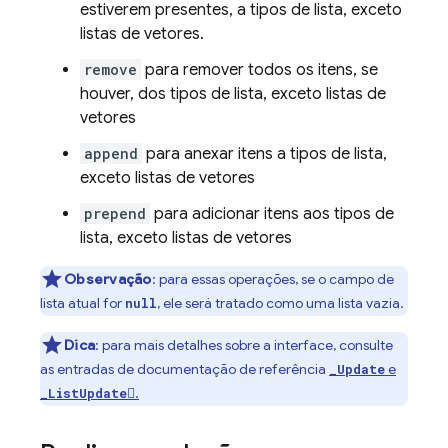
estiverem presentes, a tipos de lista, exceto
listas de vetores.
remove
para remover todos os itens, se
houver, dos tipos de lista, exceto listas de
vetores
append
para anexar itens a tipos de lista,
exceto listas de vetores
prepend
para adicionar itens aos tipos de
lista, exceto listas de vetores
Observação
:
para essas operações, se o campo de
lista atual for
, ele será tratado como uma lista vazia.
null
Dica
:
para mais detalhes sobre a interface, consulte
as entradas de documentação de referência
e
_Update
.
_ListUpdate