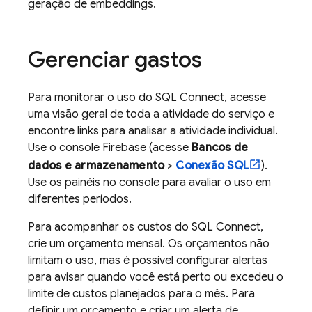
geração de embeddings.
Gerenciar gastos
Para monitorar o uso do
SQL Connect
, acesse
uma visão geral de toda a atividade do serviço e
encontre links para analisar a atividade individual.
Use o console
Firebase
(acesse
Bancos de
dados e armazenamento
>
Conexão SQL
).
Use os painéis no console para avaliar o uso em
diferentes períodos.
Para acompanhar os custos do
SQL Connect
,
crie um orçamento mensal. Os orçamentos não
limitam o uso, mas é possível configurar alertas
para avisar quando você está perto ou excedeu o
limite de custos planejados para o mês. Para
definir um orçamento e criar um alerta de