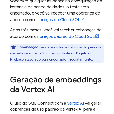
você fizer qualquer mudança na configuração da
instância de banco de dados, o teste será
encerrado, e você vai receber uma cobrança de
acordo com os
preços do
Cloud SQL
.
Após três meses, você vai receber cobranças de
acordo com os
preços padrão do
Cloud SQL
.
Observação
:
se você excluir a instância do período
de teste sem custo financeiro, o teste do Projeto do
Firebase associado será encerrado imediatamente.
Geração de embeddings
da Vertex AI
O uso do
SQL Connect
com a
Vertex AI
vai gerar
cobranças de uso padrão da Vertex AI para a