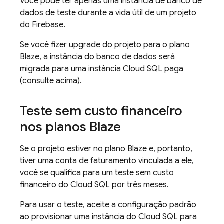
Você pode ter apenas uma instância de banco de
dados de teste durante a vida útil de um projeto
do Firebase.
Se você fizer upgrade do projeto para o plano
Blaze, a instância do banco de dados será
migrada para uma instância
Cloud SQL
paga
(consulte acima).
Teste sem custo financeiro
nos planos Blaze
Se o projeto estiver no plano Blaze e, portanto,
tiver uma conta de faturamento vinculada a ele,
você se qualifica para um teste sem custo
financeiro do
Cloud SQL
por três meses.
Para usar o teste, aceite a configuração padrão
ao provisionar uma instância do
Cloud SQL
para