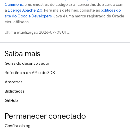
Commons
, e as amostras de código são licenciadas de acordo com
a
Licença Apache 2.0
. Para mais detalhes, consulte as
políticas do
site do Google Developers
. Java é uma marca registrada da Oracle
e/ou afiliadas.
Última atualização 2026-07-05 UTC.
Saiba mais
Guias do desenvolvedor
Referência da API e do SDK
Amostras
Bibliotecas
GitHub
Permanecer conectado
Confira o blog