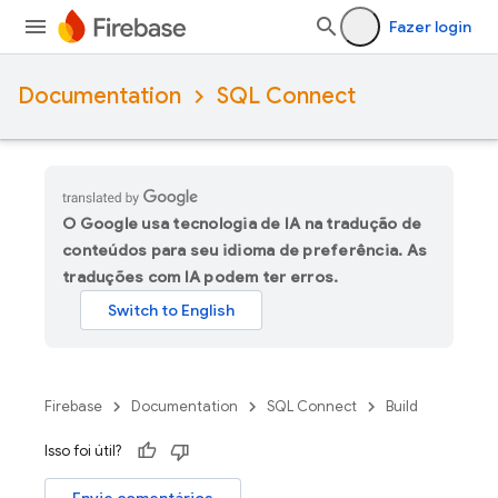
Fazer login
Documentation
SQL Connect
O Google usa tecnologia de IA na tradução de
conteúdos para seu idioma de preferência. As
traduções com IA podem ter erros.
Firebase
Documentation
SQL Connect
Build
Isso foi útil?