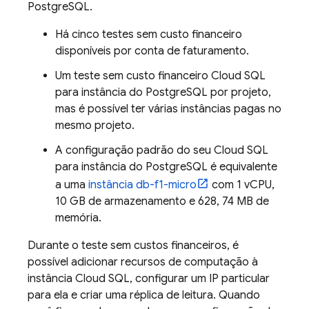
PostgreSQL.
Há cinco testes sem custo financeiro
disponíveis por conta de faturamento.
Um teste sem custo financeiro
Cloud SQL
para instância do PostgreSQL por projeto,
mas é possível ter várias instâncias pagas no
mesmo projeto.
A configuração padrão do seu
Cloud SQL
para instância do PostgreSQL é equivalente
a uma
instância db-f1-micro
com 1 vCPU,
10 GB de armazenamento e 628, 74 MB de
memória.
Durante o teste sem custos financeiros, é
possível adicionar recursos de computação à
instância
Cloud SQL
, configurar um IP particular
para ela e criar uma réplica de leitura. Quando