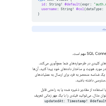
id
:
String
!
@default
(
expr
:
"auth.
username
:
String
!
@col
(
dataType
:
}
ت.
SQL Conne
مهم است.
ای کلیدی در طرحواره‌های شما جمع‌آوری می‌کند.
ر مورد هویت و ساختار داده‌های خود پیدا کنید. آن‌ها
 یک شناسه منحصر به فرد برای ارسال به عملیات‌های
 دسترسی داشته باشید.
 استفاده از مقادیر ذخیره شده یا به راحتی قابل
وان مثال، می‌توانید فیلدی را با یک مهر زمانی تعریف
updatedAt: Timestamp! @defaul