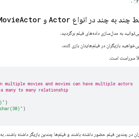
.
"r
ط چند به چند در انواع
Actor
و
Actor
Movie
ی‌توانید به مدل‌سازی داده‌های فیلم برگردید.
‌خواهید بازیگران در فیلم‌هایتان بازی کنند.
اً سرراست است.
in multiple movies and movies can have multiple actors
 a many to many relationship
)"
)
char(30)"
)
ران در چندین فیلم حضور داشته باشند و فیلم‌ها چندین بازیگر داشته باشند، 