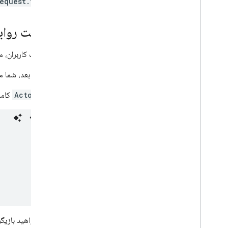
equest.time")
مدیریت رواب
با مدیریت کاربران، م
در مرحله بعد، شما می
جدول
Actor
کامل
اگر می‌خواهید بازیگ