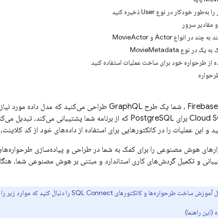
‌طور خودکار در نوع User ذخیره کنید
و مقادیر سرور
ر انواع Actor و MovieActor
در نوع MovieMetadata
ده از طرحواره خود برای ساخت عملیات استفاده کنید
طرحواره
Firebas
، شما یک طرح GraphQL طراحی می‌کنید که مدل داده مورد نیاز برای برنامه شما را نشان می‌دهد.
Cloud 
برای PostgreSQL که از برنامه شما پشتیبانی می‌کند، تب
ارهای هوش مصنوعی را برای کمک به شما در طراحی و پیاده‌سازی طرحواره‌هایتا
تیبانی و تکمیل گردش‌های کاری استاندارد و مبتنی بر هوش مصنوعی شما، هنگ
 آموزش ساخت طرحواره‌ها و کانکتورهای
SQL Connect
را دنبال کنید که موارد زیر ر
(این راهنما)