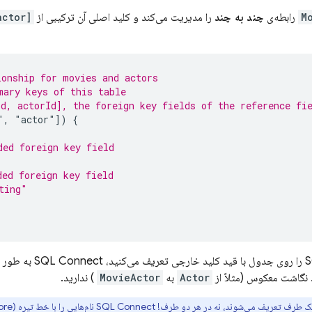
M
رابطه‌ی
چند به چند
را مدیریت می‌کند و کلید اصلی آن ترکیبی از
[movie, actor]
ionship for movies and actors
mary keys of this table
d, actorId], the foreign key fields of the reference fi
"
,
"actor"])
{
ded foreign key field
ded foreign key field
ting"
SQL Connect
به طور خ
 نگاشت معکوس (مثلاً از
Actor
به
MovieActor
) ندارید.
 یک طرف تعریف می‌شوند، نه در هر دو طرف!
SQL Connect
نام‌هایی را با خط تیره (underscore) تولید می‌کند (مانند