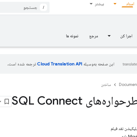
اسناد
بیشتر
/
اجرا کن
مرجع
نمونه ها
این صفحه به‌وسیله
ترجمه شده است.
Documen
ساختن
ه‌های SQL Connect
لیکیشن نقد فیلم