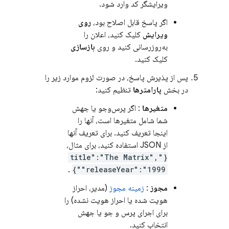
ویرایشگر کد وارد شود.
اگر پاسخ قابل اصلاح بود،
روی
ویرایش
کلیک کنید، اعلان را
به‌روزرسانی کنید و روی
بازسازی
کلیک کنید.
پس از پذیرش پاسخ، در صورت لزوم موارد زیر را
در بخش
پارامترها
تنظیم کنید:
متغیرها
: اگر پرس‌وجو یا جهش
شما شامل متغیرها است، آنها را
اینجا تعریف کنید. برای تعریف آنها
از JSON استفاده کنید، برای مثال،
{"title":"The Matrix",
.
"releaseYear":"1999"}
مجوز
:
زمینه مجوز
(مدیر، احراز
هویت شده یا احراز هویت نشده) را
برای اجرای پرس و جو یا جهش
انتخاب کنید.