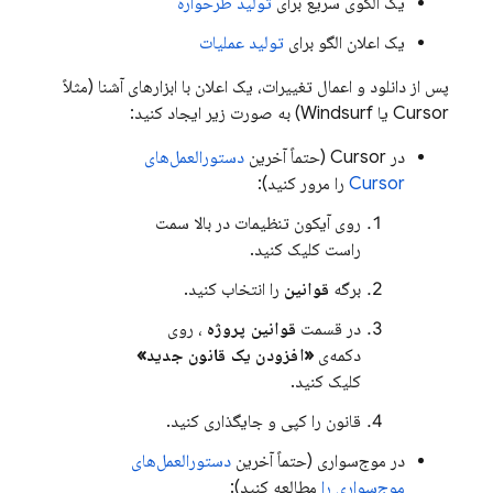
یک الگوی سریع برای
تولید طرحواره
یک اعلان الگو برای
تولید عملیات
پس از دانلود و اعمال تغییرات، یک اعلان با ابزارهای آشنا (مثلاً
Cursor یا Windsurf) به صورت زیر ایجاد کنید:
در Cursor (حتماً آخرین
دستورالعمل‌های
Cursor
را مرور کنید):
روی آیکون تنظیمات در بالا سمت
راست کلیک کنید.
برگه
قوانین
را انتخاب کنید.
در قسمت
قوانین پروژه
، روی
دکمه‌ی
«افزودن یک قانون جدید»
کلیک کنید.
قانون را کپی و جایگذاری کنید.
در موج‌سواری (حتماً آخرین
دستورالعمل‌های
موج‌سواری را
مطالعه کنید):