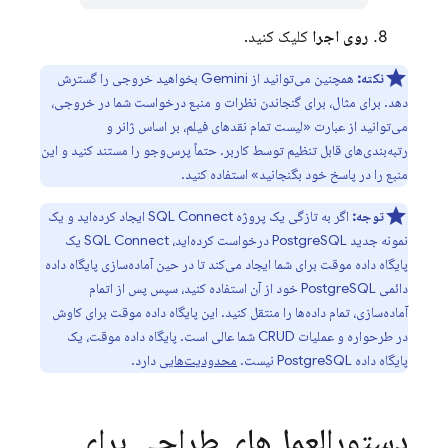
روی اجرا
کلیک کنید.
نکته:
همچنین می‌توانید از Gemini بخواهید خروجی را گسترش
دهد. برای مثال، برای گنجاندن نظرات و منبع درخواست شما در خروجی،
می‌توانید از عبارت «لیست تمام نقدهای فیلم، بر اساس ژانر و
رتبه‌بندی‌های قابل تنظیم توسط کاربر. حتماً پرس‌وجو را مستند کنید و این
منبع را در پاسخ خود بگنجانید» استفاده کنید.
توجه:
اگر به تازگی یک پروژه
SQL Connect
ایجاد کرده‌اید و یک
نمونه جدید PostgreSQL درخواست کرده‌اید،
SQL Connect
یک
پایگاه داده موقت برای شما ایجاد می‌کند تا در حین آماده‌سازی پایگاه داده
دائمی PostgreSQL خود از آن استفاده کنید، سپس پس از اتمام
آماده‌سازی، تمام داده‌ها را منتقل کنید. این پایگاه داده موقت برای کاوش
در طرحواره و عملیات CRUD شما عالی است. پایگاه داده موقت، یک
پایگاه داده PostgreSQL نیست.
محدودیت‌هایی
دارد.
دستورالعمل‌های طراحی برای