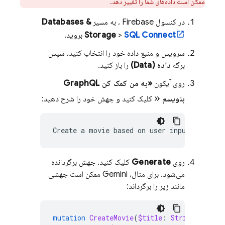
ممکن است داده‌های شما را تغییر دهد.
در کنسول
Firebase
، به مسیر
Databases &
SQL Connect
>
Storage
بروید.
سرویس و منبع داده خود را انتخاب کنید، سپس
برگه
داده (Data)
را باز کنید.
روی آیکون
«به من کمک کن GraphQL
»
بنویسم
کلیک کنید و جهش خود را شرح دهید:
Create
a
movie
based
on
user
روی
Generate
کلیک کنید. جهش برگردانده
می‌شود. برای مثال، Gemini ممکن است جهشی
مانند زیر را برگرداند:
mutation
CreateMovie
(
$title
:
String
!,
$rel