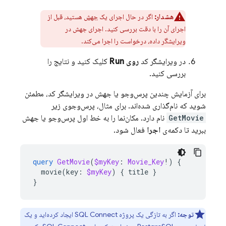
هشدار:
اگر در حال اجرای یک
جهش
هستید، قبل از
اجرای آن را با دقت بررسی کنید. اجرای جهش در
ویرایشگر داده، درخواست را اجرا می‌کند.
در ویرایشگر کد
روی Run
کلیک کنید و نتایج را
بررسی کنید.
برای آزمایش چندین پرس‌وجو یا جهش در ویرایشگر کد، مطمئن
شوید که نام‌گذاری شده‌اند. برای مثال، پرس‌وجوی زیر
GetMovie
نام دارد. مکان‌نما را به خط اول پرس‌وجو یا جهش
ببرید تا دکمه‌ی
اجرا
فعال شود.
query
GetMovie
(
$myKey
:
Movie_Key
!)
{
movie
(
key
:
$myKey
)
{
title
}
}
توجه:
اگر به تازگی یک پروژه
SQL Connect
ایجاد کرده‌اید و یک