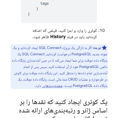
tags
}
}
کوئری را وارد و اجرا کنید. فیلمی که اضافه
کرده‌اید باید در فیلد
History
ظاهر شود.
توجه:
اگر به تازگی یک پروژه
SQL Connect
ایجاد کرده‌اید و یک
نمونه جدید PostgreSQL درخواست کرده‌اید،
SQL Connect
یک
پایگاه داده موقت برای شما ایجاد می‌کند تا در حین آماده‌سازی پایگاه داده
دائمی PostgreSQL خود از آن استفاده کنید، سپس پس از اتمام
آماده‌سازی، تمام داده‌ها را منتقل کنید. این پایگاه داده موقت برای کاوش
در طرحواره و عملیات CRUD شما عالی است. پایگاه داده موقت، یک
پایگاه داده PostgreSQL نیست.
محدودیت‌هایی
دارد.
یک کوئری ایجاد کنید که نقدها را بر
اساس ژانر و رتبه‌بندی‌های ارائه شده