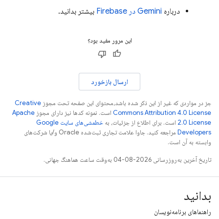
درباره
Gemini در
Firebase
بیشتر بدانید.
این مرور مفید بود؟
ارسال بازخورد
جز در مواردی که غیر از این ذکر شده باشد،‌محتوای این صفحه تحت مجوز
Creative
Commons Attribution 4.0 License
است. نمونه کدها نیز دارای مجوز
Apache
2.0 License
است. برای اطلاع از جزئیات، به
خطمشی‌های سایت Google
Developers‏
مراجعه کنید. جاوا علامت تجاری ثبت‌شده Oracle و/یا شرکت‌های
وابسته به آن است.
تاریخ آخرین به‌روزرسانی 2026-08-04 به‌وقت ساعت هماهنگ جهانی.
بدانید
راهنماهای برنامه‌نویسان