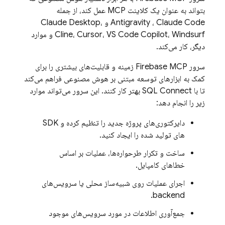
بتواند به عنوان یک کلاینت MCP عمل کند، از جمله
Antigravity
، Claude Code و Claude Desktop،
Cline، Cursor، VS Code Copilot، Windsurf و موارد
دیگر، کار می‌کند.
سرور Firebase MCP زمینه و قابلیت‌های بیشتری را برای
کمک به ابزارهای توسعه مبتنی بر هوش مصنوعی فراهم می‌کند
تا با
SQL Connect
بهتر کار کنند. این سرور می‌تواند موارد
زیر را انجام دهد:
دایرکتوری‌های پروژه جدید را تنظیم کرده و SDK
های تولید شده را ایجاد کنید.
ساخت و تکرار طرحواره‌ها، عملیات بر اساس
خطاهای کامپایل.
اجرای عملیات روی شبیه‌ساز محلی یا سرویس‌های
backend.
جمع‌آوری اطلاعات در مورد سرویس‌های موجود