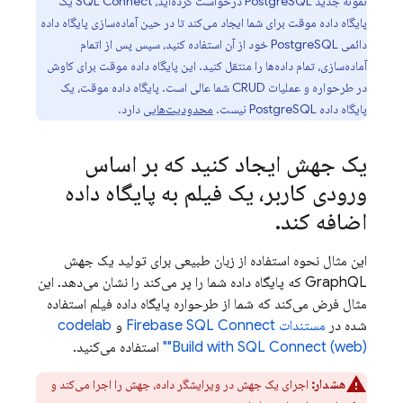
نمونه جدید PostgreSQL درخواست کرده‌اید،
SQL Connect
یک
پایگاه داده موقت برای شما ایجاد می‌کند تا در حین آماده‌سازی پایگاه داده
دائمی PostgreSQL خود از آن استفاده کنید، سپس پس از اتمام
آماده‌سازی، تمام داده‌ها را منتقل کنید. این پایگاه داده موقت برای کاوش
در طرحواره و عملیات CRUD شما عالی است. پایگاه داده موقت، یک
پایگاه داده PostgreSQL نیست.
محدودیت‌هایی
دارد.
یک جهش ایجاد کنید که بر اساس
ورودی کاربر، یک فیلم به پایگاه داده
اضافه کند
.
این مثال نحوه استفاده از زبان طبیعی برای تولید یک جهش
GraphQL که پایگاه داده شما را پر می‌کند را نشان می‌دهد. این
مثال فرض می‌کند که شما از طرحواره پایگاه داده فیلم استفاده
شده در
مستندات
Firebase SQL Connect
و
codelab
(web)"
SQL Connect
"Build with
استفاده می‌کنید.
هشدار:
اجرای یک جهش در ویرایشگر داده، جهش را اجرا می‌کند و