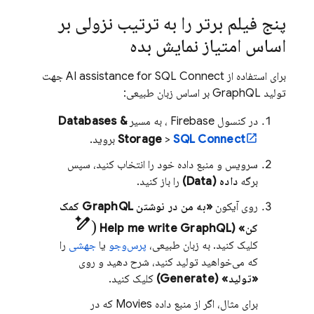
پنج فیلم برتر را به ترتیب نزولی بر
اساس امتیاز نمایش بده
برای استفاده از
SQL Connect
AI assistance for
جهت
تولید GraphQL بر اساس زبان طبیعی:
در کنسول
Firebase
، به مسیر
Databases &
SQL Connect
>
Storage
بروید.
سرویس و منبع داده خود را انتخاب کنید، سپس
برگه
داده (Data)
را باز کنید.
روی آیکون
«به من در نوشتن GraphQL کمک
pen_spark)
کن» (Help me write GraphQL
کلیک کنید. به زبان طبیعی،
پرس‌وجو
یا
جهشی
را
که می‌خواهید تولید کنید، شرح دهید و روی
«تولید» (Generate)
کلیک کنید.
برای مثال، اگر از منبع داده Movies که در