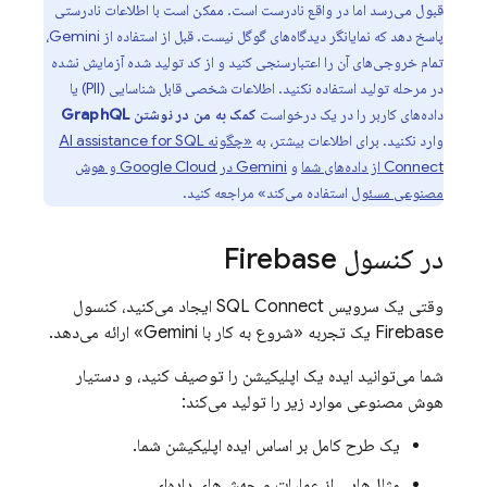
قبول می‌رسد اما در واقع نادرست است. ممکن است با اطلاعات نادرستی
پاسخ دهد که نمایانگر دیدگاه‌های گوگل نیست. قبل از استفاده از Gemini،
تمام خروجی‌های آن را اعتبارسنجی کنید و از کد تولید شده آزمایش نشده
در مرحله تولید استفاده نکنید. اطلاعات شخصی قابل شناسایی (PII) یا
داده‌های کاربر را در یک درخواست
کمک به من در نوشتن GraphQL
وارد نکنید. برای اطلاعات بیشتر، به
«چگونه
SQL
AI assistance for
Connect
از داده‌های شما
و
Gemini در Google Cloud و هوش
مصنوعی مسئول
استفاده می‌کند» مراجعه کنید.
در کنسول
Firebase
وقتی یک سرویس
SQL Connect
ایجاد می‌کنید، کنسول
Firebase
یک تجربه «شروع به کار با Gemini» ارائه می‌دهد.
شما می‌توانید ایده یک اپلیکیشن را توصیف کنید، و دستیار
هوش مصنوعی موارد زیر را تولید می‌کند:
یک طرح کامل بر اساس ایده اپلیکیشن شما.
مثال‌هایی از عملیات و جهش‌های داده‌ای