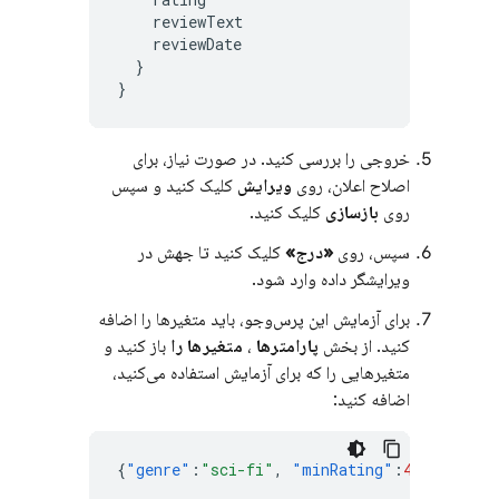
reviewText
reviewDate
}
}
خروجی را بررسی کنید. در صورت نیاز، برای
اصلاح اعلان، روی
ویرایش
کلیک کنید و سپس
روی
بازسازی
کلیک کنید.
سپس، روی
«درج»
کلیک کنید تا جهش در
ویرایشگر داده وارد شود.
برای آزمایش این پرس‌وجو، باید متغیرها را اضافه
کنید. از بخش
پارامترها
،
متغیرها را
باز کنید و
متغیرهایی را که برای آزمایش استفاده می‌کنید،
اضافه کنید:
{
"genre"
:
"sci-fi"
,
"minRating"
:
4
,
"maxRat