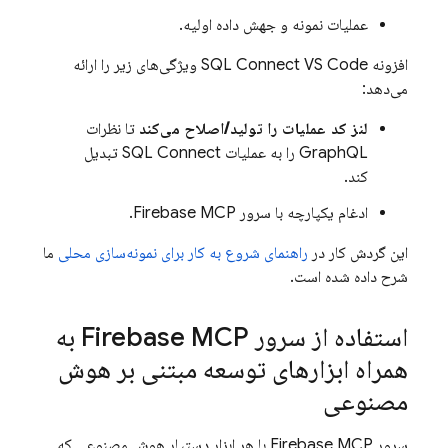
عملیات نمونه و جهش داده اولیه.
افزونه SQL Connect VS Code ویژگی‌های زیر را ارائه
می‌دهد:
لنز کد عملیات را تولید/اصلاح می‌کند
تا نظرات
GraphQL را به عملیات
SQL Connect
تبدیل
کند.
ادغام یکپارچه با سرور Firebase MCP.
این گردش کار در
راهنمای شروع به کار برای نمونه‌سازی محلی
ما
شرح داده شده است.
استفاده از سرور Firebase MCP به
همراه ابزارهای توسعه مبتنی بر هوش
مصنوعی
سرور Firebase MCP با هر ابزار دستیار هوش مصنوعی که