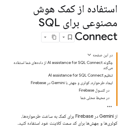
استفاده از کمک هوش
مصنوعی برای SQL
Connect
در این صفحه
چگونه AI assistance for SQL Connect از داده‌های شما استفاده
می‌کند
تنظیم AI assistance for SQL Connect
ایجاد طرحواره، کوئری و جهش با Gemini در Firebase
در کنسول Firebase
در محیط محلی شما
از Gemini در
Firebase
برای کمک به ساخت طرحواره‌ها،
کوئری‌ها و جهش‌ها برای کد سمت کلاینت خود استفاده کنید.