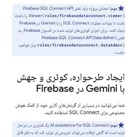
مهم:
اعضای پروژه باید نقش
API
Firebase SQL Connect
(
Viewer
) را داشته
roles/firebasedataconnect.viewer
باشند تا بتوانند عملیات
SQL Connect
را با Gemini در
Firebase
ایجاد کنند. برای اجرای کوئری‌های تولید شده در کنسول
Firebase
، به
نقش
(
API Data Admin
Firebase SQL Connect
) نیاز خواهید
roles/firebasedataconnect.dataAdmin
داشت.
ایجاد طرحواره، کوئری و جهش
با Gemini در
Firebase
شما می‌توانید در بسیاری از گردش‌های کاری خود از کمک هوش
مصنوعی برای
SQL Connect
استفاده کنید.
مهم:
SQL Connect
AI assistance for
یک فناوری در مراحل
اولیه است که گاهی اوقات می‌تواند خروجی‌ای تولید کند که به نظر قابل