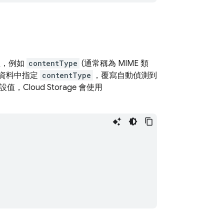
性，例如
contentType
(通常稱為 MIME 類
繼資料中指定
contentType
，覆寫自動偵測到
值，Cloud Storage 會使用