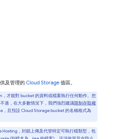
e 提供及管理的
Cloud Storage
值區。
on
，才能對 bucket 的資料或檔案執行任何動作。您
。不過，在大多數情況下，我們強烈建議
限制存取權
ne
，且預設
Cloud Storage
bucket 的名稱格式為
e Hosting
，封鎖上傳及代管特定可執行檔類型，包
pple (副檔名為
的檔案)。這項政策旨在防止
.ipa