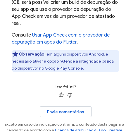
(CI), será possível criar um build de depuração do
seu app que use o provedor de depuração do
App Check em vez de um provedor de atestado
real.
Consulte
Usar App Check com o provedor de
depuração em apps do Flutter
.
Observação
:
em alguns dispositivos Android, é
necessário ativar a opção "Atende à integridade básica
do dispositivo" no Google Play Console.
Isso foi útil?
Envie comentários
Exceto em caso de indicação contrária, o conteúdo desta página é
licenciado de acordo com a
Licença de atribuição 4.0 do Creative