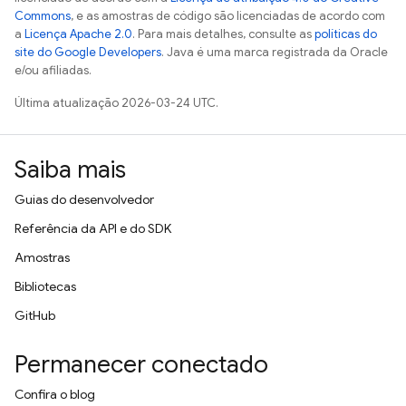
Commons
, e as amostras de código são licenciadas de acordo com
a
Licença Apache 2.0
. Para mais detalhes, consulte as
políticas do
site do Google Developers
. Java é uma marca registrada da Oracle
e/ou afiliadas.
Última atualização 2026-03-24 UTC.
Saiba mais
Guias do desenvolvedor
Referência da API e do SDK
Amostras
Bibliotecas
GitHub
Permanecer conectado
Confira o blog