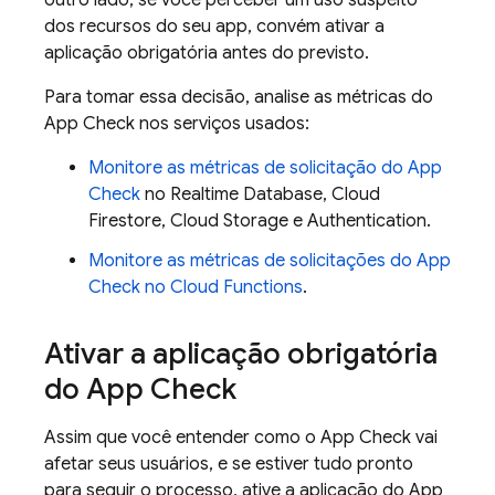
outro lado, se você perceber um uso suspeito
dos recursos do seu app, convém ativar a
aplicação obrigatória antes do previsto.
Para tomar essa decisão, analise as métricas do
App Check nos serviços usados:
Monitore as métricas de solicitação do App
Check
no Realtime Database, Cloud
Firestore, Cloud Storage e Authentication.
Monitore as métricas de solicitações do App
Check no Cloud Functions
.
Ativar a aplicação obrigatória
do App Check
Assim que você entender como o App Check vai
afetar seus usuários, e se estiver tudo pronto
para seguir o processo, ative a aplicação do App