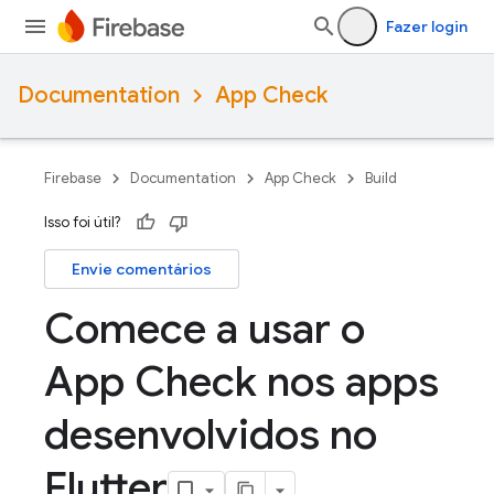
Fazer login
Documentation
App Check
Firebase
Documentation
App Check
Build
Isso foi útil?
Envie comentários
Comece a usar o
App Check nos apps
desenvolvidos no
Flutter