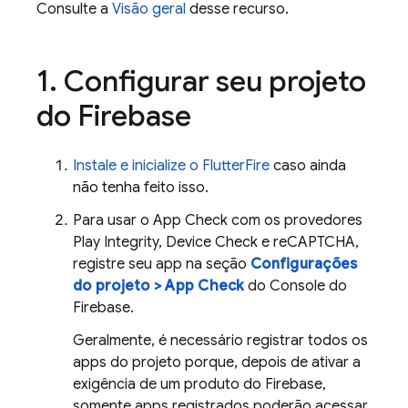
Consulte a
Visão geral
desse recurso.
1
.
Configurar seu projeto
do Firebase
Instale e inicialize o FlutterFire
caso ainda
não tenha feito isso.
Para usar o App Check com os provedores
Play Integrity, Device Check e reCAPTCHA,
registre seu app na seção
Configurações
do projeto > App Check
do Console do
Firebase.
Geralmente, é necessário registrar todos os
apps do projeto porque, depois de ativar a
exigência de um produto do Firebase,
somente apps registrados poderão acessar