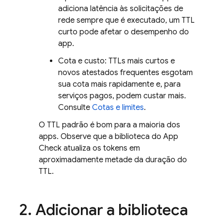
adiciona latência às solicitações de
rede sempre que é executado, um TTL
curto pode afetar o desempenho do
app.
Cota e custo: TTLs mais curtos e
novos atestados frequentes esgotam
sua cota mais rapidamente e, para
serviços pagos, podem custar mais.
Consulte
Cotas e limites
.
O TTL padrão é bom para a maioria dos
apps. Observe que a biblioteca do App
Check atualiza os tokens em
aproximadamente metade da duração do
TTL.
2
.
Adicionar a biblioteca