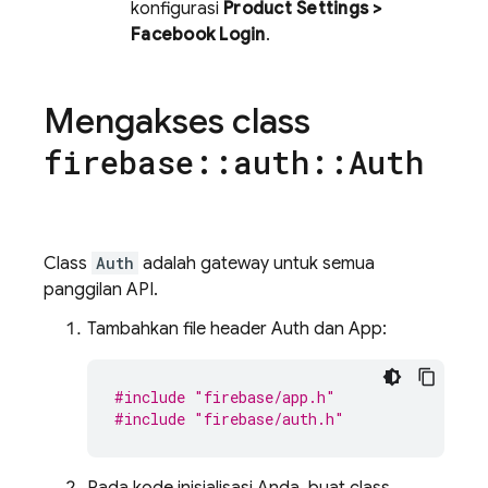
konfigurasi
Product Settings >
Facebook Login
.
Mengakses class
firebase
::
auth
::
Auth
Class
Auth
adalah gateway untuk semua
panggilan API.
Tambahkan file header Auth dan App:
#include
"firebase/app.h"
#include
"firebase/auth.h"