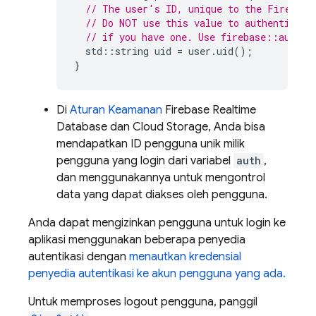
// The user's ID, unique to the Firebase
// Do NOT use this value to authenticate
// if you have one. Use firebase::auth::
std
::
string
uid
=
user
.
uid
();
}
Di
Aturan Keamanan
Firebase Realtime
Database
dan
Cloud Storage
, Anda bisa
mendapatkan ID pengguna unik milik
pengguna yang login dari variabel
auth
,
dan menggunakannya untuk mengontrol
data yang dapat diakses oleh pengguna.
Anda dapat mengizinkan pengguna untuk login ke
aplikasi menggunakan beberapa penyedia
autentikasi dengan
menautkan kredensial
penyedia autentikasi ke akun pengguna yang ada.
Untuk memproses logout pengguna, panggil