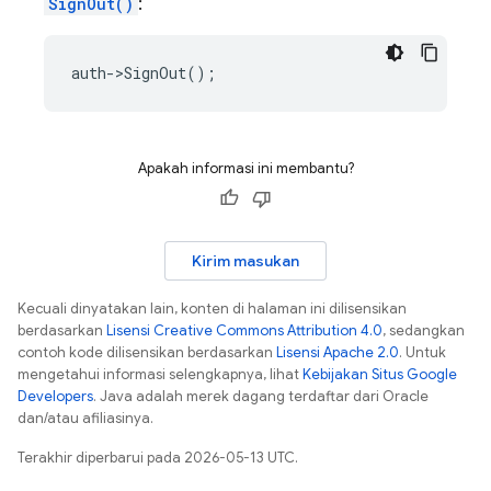
SignOut()
:
auth
->
SignOut
();
Apakah informasi ini membantu?
Kirim masukan
Kecuali dinyatakan lain, konten di halaman ini dilisensikan
berdasarkan
Lisensi Creative Commons Attribution 4.0
, sedangkan
contoh kode dilisensikan berdasarkan
Lisensi Apache 2.0
. Untuk
mengetahui informasi selengkapnya, lihat
Kebijakan Situs Google
Developers
. Java adalah merek dagang terdaftar dari Oracle
dan/atau afiliasinya.
Terakhir diperbarui pada 2026-05-13 UTC.