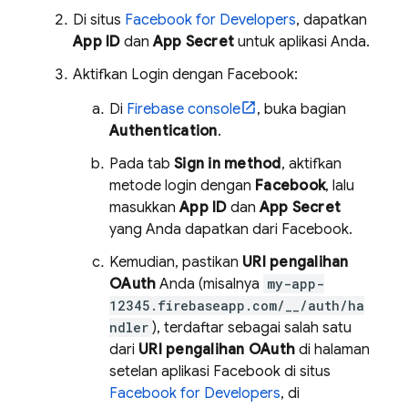
Di situs
Facebook for Developers
, dapatkan
App ID
dan
App Secret
untuk aplikasi Anda.
Aktifkan Login dengan Facebook:
Di
Firebase
console
, buka bagian
Authentication
.
Pada tab
Sign in method
, aktifkan
metode login dengan
Facebook
, lalu
masukkan
App ID
dan
App Secret
yang Anda dapatkan dari Facebook.
Kemudian, pastikan
URI pengalihan
OAuth
Anda (misalnya
my-app-
12345.firebaseapp.com/__/auth/ha
ndler
), terdaftar sebagai salah satu
dari
URI pengalihan OAuth
di halaman
setelan aplikasi Facebook di situs
Facebook for Developers
, di