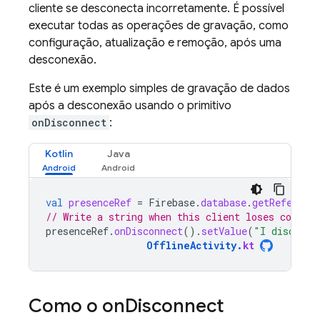
cliente se desconecta incorretamente. É possível
executar todas as operações de gravação, como
configuração, atualização e remoção, após uma
desconexão.
Este é um exemplo simples de gravação de dados
após a desconexão usando o primitivo
onDisconnect
:
Kotlin
Java
val
presenceRef
=
Firebase
.
database
.
getReferenc
// Write a string when this client loses connect
presenceRef
.
onDisconnect
().
setValue
(
"I disconne
OfflineActivity
.
kt
Como o on
Disconnect