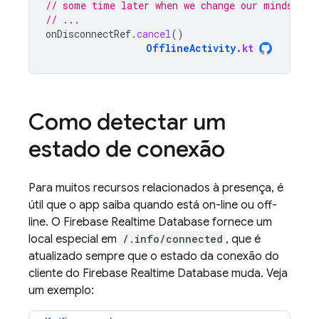
// some time later when we change our minds
// ...
onDisconnectRef
.
cancel
()
OfflineActivity
.
kt
Como detectar um
estado de conexão
Para muitos recursos relacionados à presença, é
útil que o app saiba quando está on-line ou off-
line. O
Firebase Realtime Database
fornece um
local especial em
/.info/connected
, que é
atualizado sempre que o estado da conexão do
cliente do
Firebase Realtime Database
muda. Veja
um exemplo: