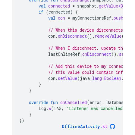
val
connected
=
snapshot
.
getValue<Boolea
if
(
connected
)
{
val
con
=
myConnectionsRef
.
push
()
// When this device disconnects, re
con
.
onDisconnect
().
removeValue
()
// When I disconnect, update the la
lastOnlineRef
.
onDisconnect
().
setVal
// Add this device to my connection
// this value could contain info ab
con
.
setValue
(
java
.
lang
.
Boolean
.
TRUE
}
}
override
fun
onCancelled
(
error
:
DatabaseErr
Log
.
w
(
TAG
,
"Listener was cancelled at .
}
})
OfflineActivity
.
kt