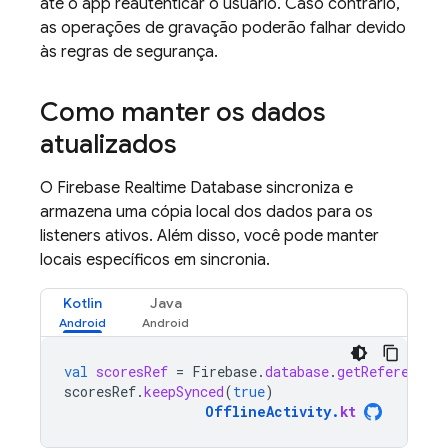
até o app reautenticar o usuário. Caso contrário,
as operações de gravação poderão falhar devido
às regras de segurança.
Como manter os dados
atualizados
O
Firebase Realtime Database
sincroniza e
armazena uma cópia local dos dados para os
listeners ativos. Além disso, você pode manter
locais específicos em sincronia.
Kotlin
Java
val
scoresRef
=
Firebase
.
database
.
getReference
(
scoresRef
.
keepSynced
(
true
)
OfflineActivity
.
kt