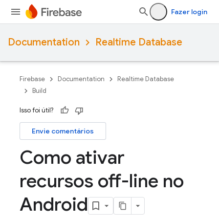
Fazer login
Documentation
Realtime Database
Firebase
Documentation
Realtime Database
Build
Isso foi útil?
Envie comentários
Como ativar
recursos off-line no
Android