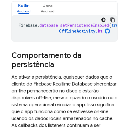
Kotlin
Java
Firebase
.
database
.
setPersistenceEnabled
(
true
)
OfflineActivity
.
kt
Comportamento da
persistência
Ao ativar a persistência, quaisquer dados que o
cliente do
Firebase Realtime Database
sincronizar
on-line permanecerão no disco e estarão
disponíveis off-line, mesmo quando o usuário ou o
sistema operacional reiniciar o app. Isso significa
que o app funciona como se estivesse on-line
usando os dados locais armazenados no cache.
As callbacks dos listeners continuam a ser