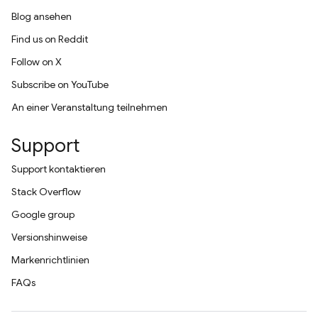
Blog ansehen
Find us on Reddit
Follow on X
Subscribe on YouTube
An einer Veranstaltung teilnehmen
Support
Support kontaktieren
Stack Overflow
Google group
Versionshinweise
Markenrichtlinien
FAQs