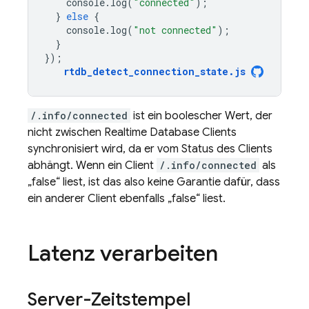
console
.
log
(
"connected"
);
}
else
{
console
.
log
(
"not connected"
);
}
});
rtdb_detect_connection_state
.
js
/.info/connected
ist ein boolescher Wert, der
nicht zwischen
Realtime Database
Clients
synchronisiert wird, da er vom Status des Clients
abhängt. Wenn ein Client
/.info/connected
als
„false“ liest, ist das also keine Garantie dafür, dass
ein anderer Client ebenfalls „false“ liest.
Latenz verarbeiten
Server-Zeitstempel