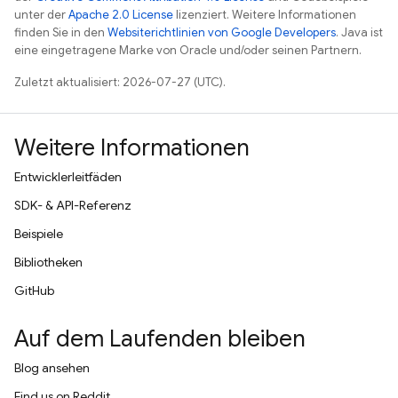
unter der
Apache 2.0 License
lizenziert. Weitere Informationen
finden Sie in den
Websiterichtlinien von Google Developers
. Java ist
eine eingetragene Marke von Oracle und/oder seinen Partnern.
Zuletzt aktualisiert: 2026-07-27 (UTC).
Weitere Informationen
Entwicklerleitfäden
SDK- & API-Referenz
Beispiele
Bibliotheken
GitHub
Auf dem Laufenden bleiben
Blog ansehen
Find us on Reddit