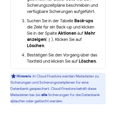
Sicherungszeitpläne beschrieben und
verfügbare Sicherungen aufgeführt.
Suchen Sie in der Tabelle
Back-ups
die Zeile für ein Back-up und klicken
Sie in der Spalte
Aktionen
auf
Mehr
anzeigen
(
). Klicken Sie auf
more_vert
Löschen
.
Bestätigen Sie den Vorgang über das
Textfeld und klicken Sie auf
Löschen
.
Hinweis
:In
Cloud Firestore
werden Metadaten zu
Sicherungen und Sicherungszeitplänen für eine
Datenbank gespeichert.
Cloud Firestore
behält diese
Metadaten bei, bis
alle
Sicherungen für die Datenbank
ablaufen oder gelöscht werden.