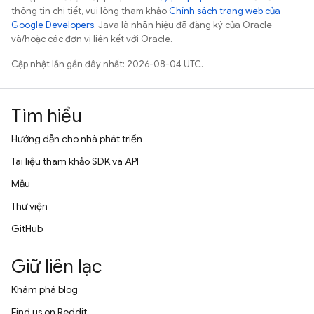
thông tin chi tiết, vui lòng tham khảo
Chính sách trang web của
Google Developers
. Java là nhãn hiệu đã đăng ký của Oracle
và/hoặc các đơn vị liên kết với Oracle.
Cập nhật lần gần đây nhất: 2026-08-04 UTC.
Tìm hiểu
Hướng dẫn cho nhà phát triển
Tài liệu tham khảo SDK và API
Mẫu
Thư viện
GitHub
Giữ liên lạc
Khám phá blog
Find us on Reddit