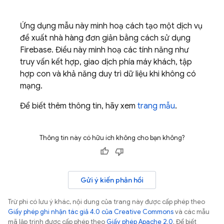
Ứng dụng mẫu này minh hoạ cách tạo một dịch vụ
đề xuất nhà hàng đơn giản bằng cách sử dụng
Firebase
. Điều này minh hoạ các tính năng như
truy vấn kết hợp, giao dịch phía máy khách, tập
hợp con và khả năng duy trì dữ liệu khi không có
mạng.
Để biết thêm thông tin, hãy xem
trang mẫu
.
Thông tin này có hữu ích không cho bạn không?
Gửi ý kiến phản hồi
Trừ phi có lưu ý khác, nội dung của trang này được cấp phép theo
Giấy phép ghi nhận tác giả 4.0 của Creative Commons
và các mẫu
mã lập trình được cấp phép theo
Giấy phép Apache 2.0
. Để biết