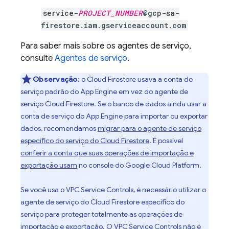
service-
PROJECT_NUMBER
@gcp-sa-
firestore.iam.gserviceaccount.com
Para saber mais sobre os agentes de serviço,
consulte
Agentes de serviço
.
Observação
:
o
Cloud Firestore
usava a conta de
serviço padrão do
App Engine
em vez do agente de
serviço
Cloud Firestore
. Se o banco de dados ainda usar a
conta de serviço do
App Engine
para importar ou exportar
dados, recomendamos
migrar para o agente de serviço
específico do serviço do
Cloud Firestore
. É possível
conferir a conta que suas operações de importação e
exportação usam
no console do Google Cloud Platform.
Se você usa o VPC Service Controls, é necessário utilizar o
agente de serviço do
Cloud Firestore
específico do
serviço para proteger totalmente as operações de
importação e exportação. O VPC Service Controls não é