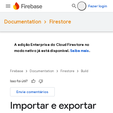
Fazer login
Documentation
Firestore
A edição Enterprise do Cloud Firestore no
modo nativo já está disponível.
Saiba mais
.
Firebase
Documentation
Firestore
Build
Isso foi útil?
Envie comentários
Importar e exportar