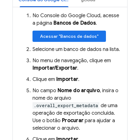
No Console do Google Cloud, acesse
a página
Bancos de Dados
.
Acessar "Bancos de dados"
Selecione um banco de dados na lista.
No menu de navegação, clique em
Importar/Exportar
.
Clique em
Importar
.
No campo
Nome do arquivo
, insira o
nome do arquivo
.overall_export_metadata
de uma
operação de exportação concluída.
Use o botão
Procurar
para ajudar a
selecionar o arquivo.
Clique em
Importar
.