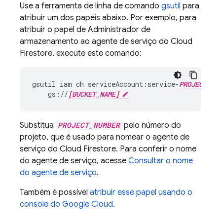
Use a ferramenta de linha de comando
gsutil
para
atribuir um dos papéis abaixo. Por exemplo, para
atribuir o papel de Administrador de
armazenamento ao agente de serviço do
Cloud
Firestore
, execute este comando:
gsutil
iam
ch
serviceAccount:service-
PROJECT_NU
gs://
[BUCKET_NAME]
Substitua
PROJECT_NUMBER
pelo número do
projeto, que é usado para nomear o agente de
serviço do
Cloud Firestore
. Para conferir o nome
do agente de serviço, acesse
Consultar o nome
do agente de serviço
.
Também é possível
atribuir esse papel usando o
console do Google Cloud
.