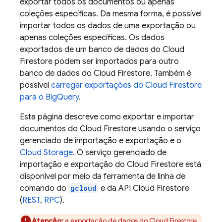
exportar todos os documentos ou apenas
coleções específicas. Da mesma forma, é possível
importar todos os dados de uma exportação ou
apenas coleções específicas. Os dados
exportados de um banco de dados do
Cloud
Firestore
podem ser importados para outro
banco de dados do
Cloud Firestore
. Também é
possível
carregar exportações do
Cloud Firestore
para o
BigQuery
.
Esta página descreve como exportar e importar
documentos do
Cloud Firestore
usando o serviço
gerenciado de importação e exportação e o
Cloud Storage
. O serviço gerenciado de
importação e exportação do
Cloud Firestore
está
disponível por meio da ferramenta de linha de
comando do
gcloud
e da API
Cloud Firestore
(
REST
,
RPC
).
Atenção:
a exportação de dados do
Cloud Firestore