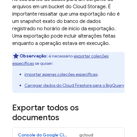
arquivos em um bucket do
Cloud Storage
. É
importante ressaltar que uma exportação não é
um snapshot exato do banco de dados
registrado no horário de início da exportação.
Uma exportação pode incluir alterações feitas
enquanto a operação estava em execução.
Observação
: é necessário
exportar coleções
específicas
se quiser:
importar apenas coleções específicas;
Carregar dados do
Cloud Firestore
para o
BigQuery
Exportar todos os
documentos
Console do Google Cloud
gcloud