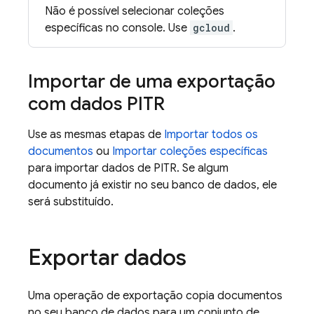
Não é possível selecionar coleções
específicas no console. Use
gcloud
.
Importar de uma exportação
com dados PITR
Use as mesmas etapas de
Importar todos os
documentos
ou
Importar coleções específicas
para importar dados de PITR. Se algum
documento já existir no seu banco de dados, ele
será substituído.
Exportar dados
Uma operação de exportação copia documentos
no seu banco de dados para um conjunto de