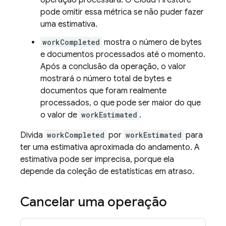
operação processará. O
Cloud Firestore
pode omitir essa métrica se não puder fazer
uma estimativa.
workCompleted
mostra o número de bytes
e documentos processados até o momento.
Após a conclusão da operação, o valor
mostrará o número total de bytes e
documentos que foram realmente
processados, o que pode ser maior do que
o valor de
workEstimated
.
Divida
workCompleted
por
workEstimated
para
ter uma estimativa aproximada do andamento. A
estimativa pode ser imprecisa, porque ela
depende da coleção de estatísticas em atraso.
Cancelar uma operação