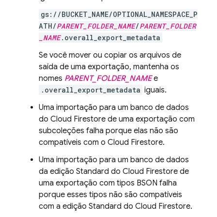
gs://BUCKET_NAME/OPTIONAL_NAMESPACE_P
ATH/
PARENT_FOLDER_NAME
/
PARENT_FOLDER
_NAME
.overall_export_metadata
Se você mover ou copiar os arquivos de
saída de uma exportação, mantenha os
nomes
PARENT_FOLDER_NAME
e
.overall_export_metadata
iguais.
Uma importação para um banco de dados
do
Cloud Firestore
de uma exportação com
subcoleções falha porque elas não são
compatíveis com o
Cloud Firestore
.
Uma importação para um banco de dados
da edição Standard do Cloud Firestore de
uma exportação com tipos BSON falha
porque esses tipos não são compatíveis
com a edição Standard do Cloud Firestore.