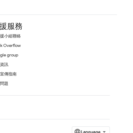
援服務
援小組聯絡
k Overflow
gle group
資訊
宣傳指南
問題