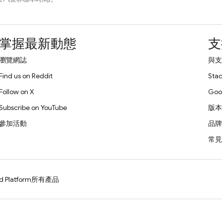
掌握最新動態
支
瀏覽網誌
與支
Find us on Reddit
Stac
Follow on X
Goo
Subscribe on YouTube
版本
參加活動
品牌
常見
d Platform
所有產品