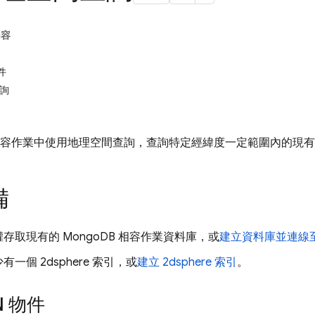
內容
件
詢
DB 相容作業中使用地理空間查詢，查詢特定經緯度一定範圍內的現
備
存取現有的 MongoDB 相容作業資料庫，或
建立資料庫並連線
一個 2dsphere 索引，或
建立 2dsphere 索引
。
N 物件