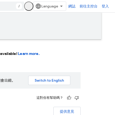
/
網誌
前往主控台
登入
available!
Learn more.
能會出錯。
這對你有幫助嗎？
提供意見