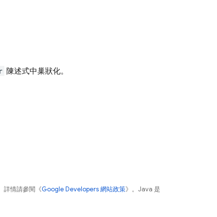
r
陳述式中巢狀化。
。詳情請參閱《
Google Developers 網站政策
》。Java 是