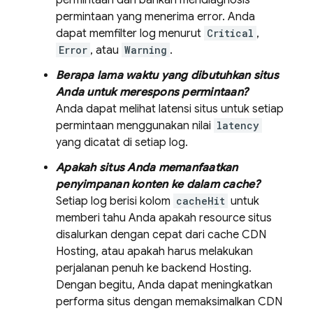
permintaan dan bahkan mendiagnosis
permintaan yang menerima error. Anda
dapat memfilter log menurut
Critical
,
Error
, atau
Warning
.
Berapa lama waktu yang dibutuhkan situs
Anda untuk merespons permintaan?
Anda dapat melihat latensi situs untuk setiap
permintaan menggunakan nilai
latency
yang dicatat di setiap log.
Apakah situs Anda memanfaatkan
penyimpanan konten ke dalam cache?
Setiap log berisi kolom
cacheHit
untuk
memberi tahu Anda apakah resource situs
disalurkan dengan cepat dari cache CDN
Hosting
, atau apakah harus melakukan
perjalanan penuh ke backend
Hosting
.
Dengan begitu, Anda dapat meningkatkan
performa situs dengan memaksimalkan CDN