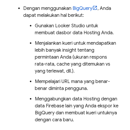
Dengan menggunakan
BigQuery
, Anda
dapat melakukan hal berikut:
Gunakan
Looker
Studio
untuk
membuat dasbor data
Hosting
Anda.
Menjalankan kueri untuk mendapatkan
lebih banyak insight tentang
permintaan Anda (ukuran respons
rata-rata, cache yang ditemukan vs
yang terlewat, dll.).
Mempelajari URL mana yang benar-
benar diminta pengguna.
Menggabungkan data
Hosting
dengan
data Firebase lain yang Anda ekspor ke
BigQuery dan membuat kueri untuknya
dengan cara baru.