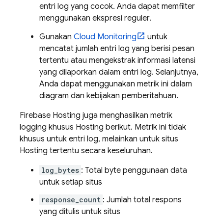
entri log yang cocok. Anda dapat memfilter
menggunakan ekspresi reguler.
Gunakan
Cloud Monitoring
untuk
mencatat jumlah entri log yang berisi pesan
tertentu atau mengekstrak informasi latensi
yang dilaporkan dalam entri log. Selanjutnya,
Anda dapat menggunakan metrik ini dalam
diagram dan kebijakan pemberitahuan.
Firebase Hosting
juga menghasilkan metrik
logging khusus
Hosting
berikut. Metrik ini tidak
khusus untuk entri log, melainkan untuk situs
Hosting
tertentu secara keseluruhan.
log_bytes
: Total byte penggunaan data
untuk setiap situs
response_count
: Jumlah total respons
yang ditulis untuk situs