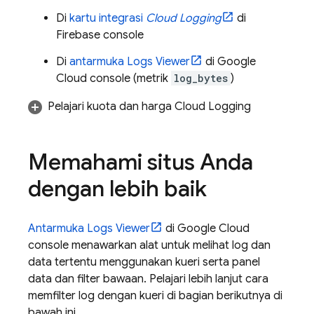
Di
kartu integrasi
Cloud Logging
di
Firebase
console
Di
antarmuka
Logs Viewer
di
Google
Cloud
console (metrik
log_bytes
)
Pelajari kuota dan harga
Cloud Logging
Memahami situs Anda
dengan lebih baik
Antarmuka
Logs Viewer
di
Google Cloud
console menawarkan alat untuk melihat log dan
data tertentu menggunakan kueri serta panel
data dan filter bawaan. Pelajari lebih lanjut cara
memfilter log dengan kueri di bagian berikutnya di
bawah ini.