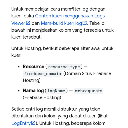
Untuk mempelajari cara memfilter log dengan
kueri, buka
Contoh kueri menggunakan Logs
Viewer
dan
Mem-build kueri log
. Tabel di
bawah ini menjelaskan kolom yang tersedia untuk
kueri tersebut.
Untuk
Hosting
, berikut beberapa filter awal untuk
kueri:
Resource
(
resource.type
) —
firebase_domain
(Domain Situs
Firebase
Hosting
)
Nama log
(
logName
) —
webrequests
(
Firebase Hosting
)
Setiap entri log memiliki struktur yang telah
ditentukan dan kolom yang dapat dikueri (lihat
LogEntry
). Untuk
Hosting
, beberapa kolom