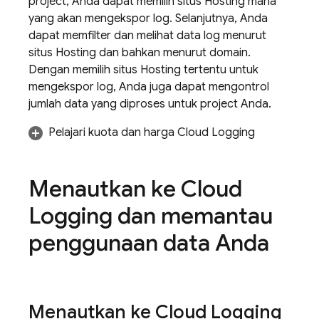
project, Anda dapat memilih situs
Hosting
mana
yang akan mengekspor log. Selanjutnya, Anda
dapat memfilter dan melihat data log menurut
situs
Hosting
dan bahkan menurut domain.
Dengan memilih situs
Hosting
tertentu untuk
mengekspor log, Anda juga dapat mengontrol
jumlah data yang diproses untuk project Anda.
Pelajari kuota dan harga
Cloud Logging
Menautkan ke
Cloud
Logging
dan memantau
penggunaan data Anda
Menautkan ke
Cloud Logging