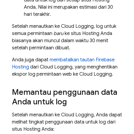
data untuk log dari setiap situs
Hosting
Anda. Nilai ini merupakan estimasi dari 30
hari terakhir.
Setelah menautkan ke
Cloud Logging
, log untuk
semua permintaan
baru
ke situs
Hosting
Anda
biasanya akan muncul dalam waktu 30 menit
setelah permintaan dibuat.
Anda juga dapat
membatalkan tautan
Firebase
Hosting
dari
Cloud Logging
, yang menghentikan
ekspor log permintaan web ke
Cloud Logging
.
Memantau penggunaan data
Anda untuk log
Setelah menautkan ke
Cloud Logging
, Anda dapat
melihat tingkat penggunaan data untuk log dari
situs
Hosting
Anda: