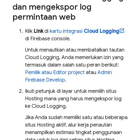
dan mengekspor log
permintaan web
Klik
Link
di
kartu integrasi
Cloud Logging
di
Firebase
console.
Untuk menautkan atau membatalkan tautan
Cloud Logging
, Anda memerlukan izin yang
termasuk dalam salah satu peran berikut:
Pemilik atau Editor project
atau
Admin
Firebase Develop
.
Ikuti petunjuk di layar untuk memilih situs
Hosting
mana yang harus mengekspor log
ke
Cloud Logging
.
Jika Anda sudah memiliki satu atau beberapa
situs
Hosting
aktif, alur kerja penautan
menampilkan estimasi tingkat penggunaan