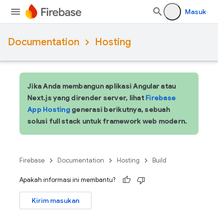
Masuk
Documentation
Hosting
Jika Anda membangun aplikasi Angular atau
Next.js yang dirender server, lihat
Firebase
App Hosting
generasi berikutnya, sebuah
solusi full stack untuk framework web modern.
Firebase
Documentation
Hosting
Build
Apakah informasi ini membantu?
Kirim masukan