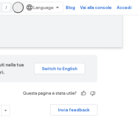
/
Blog
Vai alla console
Accedi
ti nella tua
ri.
Questa pagina è stata utile?
Invia feedback