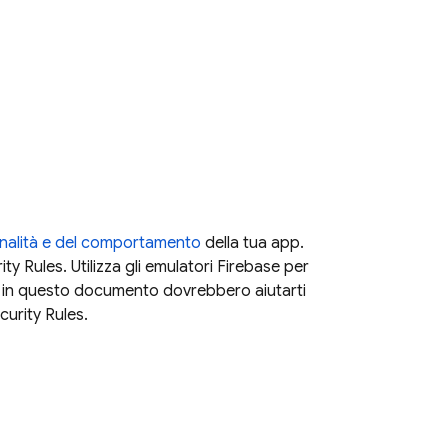
onalità e del comportamento
della tua app.
ity Rules
. Utilizza gli emulatori Firebase per
tti in questo documento dovrebbero aiutarti
curity Rules
.