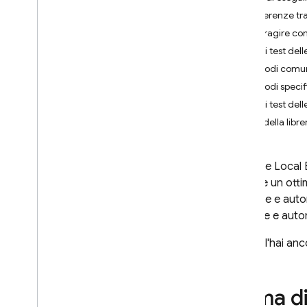
Differenze tr
App Check
Interagire co
Esegui test dell
SQL Connect
Metodi comuni 
Metodi specif
Cloud Firestore
Esegui test dell
API della libr
Realtime Database
Storage
Firebase Local 
È anche un otti
Regole di sicurezza
eseguire e autom
Presentazione
a creare e autom
Per iniziare
Se non l'hai anc
Informazioni sulle regole di
sicurezza
Scrivi regole di sicurezza
Prima d
Testa le regole di sicurezza