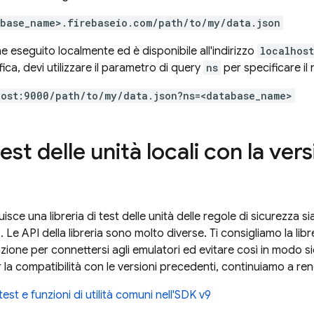
abase_name>.firebaseio.com/path/to/my/data.json
e eseguito localmente ed è disponibile all'indirizzo
localhos
ca, devi utilizzare il parametro di query
ns
per specificare il
host:9000/path/to/my/data.json?ns=<database_name>
est delle unità locali con la ver
uisce una libreria di test delle unità delle regole di sicurezza 
 Le API della libreria sono molto diverse. Ti consigliamo la libre
one per connettersi agli emulatori ed evitare così in modo sic
 la compatibilità con le versioni precedenti, continuiamo a ren
test e funzioni di utilità comuni nell'SDK v9