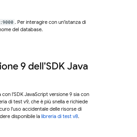
t:9000
. Per interagire con un'istanza di
 nome del database.
sione 9 dell'SDK Java
sia con l'SDK JavaScript versione 9 sia con
ria di test v9, che è più snella e richiede
uro l'uso accidentale delle risorse di
dere disponibile la
libreria di test v8
.