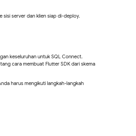
sisi server dan klien siap di-deploy.
ngan keseluruhan untuk
SQL Connect
.
ntang cara membuat Flutter SDK dari skema
, Anda harus mengikuti langkah-langkah