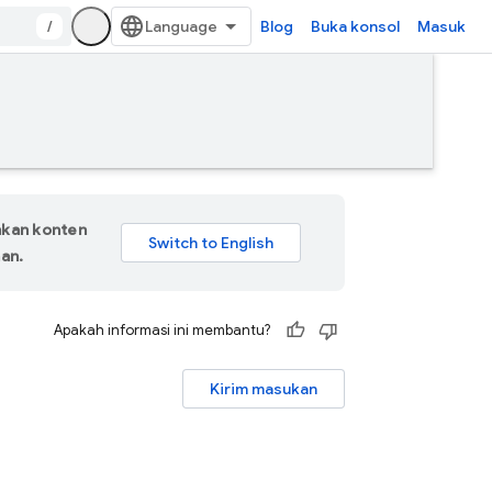
/
Blog
Buka konsol
Masuk
hkan konten
an.
Apakah informasi ini membantu?
Kirim masukan