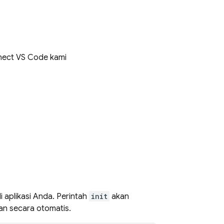
nect VS Code kami
i aplikasi Anda. Perintah
init
akan
kan secara otomatis.