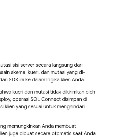
tasi sisi server secara langsung dari
sain skema, kueri, dan mutasi yang di-
ri SDK ini ke dalam logika klien Anda.
ahwa kueri dan mutasi tidak dikirimkan oleh
eploy, operasi
SQL Connect
disimpan di
si klien yang sesuai untuk menghindari
 yang memungkinkan Anda membuat
 klien juga dibuat secara otomatis saat Anda