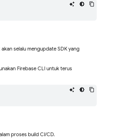
ut akan selalu mengupdate SDK yang
nakan Firebase CLI untuk terus
lam proses build CI/CD.