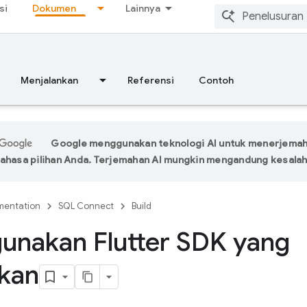
si
Dokumen
Lainnya
Menjalankan
Referensi
Contoh
Google menggunakan teknologi AI untuk menerjema
ahasa pilihan Anda. Terjemahan AI mungkin mengandung kesalah
entation
SQL Connect
Build
unakan Flutter SDK yang
lkan