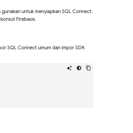
 gunakan untuk menyiapkan
SQL Connect
.
 konsol
Firebase
.
mpor
SQL Connect
umum dan impor SDK