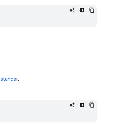
 standar
.