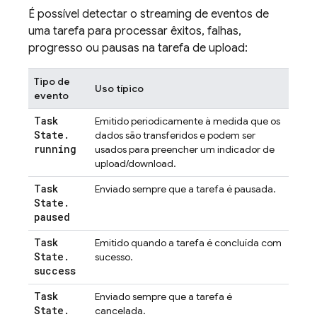
É possível detectar o streaming de eventos de
uma tarefa para processar êxitos, falhas,
progresso ou pausas na tarefa de upload:
Tipo de
Uso típico
evento
Task
Emitido periodicamente à medida que os
State
.
dados são transferidos e podem ser
running
usados para preencher um indicador de
upload/download.
Task
Enviado sempre que a tarefa é pausada.
State
.
paused
Task
Emitido quando a tarefa é concluída com
State
.
sucesso.
success
Task
Enviado sempre que a tarefa é
State
.
cancelada.