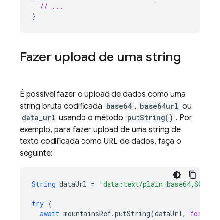
// ...
}
Fazer upload de uma string
É possível fazer o upload de dados como uma
string bruta codificada
base64
,
base64url
ou
data_url
usando o método
putString()
. Por
exemplo, para fazer upload de uma string de
texto codificada como URL de dados, faça o
seguinte:
String
dataUrl
=
'data:text/plain;base64,SGVsbG
try
{
await
mountainsRef
.
putString
(
dataUrl
,
format: