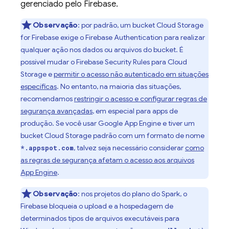
gerenciado pelo Firebase.
Observação
:
por padrão, um bucket
Cloud Storage
for Firebase
exige o
Firebase Authentication
para realizar
qualquer ação nos dados ou arquivos do bucket. É
possível mudar o
Firebase Security Rules
para
Cloud
Storage
e
permitir o acesso não autenticado em situações
específicas
. No entanto, na maioria das situações,
recomendamos
restringir o acesso e configurar regras de
segurança avançadas
, em especial para apps de
produção. Se você usar
Google
App Engine
e tiver um
bucket
Cloud Storage
padrão com um formato de nome
, talvez seja necessário considerar
como
*.appspot.com
as regras de segurança afetam o acesso aos arquivos
App Engine
.
Observação
:
nos projetos do plano do Spark, o
Firebase bloqueia o upload e a hospedagem de
determinados tipos de arquivos executáveis para