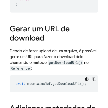
}
Gerar um URL de
download
Depois de fazer upload de um arquivo, é possível
gerar um URL para fazer o download dele
chamando o método
getDownloadUrl()
no
Reference
:
await
mountainsRef
.
getDownloadURL
();