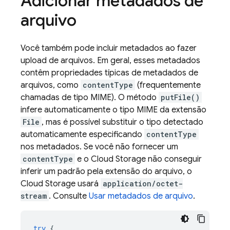
Adicionar metadados de
arquivo
Você também pode incluir metadados ao fazer
upload de arquivos. Em geral, esses metadados
contêm propriedades típicas de metadados de
arquivos, como
contentType
(frequentemente
chamadas de tipo MIME). O método
putFile()
infere automaticamente o tipo MIME da extensão
File
, mas é possível substituir o tipo detectado
automaticamente especificando
contentType
nos metadados. Se você não fornecer um
contentType
e o Cloud Storage não conseguir
inferir um padrão pela extensão do arquivo, o
Cloud Storage usará
application/octet-
stream
. Consulte
Usar metadados de arquivo
.
try
{