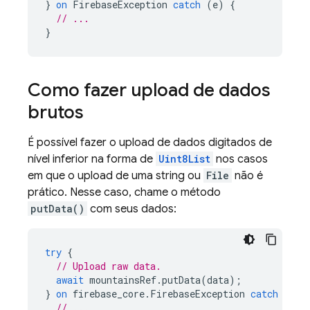
}
on
FirebaseException
catch
(
e
)
{
// ...
}
Como fazer upload de dados
brutos
É possível fazer o upload de dados digitados de
nível inferior na forma de
Uint8List
nos casos
em que o upload de uma string ou
File
não é
prático. Nesse caso, chame o método
putData()
com seus dados:
try
{
// Upload raw data.
await
mountainsRef
.
putData
(
data
);
}
on
firebase_core
.
FirebaseException
catch
(
e
)
// ...