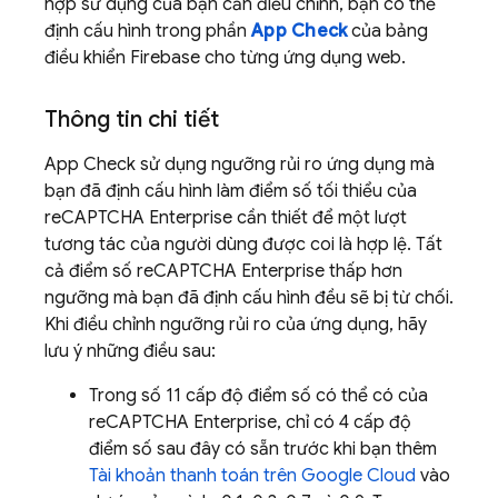
hợp sử dụng của bạn cần điều chỉnh, bạn có thể
định cấu hình trong phần
App Check
của bảng
điều khiển
Firebase
cho từng ứng dụng web.
Thông tin chi tiết
App Check
sử dụng ngưỡng rủi ro ứng dụng mà
bạn đã định cấu hình làm điểm số tối thiểu của
reCAPTCHA Enterprise cần thiết để một lượt
tương tác của người dùng được coi là hợp lệ. Tất
cả điểm số reCAPTCHA Enterprise thấp hơn
ngưỡng mà bạn đã định cấu hình đều sẽ bị từ chối.
Khi điều chỉnh ngưỡng rủi ro của ứng dụng, hãy
lưu ý những điều sau:
Trong số 11 cấp độ điểm số có thể có của
reCAPTCHA Enterprise, chỉ có 4 cấp độ
điểm số sau đây có sẵn trước khi bạn thêm
Tài khoản thanh toán trên Google Cloud
vào