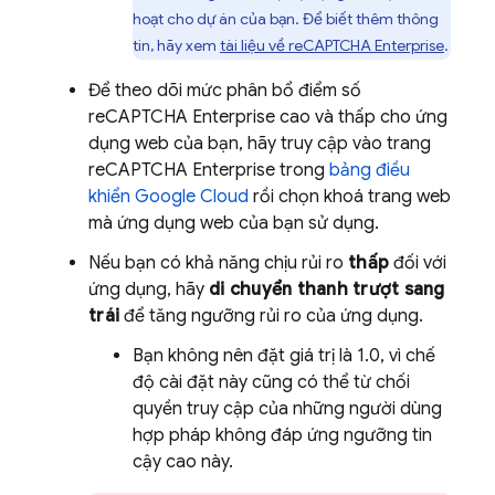
hoạt cho dự án của bạn. Để biết thêm thông
tin, hãy xem
tài liệu về reCAPTCHA Enterprise
.
Để theo dõi mức phân bổ điểm số
reCAPTCHA Enterprise cao và thấp cho ứng
dụng web của bạn, hãy truy cập vào trang
reCAPTCHA Enterprise trong
bảng điều
khiển
Google Cloud
rồi chọn khoá trang web
mà ứng dụng web của bạn sử dụng.
Nếu bạn có khả năng chịu rủi ro
thấp
đối với
ứng dụng, hãy
di chuyển thanh trượt sang
trái
để tăng ngưỡng rủi ro của ứng dụng.
Bạn không nên đặt giá trị là 1.0, vì chế
độ cài đặt này cũng có thể từ chối
quyền truy cập của những người dùng
hợp pháp không đáp ứng ngưỡng tin
cậy cao này.