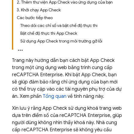
2. Thêm thư viện App Check vào ứng dụng của bạn
3. Khởi chạy App Check
Các bước tiếp theo
Theo dõi các chỉ số và bật chế độ thực thi
Bật chế độ thực thi App Check
Sử dụng App Check trong môi trường gỡ lỗi
Trang này hướng dẫn bạn cách bật
App Check
trong một ứng dụng web bằng trình cung cấp
reCAPTCHA Enterprise. Khi bật
App Check
, bạn
sẽ giúp đảm bảo rằng chỉ ứng dụng của bạn mới
có thể truy cập vào các tài nguyên phụ trợ của dự
án. Xem phần
Tổng quan
về tính năng này.
Xin lưu ý rằng
App Check
sử dụng khoá trang web
dựa trên điểm số của reCAPTCHA Enterprise, giúp
người dùng không nhìn thấy khoá này. Nhà cung
cấp reCAPTCHA Enterprise sẽ không yêu cầu