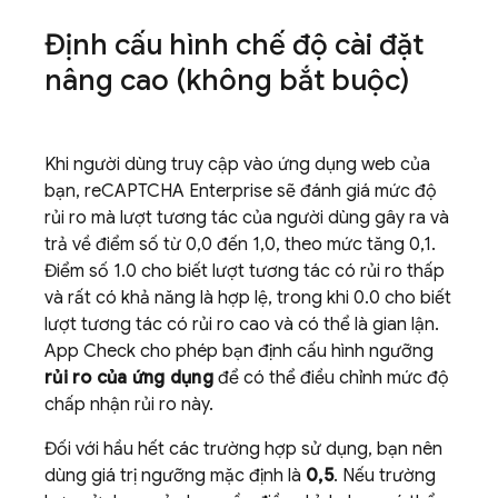
Định cấu hình chế độ cài đặt
nâng cao (không bắt buộc)
Khi người dùng truy cập vào ứng dụng web của
bạn, reCAPTCHA Enterprise sẽ đánh giá mức độ
rủi ro mà lượt tương tác của người dùng gây ra và
trả về điểm số từ 0,0 đến 1,0, theo mức tăng 0,1.
Điểm số 1.0 cho biết lượt tương tác có rủi ro thấp
và rất có khả năng là hợp lệ, trong khi 0.0 cho biết
lượt tương tác có rủi ro cao và có thể là gian lận.
App Check
cho phép bạn định cấu hình ngưỡng
rủi ro của ứng dụng
để có thể điều chỉnh mức độ
chấp nhận rủi ro này.
Đối với hầu hết các trường hợp sử dụng, bạn nên
dùng giá trị ngưỡng mặc định là
0,5
. Nếu trường