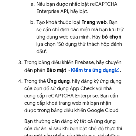
Nếu bạn được nhắc bật reCAPTCHA
Enterprise API, hãy bật.
Tạo khoá thuộc loại
Trang web
. Bạn
sẽ cần chỉ định các miền mà bạn lưu trữ
ứng dụng web của mình. Hãy
bỏ chọn
lựa chọn "Sử dụng thử thách hộp đánh
dấu".
Trong bảng điều khiển
Firebase
, hãy chuyển
đến phần
Bảo mật
>
Kiểm tra ứng dụng
.
Trong thẻ
Ứng dụng
, hãy đăng ký ứng dụng
của bạn để sử dụng
App Check
với nhà
cung cấp reCAPTCHA Enterprise. Bạn cần
cung cấp khoá trang web mà bạn nhận
được trong bảng điều khiển
Google Cloud
.
Bạn thường cần đăng ký tất cả ứng dụng
của dự án, vì sau khi bạn bật chế độ thực thi