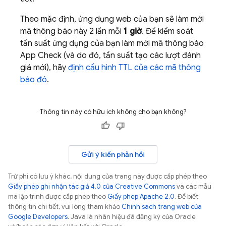
Theo mặc định, ứng dụng web của bạn sẽ làm mới
mã thông báo này 2 lần mỗi
1 giờ
. Để kiểm soát
tần suất ứng dụng của bạn làm mới mã thông báo
App Check
(và do đó, tần suất tạo các lượt đánh
giá mới), hãy
định cấu hình TTL của các mã thông
báo đó
.
Thông tin này có hữu ích không cho bạn không?
Gửi ý kiến phản hồi
Trừ phi có lưu ý khác, nội dung của trang này được cấp phép theo
Giấy phép ghi nhận tác giả 4.0 của Creative Commons
và các mẫu
mã lập trình được cấp phép theo
Giấy phép Apache 2.0
. Để biết
thông tin chi tiết, vui lòng tham khảo
Chính sách trang web của
Google Developers
. Java là nhãn hiệu đã đăng ký của Oracle