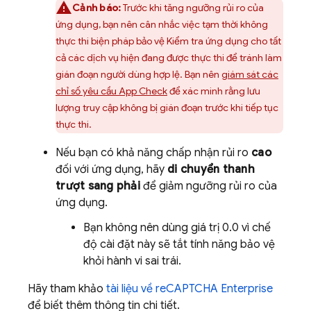
Cảnh báo:
Trước khi tăng ngưỡng rủi ro của
ứng dụng, bạn nên cân nhắc việc tạm thời không
thực thi biện pháp bảo vệ Kiểm tra ứng dụng cho tất
cả các dịch vụ hiện đang được thực thi để tránh làm
gián đoạn người dùng hợp lệ. Bạn nên
giám sát các
chỉ số yêu cầu App Check
để xác minh rằng lưu
lượng truy cập không bị gián đoạn trước khi tiếp tục
thực thi.
Nếu bạn có khả năng chấp nhận rủi ro
cao
đối với ứng dụng, hãy
di chuyển thanh
trượt sang phải
để giảm ngưỡng rủi ro của
ứng dụng.
Bạn không nên dùng giá trị 0.0 vì chế
độ cài đặt này sẽ tắt tính năng bảo vệ
khỏi hành vi sai trái.
Hãy tham khảo
tài liệu về reCAPTCHA Enterprise
để biết thêm thông tin chi tiết.