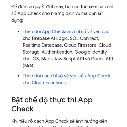
Để đưa ra quyết định này, bạn có thể xem các chỉ
số
App Check
cho những dịch vụ mà bạn sử
dụng:
Theo dõi
App Check
các chỉ số về yêu cầu
cho
Firebase AI Logic
,
SQL Connect
,
Realtime Database
,
Cloud Firestore
,
Cloud
Storage
,
Authentication
, Google Identity
cho iOS, Maps JavaScript API và Places API
(Mới).
Theo dõi các chỉ số về yêu cầu
App Check
cho
Cloud Functions
.
Bật chế độ thực thi
App
Check
Khi hiểu rõ cách
App Check
sẽ ảnh hưởng đến