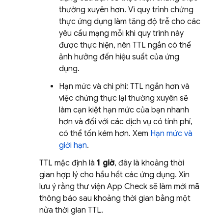
thường xuyên hơn. Vì quy trình chứng
thực ứng dụng làm tăng độ trễ cho các
yêu cầu mạng mỗi khi quy trình này
được thực hiện, nên TTL ngắn có thể
ảnh hưởng đến hiệu suất của ứng
dụng.
Hạn mức và chi phí: TTL ngắn hơn và
việc chứng thực lại thường xuyên sẽ
làm cạn kiệt hạn mức của bạn nhanh
hơn và đối với các dịch vụ có tính phí,
có thể tốn kém hơn. Xem
Hạn mức và
giới hạn
.
TTL mặc định là
1 giờ
, đây là khoảng thời
gian hợp lý cho hầu hết các ứng dụng. Xin
lưu ý rằng thư viện
App Check
sẽ làm mới mã
thông báo sau khoảng thời gian bằng một
nửa thời gian TTL.