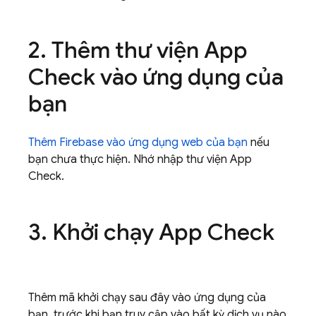
2
.
Thêm thư viện
App
Check
vào ứng dụng của
bạn
Thêm Firebase vào ứng dụng web của bạn
nếu
bạn chưa thực hiện. Nhớ nhập thư viện
App
Check
.
3
.
Khởi chạy
App Check
Thêm mã khởi chạy sau đây vào ứng dụng của
bạn, trước khi bạn truy cập vào bất kỳ dịch vụ nào