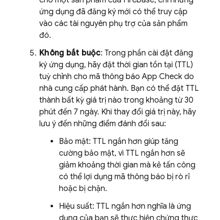
cho một sản phẩm của Firebase, chỉ những
ứng dụng đã đăng ký mới có thể truy cập
vào các tài nguyên phụ trợ của sản phẩm
đó.
Không bắt buộc
: Trong phần cài đặt đăng
ký ứng dụng, hãy đặt thời gian tồn tại (TTL)
tuỳ chỉnh cho mã thông báo
App Check
do
nhà cung cấp phát hành. Bạn có thể đặt TTL
thành bất kỳ giá trị nào trong khoảng từ 30
phút đến 7 ngày. Khi thay đổi giá trị này, hãy
lưu ý đến những điểm đánh đổi sau:
Bảo mật: TTL ngắn hơn giúp tăng
cường bảo mật, vì TTL ngắn hơn sẽ
giảm khoảng thời gian mà kẻ tấn công
có thể lợi dụng mã thông báo bị rò rỉ
hoặc bị chặn.
Hiệu suất: TTL ngắn hơn nghĩa là ứng
dụng của bạn sẽ thực hiện chứng thực