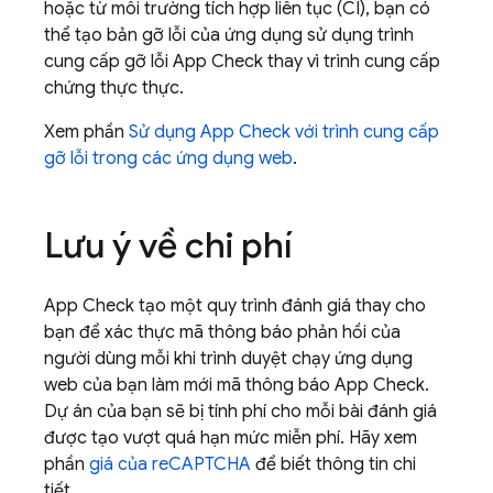
hoặc từ môi trường tích hợp liên tục (CI), bạn có
thể tạo bản gỡ lỗi của ứng dụng sử dụng trình
cung cấp gỡ lỗi
App Check
thay vì trình cung cấp
chứng thực thực.
Xem phần
Sử dụng
App Check
với trình cung cấp
gỡ lỗi trong các ứng dụng web
.
Lưu ý về chi phí
App Check
tạo một quy trình đánh giá thay cho
bạn để xác thực mã thông báo phản hồi của
người dùng mỗi khi trình duyệt chạy ứng dụng
web của bạn làm mới mã thông báo
App Check
.
Dự án của bạn sẽ bị tính phí cho mỗi bài đánh giá
được tạo vượt quá hạn mức miễn phí. Hãy xem
phần
giá của reCAPTCHA
để biết thông tin chi
tiết.