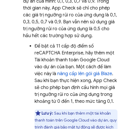
dự án của mình: 0,1, 0,3, 0,7 và 0,9. Trong
thời gian này,
App Check
sẽ chỉ cho phép
các giá trị ngưỡng rủi ro của ứng dụng là 0,1,
0,3, 0,5, 0,7 và 0,9. Bạn vẫn nên sử dụng giá
trị ngưỡng rủi ro của ứng dụng là 0,5 cho
hầu hết các trường hợp sử dụng.
Để bật cả 11 cấp độ điểm số
reCAPTCHA Enterprise, hãy thêm một
Tài khoản thanh toán Google Cloud
vào dự án của bạn. Một cách để làm
việc này là
nâng cấp lên gói giá Blaze
.
Sau khi bạn thực hiện xong,
App Check
sẽ cho phép bạn định cấu hình mọi giá
trị ngưỡng rủi ro của ứng dụng trong
khoảng từ 0 đến 1, theo mức tăng 0,1.
Lưu ý:
Sau khi bạn thêm một tài khoản
thanh toán trên Google Cloud vào dự án, quy
trình đánh giá bảo mật tự động sẽ được kích