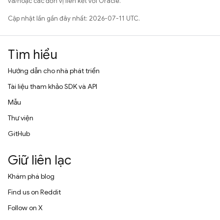
và/hoặc các đơn vị liên kết với Oracle.
Cập nhật lần gần đây nhất: 2026-07-11 UTC.
Tìm hiểu
Hướng dẫn cho nhà phát triển
Tài liệu tham khảo SDK và API
Mẫu
Thư viện
GitHub
Giữ liên lạc
Khám phá blog
Find us on Reddit
Follow on X