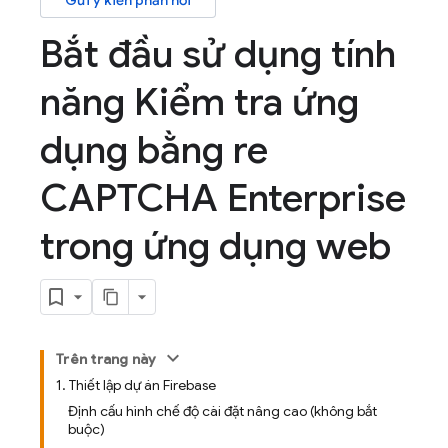
Gửi ý kiến phản hồi
Bắt đầu sử dụng tính
năng Kiểm tra ứng
dụng bằng re
CAPTCHA Enterprise
trong ứng dụng web
Trên trang này
1. Thiết lập dự án Firebase
Định cấu hình chế độ cài đặt nâng cao (không bắt
buộc)