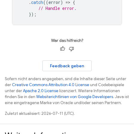
.
catch
((
error
)
=
>
{
// Handle error.
});
War das hilfreich?
Feedback geben
Sofern nicht anders angegeben, sind die Inhalte dieser Seite unter
der
Creative Commons Attribution 4.0 License
und Codebeispiele
unter der
Apache 2.0 License
lizenziert. Weitere Informationen
finden Sie in den
Websiterichtlinien von Google Developers
. Java ist
eine eingetragene Marke von Oracle und/oder seinen Partnern.
Zuletzt aktualisiert: 2026-07-11 (UTC).