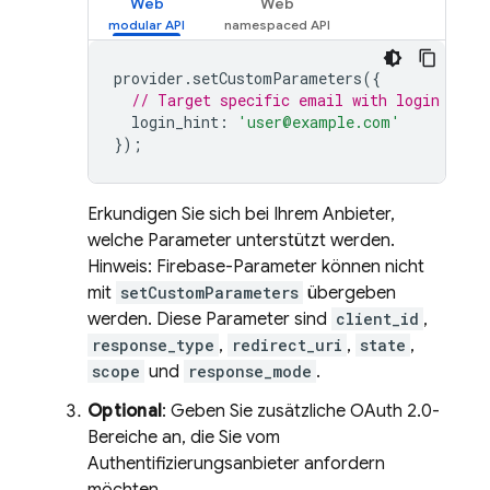
Web
Web
provider
.
setCustomParameters
({
// Target specific email with login hint
login_hint
:
'user@example.com'
});
Erkundigen Sie sich bei Ihrem Anbieter,
welche Parameter unterstützt werden.
Hinweis: Firebase-Parameter können nicht
mit
setCustomParameters
übergeben
werden. Diese Parameter sind
client_id
,
response_type
,
redirect_uri
,
state
,
scope
und
response_mode
.
Optional
: Geben Sie zusätzliche OAuth 2.0-
Bereiche an, die Sie vom
Authentifizierungsanbieter anfordern