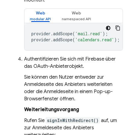
möchten.
Web
Web
provider
.
addScope
(
'mail.read'
);
provider
.
addScope
(
'calendars.read'
);
Authentifizieren Sie sich mit Firebase über
das OAuth-Anbieterobjekt.
Sie können den Nutzer entweder zur
Anmeldeseite des Anbieters weiterleiten
oder die Anmeldeseite in einem Pop-up-
Browserfenster öffnen.
Weiterleitungsvorgang
Rufen Sie
signInWithRedirect()
auf, um
zur Anmeldeseite des Anbieters