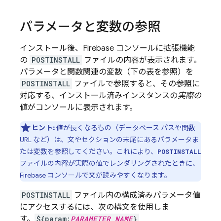
パラメータと変数の参照
インストール後、
Firebase
コンソールに拡張機能
の
POSTINSTALL
ファイルの内容が表示されます。
パラメータと関数関連の変数（下の表を参照）を
POSTINSTALL
ファイルで参照すると、その参照に
対応する、インストール済みインスタンスの
実際の
値がコンソールに表示されます。
ヒント:
値が長くなるもの（データベース パスや関数
URL など）は、文やセクションの末尾にあるパラメータま
たは変数を参照してください。これにより、
POSTINSTALL
ファイルの内容が実際の値でレンダリングされたときに、
Firebase
コンソールで文が読みやすくなります。
POSTINSTALL
ファイル内の構成済みパラメータ
値
にアクセスするには、次の構文を使用しま
す。
${param:
PARAMETER_NAME
}