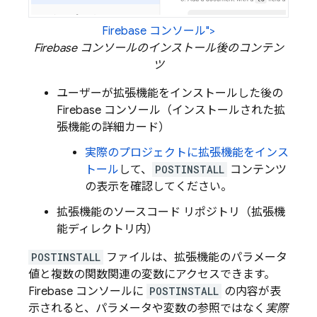
Firebase コンソール">
Firebase
コンソールのインストール後のコンテン
ツ
ユーザーが拡張機能をインストールした後の
Firebase
コンソール（インストールされた拡
張機能の詳細カード）
実際のプロジェクトに拡張機能をインス
トール
して、
POSTINSTALL
コンテンツ
の表示を確認してください。
拡張機能のソースコード リポジトリ（拡張機
能ディレクトリ内）
POSTINSTALL
ファイルは、拡張機能のパラメータ
値と複数の関数関連の変数にアクセスできます。
Firebase
コンソールに
POSTINSTALL
の内容が表
示されると、パラメータや変数の参照ではなく
実際