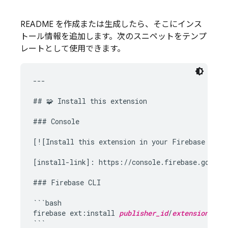
README を作成または生成したら、そこにインス
トール情報を追加します。次のスニペットをテンプ
レートとして使用できます。
---

## 🧩 Install this extension

### Console

[![Install this extension in your Firebase proj
[install-link]: https://console.firebase.google
### Firebase CLI

```bash

firebase ext:install 
publisher_id
/
extension_nam
```
