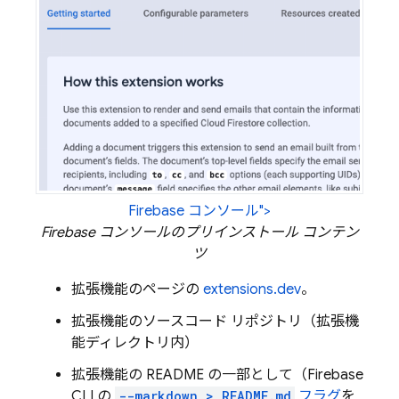
Firebase コンソール">
Firebase
コンソールのプリインストール コンテン
ツ
拡張機能のページの
extensions.dev
。
拡張機能のソースコード リポジトリ（拡張機
能ディレクトリ内）
拡張機能の README の一部として（
Firebase
CLI の
--markdown > README.md
フラグ
を