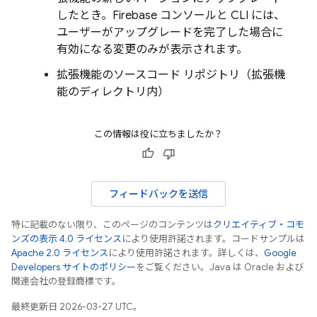
したとき。
Firebase
コンソールと CLI には、
ユーザーがアップグレードを完了した場合に
有効になる変更のみが表示されます。
拡張機能のソースコード リポジトリ（拡張機
能のディレクトリ内）
この情報は役に立ちましたか？
フィードバックを送信
特に記載のない限り、このページのコンテンツは
クリエイティブ・コモ
ンズの表示 4.0 ライセンス
により使用許諾されます。コードサンプルは
Apache 2.0 ライセンス
により使用許諾されます。詳しくは、
Google
Developers サイトのポリシー
をご覧ください。Java は Oracle および
関連会社の登録商標です。
最終更新日 2026-03-27 UTC。