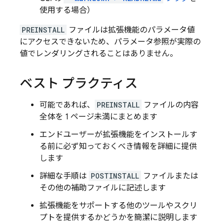
使用する場合）
PREINSTALL
ファイルは拡張機能のパラメータ値
にアクセスできないため、パラメータ参照が実際の
値でレンダリングされることはありません。
ベスト プラクティス
可能であれば、
PREINSTALL
ファイルの内容
全体を 1 ページ未満
にまとめます
エンドユーザーが拡張機能をインストールす
る前に必ず知っておくべき情報を詳細に提供
します
詳細な手順は
POSTINSTALL
ファイルまたは
その他の補助ファイルに記述します
拡張機能をサポートする他のツールやスクリ
プトを提供するかどうかを簡潔に説明します