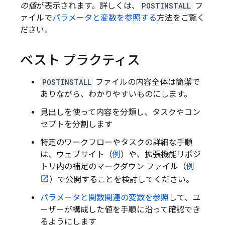
の値
が表示されます。詳しくは、
POSTINSTALL
フ
ァイルで
パラメータと変数を参照する
方法をご覧く
ださい。
ベスト プラクティス
POSTINSTALL
ファイルの内容全体は簡潔で
ありながら、わかりやすいものにします。
見出しを使って内容を分類し、タスクやコン
セプトを分割します
特定のワークフローやタスクの詳細な手順
は、ウェブサイト（
例
）や、拡張機能リポジ
トリ内の補足のマークダウン ファイル（
例
）で公開することを検討してください。
パラメータと関数関連の変数を参照
して、ユ
ーザーが構成した値を手順に沿って確認でき
るようにします