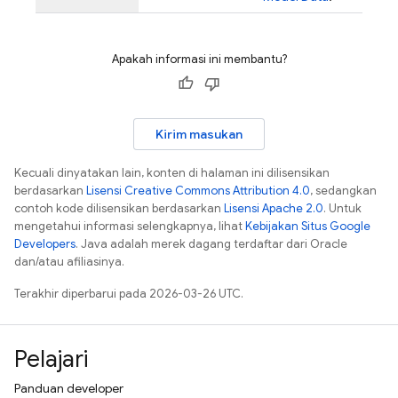
Apakah informasi ini membantu?
Kirim masukan
Kecuali dinyatakan lain, konten di halaman ini dilisensikan
berdasarkan
Lisensi Creative Commons Attribution 4.0
, sedangkan
contoh kode dilisensikan berdasarkan
Lisensi Apache 2.0
. Untuk
mengetahui informasi selengkapnya, lihat
Kebijakan Situs Google
Developers
. Java adalah merek dagang terdaftar dari Oracle
dan/atau afiliasinya.
Terakhir diperbarui pada 2026-03-26 UTC.
Pelajari
Panduan developer