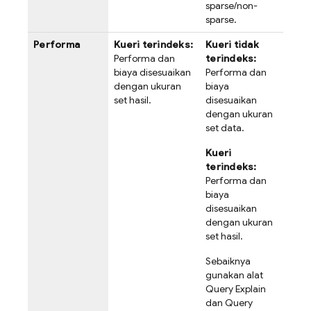
sparse/non-
sparse.
Performa
Kueri terindeks:
Kueri tidak
Performa dan
terindeks:
biaya disesuaikan
Performa dan
dengan ukuran
biaya
set hasil.
disesuaikan
dengan ukuran
set data.
Kueri
terindeks:
Performa dan
biaya
disesuaikan
dengan ukuran
set hasil.
Sebaiknya
gunakan alat
Query Explain
dan Query