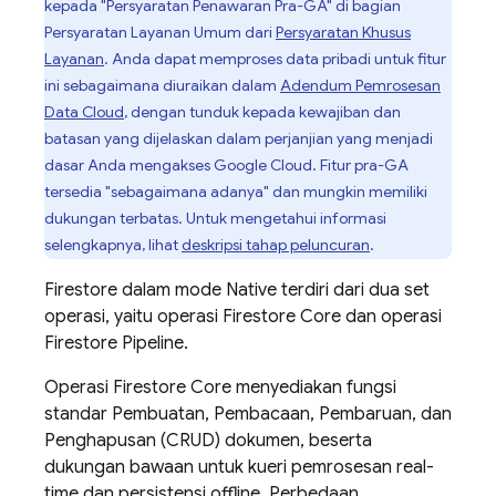
kepada "Persyaratan Penawaran Pra-GA" di bagian
Persyaratan Layanan Umum dari
Persyaratan Khusus
Layanan
. Anda dapat memproses data pribadi untuk fitur
ini sebagaimana diuraikan dalam
Adendum Pemrosesan
Data Cloud
, dengan tunduk kepada kewajiban dan
batasan yang dijelaskan dalam perjanjian yang menjadi
dasar Anda mengakses Google Cloud. Fitur pra-GA
tersedia "sebagaimana adanya" dan mungkin memiliki
dukungan terbatas. Untuk mengetahui informasi
selengkapnya, lihat
deskripsi tahap peluncuran
.
Firestore dalam mode Native terdiri dari dua set
operasi, yaitu operasi Firestore Core dan operasi
Firestore Pipeline.
Operasi Firestore Core menyediakan fungsi
standar Pembuatan, Pembacaan, Pembaruan, dan
Penghapusan (CRUD) dokumen, beserta
dukungan bawaan untuk kueri pemrosesan real-
time dan persistensi offline. Perbedaan