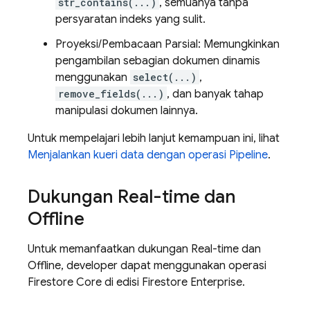
str_contains(...)
, semuanya tanpa
persyaratan indeks yang sulit.
Proyeksi/Pembacaan Parsial: Memungkinkan
pengambilan sebagian dokumen dinamis
menggunakan
select(...)
,
remove_fields(...)
, dan banyak tahap
manipulasi dokumen lainnya.
Untuk mempelajari lebih lanjut kemampuan ini, lihat
Menjalankan kueri data dengan operasi Pipeline
.
Dukungan Real-time dan
Offline
Untuk memanfaatkan dukungan Real-time dan
Offline, developer dapat menggunakan operasi
Firestore Core di edisi Firestore Enterprise.