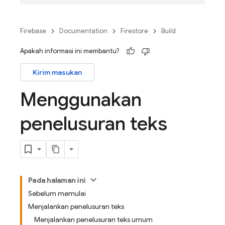
Firebase
Documentation
Firestore
Build
Apakah informasi ini membantu?
Kirim masukan
Menggunakan
penelusuran teks
Pada halaman ini
Sebelum memulai
Menjalankan penelusuran teks
Menjalankan penelusuran teks umum