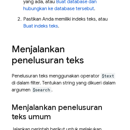
yang ada, atau
Buat database dan
hubungkan ke database tersebut
.
Pastikan Anda memiliki indeks teks, atau
Buat indeks teks
.
Menjalankan
penelusuran teks
Penelusuran teks menggunakan operator
$text
di dalam filter. Tentukan string yang dikueri dalam
argumen
$search
.
Menjalankan penelusuran
teks umum
Jalankan perintah berikut untuk melakukan