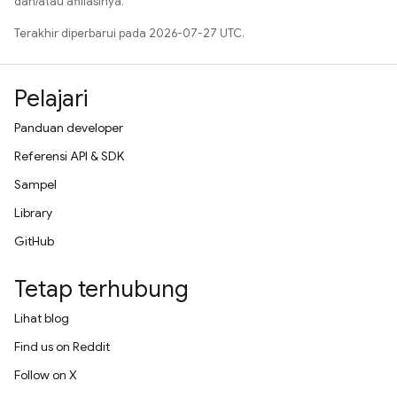
dan/atau afiliasinya.
Terakhir diperbarui pada 2026-07-27 UTC.
Pelajari
Panduan developer
Referensi API & SDK
Sampel
Library
GitHub
Tetap terhubung
Lihat blog
Find us on Reddit
Follow on X