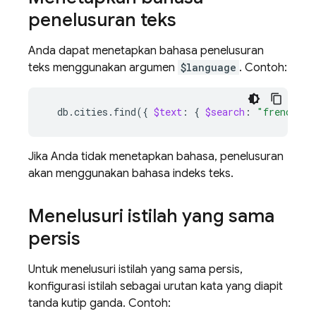
penelusuran teks
Anda dapat menetapkan bahasa penelusuran
teks menggunakan argumen
$language
. Contoh:
db.cities.find
({
$text
:
{
$search
:
"french br
Jika Anda tidak menetapkan bahasa, penelusuran
akan menggunakan bahasa indeks teks.
Menelusuri istilah yang sama
persis
Untuk menelusuri istilah yang sama persis,
konfigurasi istilah sebagai urutan kata yang diapit
tanda kutip ganda. Contoh: