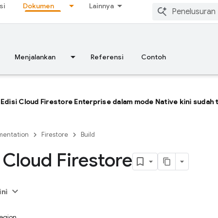
si
Dokumen
Lainnya
Menjalankan
Referensi
Contoh
Edisi Cloud Firestore Enterprise dalam mode Native kini sudah 
entation
Firestore
Build
 Cloud Firestore
ini
region