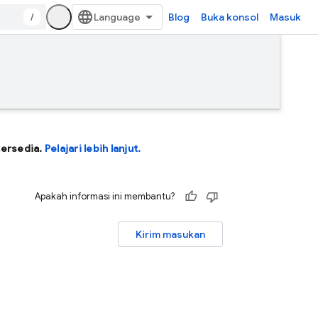
/
Blog
Buka konsol
Masuk
tersedia.
Pelajari lebih lanjut.
Apakah informasi ini membantu?
Kirim masukan