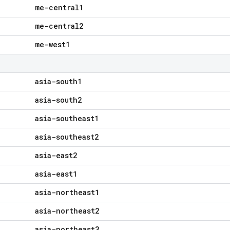
me-central1
me-central2
me-west1
asia-south1
asia-south2
asia-southeast1
asia-southeast2
asia-east2
asia-east1
asia-northeast1
asia-northeast2
asia-northeast3