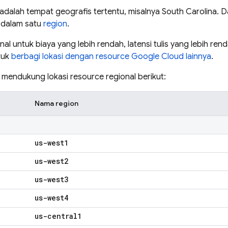
adalah tempat geografis tertentu, misalnya South Carolina. Dat
 dalam satu
region
.
ional untuk biaya yang lebih rendah, latensi tulis yang lebih ren
ntuk
berbagi lokasi dengan resource
Google Cloud
lainnya
.
mendukung lokasi resource regional berikut:
Nama region
us-west1
us-west2
us-west3
us-west4
us-central1