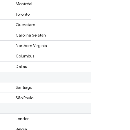
Montréal
Toronto
Queretaro
Carolina Selatan
Northern Virginia
Columbus
Dallas
Santiago
São Paulo
London
Belgia