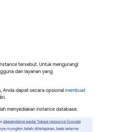
instance tersebut. Untuk mengurangi
ngguna dan layanan yang
, Anda dapat secara opsional
membuat
ri.
elah menyediakan instance database.
ki
dependensi pada "lokasi resource
Google
inya mungkin telah ditetapkan, baik selama