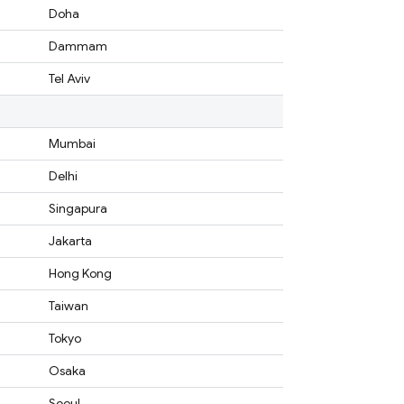
Doha
Dammam
Tel Aviv
Mumbai
Delhi
Singapura
Jakarta
Hong Kong
Taiwan
Tokyo
Osaka
Seoul