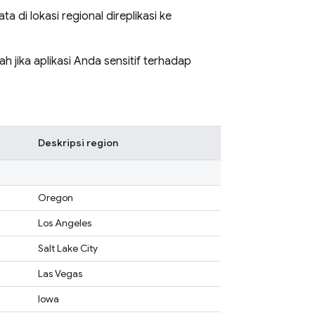
a di lokasi regional direplikasi ke
dah jika aplikasi Anda sensitif terhadap
Deskripsi region
Oregon
Los Angeles
Salt Lake City
Las Vegas
Iowa