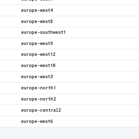
europe-west4
europe-west8
europe-southwest1
europe-west9
europe-west12
europe-west10
europe-west3
europe-north1
europe-north2
europe-central2
europe-west6