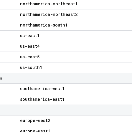
northamerica-northeast1
northamerica-northeast2
northamerica-south1
us-east1
us-east4
us-east5
us-south1
n
southamerica-west1
southamerica-east1
europe-west2
europe-west1