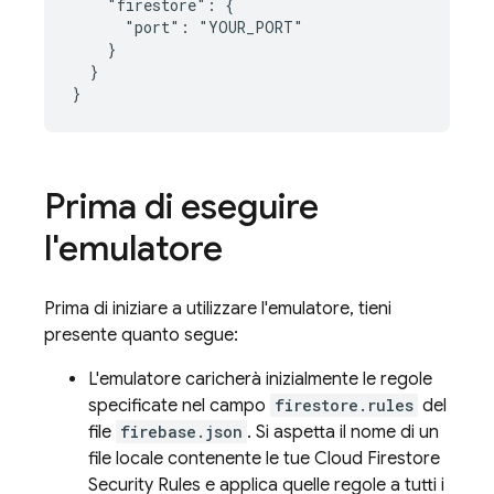
    "firestore": {

      "port": "YOUR_PORT"

    }

  }

}
Prima di eseguire
l'emulatore
Prima di iniziare a utilizzare l'emulatore, tieni
presente quanto segue:
L'emulatore caricherà inizialmente le regole
specificate nel campo
firestore.rules
del
file
firebase.json
. Si aspetta il nome di un
file locale contenente le tue
Cloud Firestore
Security Rules
e applica quelle regole a tutti i