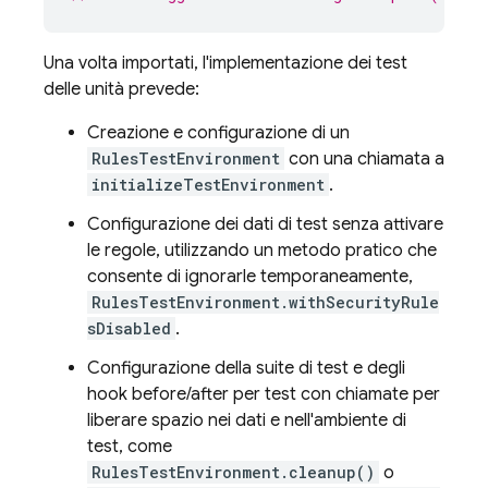
Una volta importati, l'implementazione dei test
delle unità prevede:
Creazione e configurazione di un
RulesTestEnvironment
con una chiamata a
initializeTestEnvironment
.
Configurazione dei dati di test senza attivare
le regole, utilizzando un metodo pratico che
consente di ignorarle temporaneamente,
RulesTestEnvironment.withSecurityRule
sDisabled
.
Configurazione della suite di test e degli
hook before/after per test con chiamate per
liberare spazio nei dati e nell'ambiente di
test, come
RulesTestEnvironment.cleanup()
o