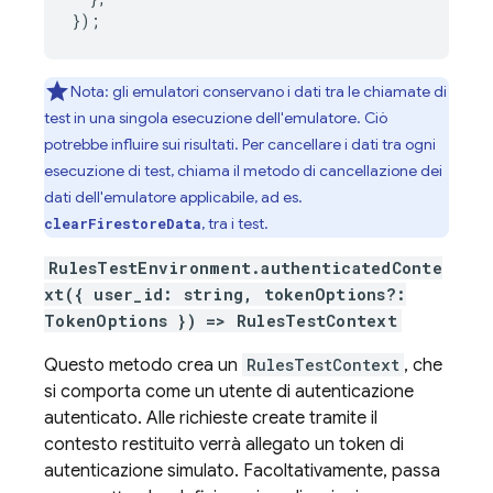
}
);
Nota: gli emulatori conservano i dati tra le chiamate di
test in una singola esecuzione dell'emulatore. Ciò
potrebbe influire sui risultati. Per cancellare i dati tra ogni
esecuzione di test, chiama il metodo di cancellazione dei
dati dell'emulatore applicabile, ad es.
, tra i test.
clearFirestoreData
RulesTestEnvironment.authenticatedConte
xt({ user_id: string, tokenOptions?:
TokenOptions }) => RulesTestContext
Questo metodo crea un
RulesTestContext
, che
si comporta come un utente di autenticazione
autenticato. Alle richieste create tramite il
contesto restituito verrà allegato un token di
autenticazione simulato. Facoltativamente, passa