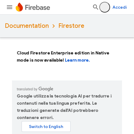
Accedi
Documentation
Firestore
Cloud Firestore Enterprise edition in Native
mode is now available!
Learn more.
Google utilizza la tecnologia AI per tradurre i
contenuti nella tua lingua preferita. Le
traduzioni generate dall'AI potrebbero
contenere errori.