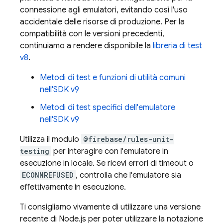
connessione agli emulatori, evitando così l'uso
accidentale delle risorse di produzione. Per la
compatibilità con le versioni precedenti,
continuiamo a rendere disponibile la
libreria di test
v8
.
Metodi di test e funzioni di utilità comuni
nell'SDK v9
Metodi di test specifici dell'emulatore
nell'SDK v9
Utilizza il modulo
@firebase/rules-unit-
testing
per interagire con l'emulatore in
esecuzione in locale. Se ricevi errori di timeout o
ECONNREFUSED
, controlla che l'emulatore sia
effettivamente in esecuzione.
Ti consigliamo vivamente di utilizzare una versione
recente di Node.js per poter utilizzare la notazione