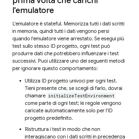
prima volta che carichi
l'emulatore
L'emulatore è stateful. Memorizza tutti i dati scritti
in memoria, quindi tutti i dati vengono persi
quando l'emulatore viene arrestato. Se esegui più
test sullo stesso ID progetto, ogni test può
produrre dati che potrebbero influenzare i test
successivi. Puoi utilizzare uno dei seguenti metodi
per ignorare questo comportamento:
Utilizza ID progetto univoci per ogni test.
Tieni presente che, se scegli di farlo, dovrai
chiamare
initializeTestEnvironment
come parte di ogni test; le regole vengono
caricate automaticamente solo per l'ID
progetto predefinito.
Ristruttura i test in modo che non
interagiscano con i dati scritti in precedenza