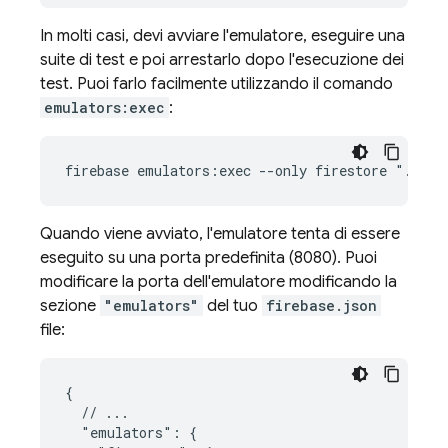
In molti casi, devi avviare l'emulatore, eseguire una
suite di test e poi arrestarlo dopo l'esecuzione dei
test. Puoi farlo facilmente utilizzando il comando
emulators:exec
:
firebase emulators:exec --only firestore "./my-
Quando viene avviato, l'emulatore tenta di essere
eseguito su una porta predefinita (8080). Puoi
modificare la porta dell'emulatore modificando la
sezione
"emulators"
del tuo
firebase.json
file:
{

  // ...

  "emulators": {
