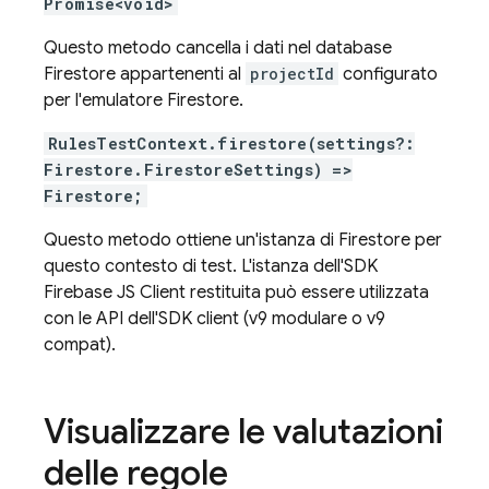
Promise<void>
Questo metodo cancella i dati nel database
Firestore appartenenti al
projectId
configurato
per l'emulatore Firestore.
RulesTestContext.firestore(settings?:
Firestore.FirestoreSettings) =>
Firestore;
Questo metodo ottiene un'istanza di Firestore per
questo contesto di test. L'istanza dell'SDK
Firebase JS Client restituita può essere utilizzata
con le API dell'SDK client (v9 modulare o v9
compat).
Visualizzare le valutazioni
delle regole