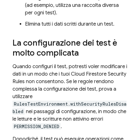
(ad esempio, utilizza una raccolta diversa
per ogni test).
Elimina tutti i dati scritti durante un test.
La configurazione dei test è
molto complicata
Quando configuri il test, potresti voler modificare i
dati in un modo che i tuoi
Cloud Firestore
Security
Rules
non consentono. Se le regole rendono
complessa la configurazione dei test, prova a
utilizzare
RulesTestEnvironment.withSecurityRulesDisa
bled
nei passaggi di configurazione, in modo che
le letture e le scritture non attivino errori
PERMISSION_DENIED
.
Dopodiché, il test può eseguire operazioni come