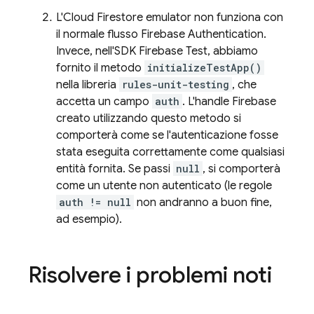
L'
Cloud Firestore
emulator non funziona con
il normale flusso
Firebase Authentication
.
Invece, nell'SDK Firebase Test, abbiamo
fornito il metodo
initializeTestApp()
nella libreria
rules-unit-testing
, che
accetta un campo
auth
. L'handle Firebase
creato utilizzando questo metodo si
comporterà come se l'autenticazione fosse
stata eseguita correttamente come qualsiasi
entità fornita. Se passi
null
, si comporterà
come un utente non autenticato (le regole
auth != null
non andranno a buon fine,
ad esempio).
Risolvere i problemi noti