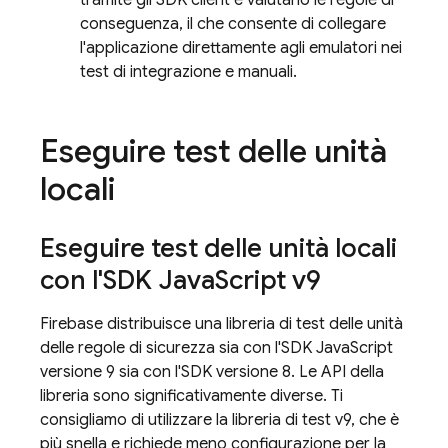
tramite gli SDK client e valutano le regole di
conseguenza, il che consente di collegare
l'applicazione direttamente agli emulatori nei
test di integrazione e manuali.
Eseguire test delle unità
locali
Eseguire test delle unità locali
con l'SDK Java
Script v9
Firebase distribuisce una libreria di test delle unità
delle regole di sicurezza sia con l'SDK JavaScript
versione 9 sia con l'SDK versione 8. Le API della
libreria sono significativamente diverse. Ti
consigliamo di utilizzare la libreria di test v9, che è
più snella e richiede meno configurazione per la