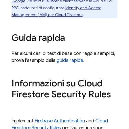
Google
. Se utilizzi le librerie client server o le API REST o
RPC, assicurati di configurare
Identity and Access
Management (IAM) per
Cloud Firestore
.
Guida rapida
Per alcuni casi di test di base con regole semplici,
prova l'esempio della
guida rapida
.
Informazioni su
Cloud
Firestore
Security Rules
Implement
Firebase Authentication
and
Cloud
Firestore
Security Rules
per l'autenticazione,