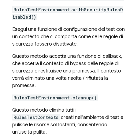
RulesTestEnvironment.withSecurityRulesD
isabled()
Esegui una funzione di configurazione del test con
un contesto che si comporta come se le regole di
sicurezza fossero disattivate.
Questo metodo accetta una funzione di callback,
che accetta il contesto di bypass delle regole di
sicurezza e restituisce una promessa. Il contesto
verrà eliminato una volta risolta / rifiutata la
promessa.
RulesTestEnvironment.cleanup()
Questo metodo elimina tutti i
RulesTestContexts
creati nell'ambiente di test e
pulisce le risorse sottostanti, consentendo
un'uscita pulita.