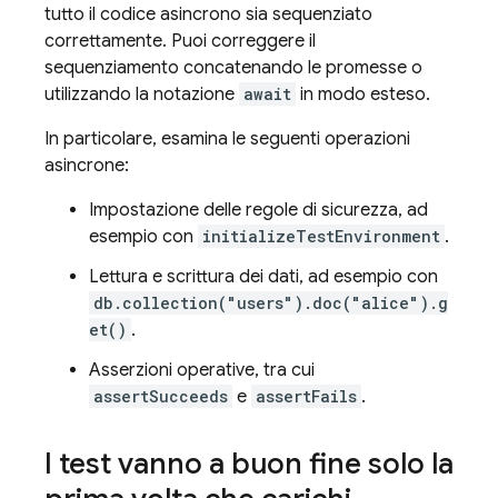
tutto il codice asincrono sia sequenziato
correttamente. Puoi correggere il
sequenziamento concatenando le promesse o
utilizzando la notazione
await
in modo esteso.
In particolare, esamina le seguenti operazioni
asincrone:
Impostazione delle regole di sicurezza, ad
esempio con
initializeTestEnvironment
.
Lettura e scrittura dei dati, ad esempio con
db.collection("users").doc("alice").g
et()
.
Asserzioni operative, tra cui
assertSucceeds
e
assertFails
.
I test vanno a buon fine solo la