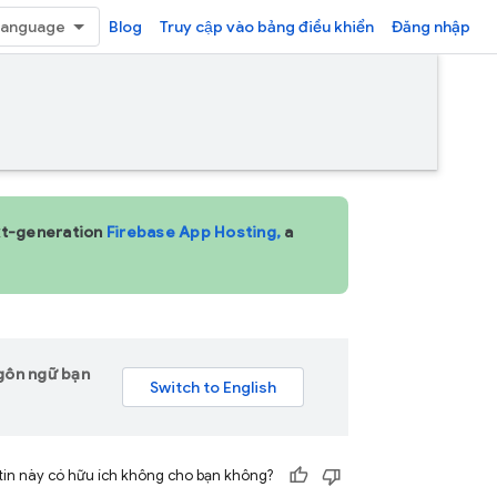
Blog
Truy cập vào bảng điều khiển
Đăng nhập
ext-generation
Firebase App Hosting,
a
ngôn ngữ bạn
tin này có hữu ích không cho bạn không?