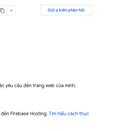
Gửi ý kiến phản hồi
 các yêu cầu đến trang web của mình.
i đến
Firebase Hosting
.
Tìm hiểu cách thực