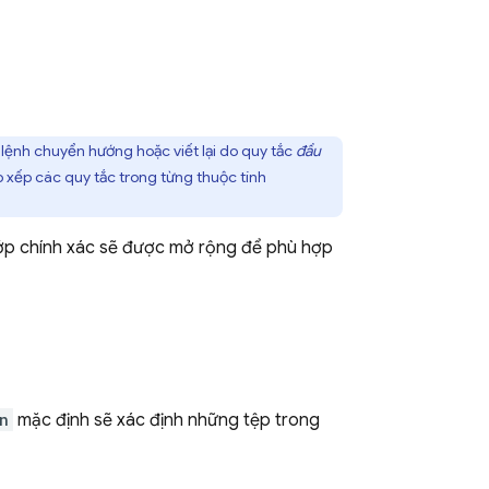
lệnh chuyển hướng hoặc viết lại do quy tắc
đầu
 xếp các quy tắc trong từng thuộc tính
khớp chính xác sẽ được mở rộng để phù hợp
n
mặc định sẽ xác định những tệp trong