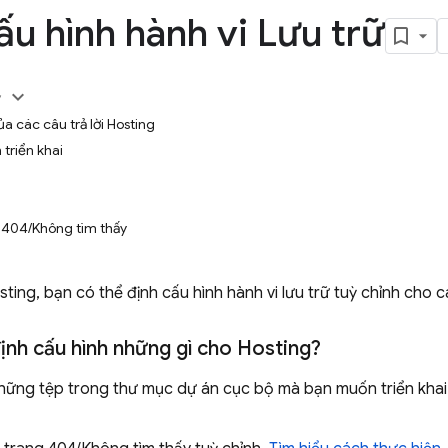
ấu hình hành vi Lưu trữ
y
ủa các câu trả lời Hosting
 triển khai
g 404/Không tìm thấy
sting
, bạn có thể định cấu hình hành vi lưu trữ tuỳ chỉnh cho
ịnh cấu hình những gì cho
Hosting
?
những tệp trong thư mục dự án cục bộ mà bạn muốn triển kha