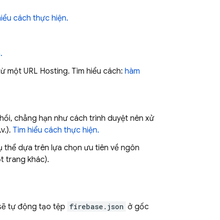
iểu cách thực hiện.
.
ừ một URL
Hosting
. Tìm hiểu cách:
hàm
hồi, chẳng hạn như cách trình duyệt nên xử
v.).
Tìm hiểu cách thực hiện.
cụ thể dựa trên lựa chọn ưu tiên về ngôn
t trang khác).
 sẽ tự động tạo tệp
firebase.json
ở gốc