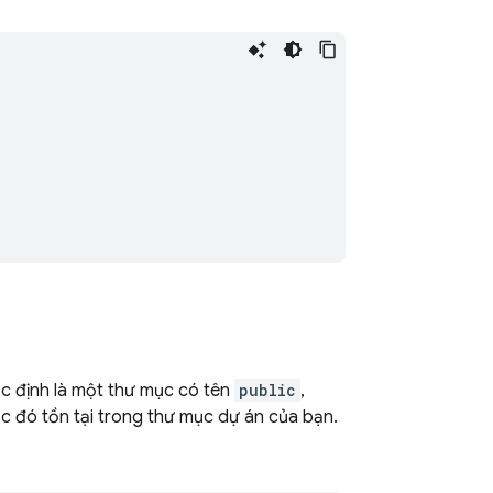
mặc định là một thư mục có tên
public
,
c đó tồn tại trong thư mục dự án của bạn.