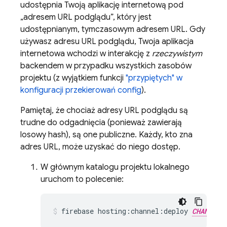
udostępnia Twoją aplikację internetową pod
„adresem URL podglądu”, który jest
udostępnianym, tymczasowym adresem URL. Gdy
używasz adresu URL podglądu, Twoja aplikacja
internetowa wchodzi w interakcję z
rzeczywistym
backendem w przypadku wszystkich zasobów
projektu (z wyjątkiem funkcji
"przypiętych" w
konfiguracji przekierowań config
).
Pamiętaj, że chociaż adresy URL podglądu są
trudne do odgadnięcia (ponieważ zawierają
losowy hash), są one publiczne. Każdy, kto zna
adres URL, może uzyskać do niego dostęp.
W głównym katalogu projektu lokalnego
uruchom to polecenie:
firebase hosting:channel:deploy 
CHANNEL_