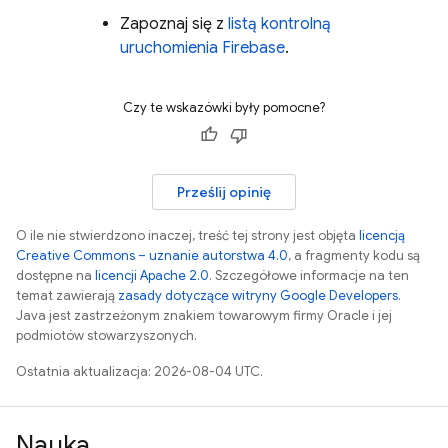
Zapoznaj się z
listą kontrolną
uruchomienia Firebase
.
Czy te wskazówki były pomocne?
Prześlij opinię
O ile nie stwierdzono inaczej, treść tej strony jest objęta
licencją
Creative Commons – uznanie autorstwa 4.0
, a fragmenty kodu są
dostępne na
licencji Apache 2.0
. Szczegółowe informacje na ten
temat zawierają
zasady dotyczące witryny Google Developers
.
Java jest zastrzeżonym znakiem towarowym firmy Oracle i jej
podmiotów stowarzyszonych.
Ostatnia aktualizacja: 2026-08-04 UTC.
Nauka