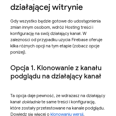
działającej witrynie
Gdy wszystko będzie gotowe do udostępnienia
zmian innym osobom, wdróż
Hosting
treści i
konfigurację na swój działający kanał. W
zależności od przypadku użycia Firebase oferuje
kilka różnych opcji na tym etapie (zobacz opcje
poniżej).
Opcja 1
.
Klonowanie z kanału
podglądu na działający kanał
Ta opcja daje pewność, że wdrażasz na działający
kanał
dokładnie
te same treści i konfigurację,
które zostały przetestowane na kanale podglądu.
Dowiedz się więcej o
klonowaniu wersji
.