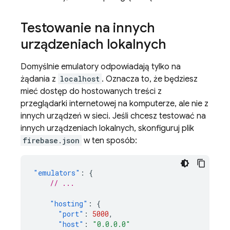
Testowanie na innych
urządzeniach lokalnych
Domyślnie emulatory odpowiadają tylko na
żądania z
localhost
. Oznacza to, że będziesz
mieć dostęp do hostowanych treści z
przeglądarki internetowej na komputerze, ale nie z
innych urządzeń w sieci. Jeśli chcesz testować na
innych urządzeniach lokalnych, skonfiguruj plik
firebase.json
w ten sposób:
"emulators"
:
{
// ...
"hosting"
:
{
"port"
:
5000
,
"host"
:
"0.0.0.0"