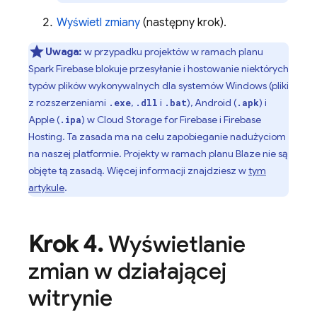
Wyświetl zmiany
(następny krok).
Uwaga:
w przypadku projektów w ramach planu
Spark Firebase blokuje przesyłanie i hostowanie niektórych
typów plików wykonywalnych dla systemów Windows (pliki
z rozszerzeniami
,
i
), Android (
) i
.exe
.dll
.bat
.apk
Apple (
) w
Cloud Storage for Firebase
i
Firebase
.ipa
Hosting
. Ta zasada ma na celu zapobieganie nadużyciom
na naszej platformie. Projekty w ramach planu Blaze nie są
objęte tą zasadą. Więcej informacji znajdziesz w
tym
artykule
.
Krok 4
.
Wyświetlanie
zmian w działającej
witrynie