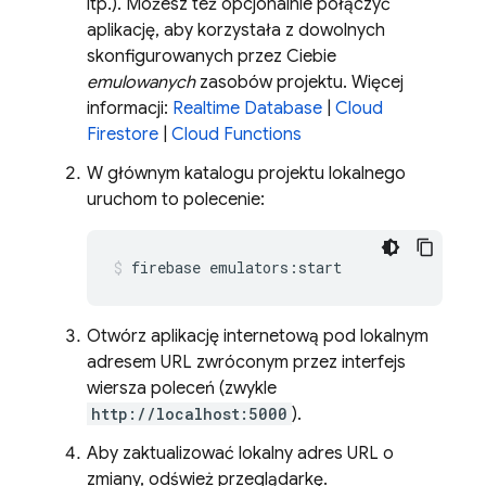
itp.). Możesz też opcjonalnie połączyć
aplikację, aby korzystała z dowolnych
skonfigurowanych przez Ciebie
emulowanych
zasobów projektu. Więcej
informacji:
Realtime Database
|
Cloud
Firestore
|
Cloud Functions
W głównym katalogu projektu lokalnego
uruchom to polecenie:
firebase emulators:start
Otwórz aplikację internetową pod lokalnym
adresem URL zwróconym przez interfejs
wiersza poleceń (zwykle
http://localhost:5000
).
Aby zaktualizować lokalny adres URL o
zmiany, odśwież przeglądarkę.