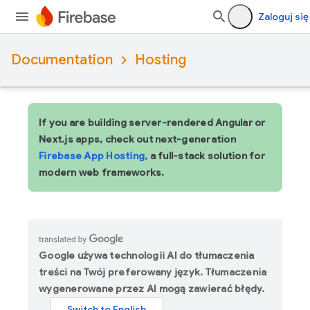
Zaloguj się
Documentation
Hosting
If you are building server-rendered Angular or
Next.js apps, check out next-generation
Firebase App Hosting,
a full-stack solution for
modern web frameworks.
Google używa technologii AI do tłumaczenia
treści na Twój preferowany język. Tłumaczenia
wygenerowane przez AI mogą zawierać błędy.