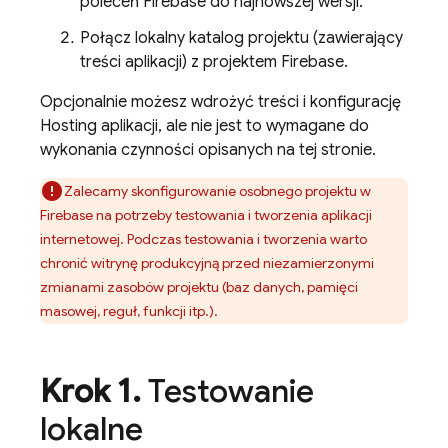
poleceń
Firebase
do najnowszej wersji.
Połącz lokalny katalog projektu (zawierający
treści aplikacji) z projektem Firebase.
Opcjonalnie możesz wdrożyć treści i konfigurację
Hosting
aplikacji, ale nie jest to wymagane do
wykonania czynności opisanych na tej stronie.
Zalecamy skonfigurowanie osobnego projektu w
Firebase na potrzeby testowania i tworzenia aplikacji
internetowej. Podczas testowania i tworzenia warto
chronić witrynę produkcyjną przed niezamierzonymi
zmianami zasobów projektu (baz danych, pamięci
masowej, reguł, funkcji itp.).
Krok 1
.
Testowanie
lokalne