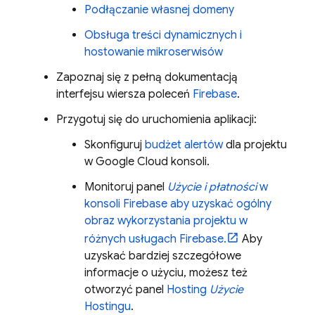
Podłączanie własnej domeny
Obsługa treści dynamicznych i
hostowanie mikroserwisów
Zapoznaj się z pełną dokumentacją
interfejsu wiersza poleceń
Firebase
.
Przygotuj się do uruchomienia aplikacji:
Skonfiguruj
budżet alertów
dla projektu
w
Google Cloud
konsoli.
Monitoruj panel
Użycie i płatności
w
konsoli
Firebase
aby uzyskać ogólny
obraz wykorzystania projektu w
różnych usługach Firebase.
Aby
uzyskać bardziej szczegółowe
informacje o użyciu, możesz też
otworzyć panel
Hosting
Użycie
Hostingu
.