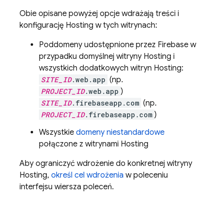
Obie opisane powyżej opcje wdrażają treści i
konfigurację
Hosting
w tych witrynach:
Poddomeny udostępnione przez Firebase w
przypadku domyślnej witryny
Hosting
i
wszystkich dodatkowych witryn
Hosting
:
SITE_ID
.web.app
(np.
PROJECT_ID
.web.app
)
SITE_ID
.firebaseapp.com
(np.
PROJECT_ID
.firebaseapp.com
)
Wszystkie
domeny niestandardowe
połączone z witrynami
Hosting
Aby ograniczyć wdrożenie do konkretnej witryny
Hosting
,
określ cel wdrożenia
w poleceniu
interfejsu wiersza poleceń.