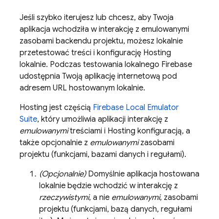
Jeśli szybko iterujesz lub chcesz, aby Twoja
aplikacja wchodziła w interakcję z emulowanymi
zasobami backendu projektu, możesz lokalnie
przetestować treści i konfigurację
Hosting
lokalnie. Podczas testowania lokalnego Firebase
udostępnia Twoją aplikację internetową pod
adresem URL hostowanym lokalnie.
Hosting
jest częścią
Firebase Local Emulator
Suite
, który umożliwia aplikacji interakcję z
emulowanymi
treściami i
Hosting
konfiguracją, a
także opcjonalnie z
emulowanymi
zasobami
projektu (funkcjami, bazami danych i regułami).
(Opcjonalnie)
Domyślnie aplikacja hostowana
lokalnie będzie wchodzić w interakcję z
rzeczywistymi
, a nie
emulowanymi
, zasobami
projektu (funkcjami, bazą danych, regułami