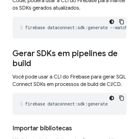
Code, poderá usar a CLI do Firebase para manter
os SDKs gerados atualizados.
firebase
dataconnect:sdk:generate
--watch
Gerar SDKs em pipelines de
build
Você pode usar a CLI do Firebase para gerar
SQL
Connect
SDKs em processos de build de CI/CD.
firebase
dataconnect:sdk:generate
Importar bibliotecas