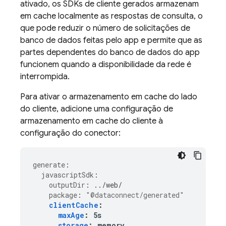
ativado, os SDKs de cliente gerados armazenam
em cache localmente as respostas de consulta, o
que pode reduzir o número de solicitações de
banco de dados feitas pelo app e permite que as
partes dependentes do banco de dados do app
funcionem quando a disponibilidade da rede é
interrompida.
Para ativar o armazenamento em cache do lado
do cliente, adicione uma configuração de
armazenamento em cache do cliente à
configuração do conector:
generate
:
javascriptSdk
:
outputDir
:
../web/
package
:
"@dataconnect/generated"
clientCache
:
maxAge
:
5s
storage
:
memory