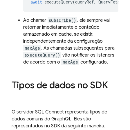
await
executeQuery
(
queryRef
,
QueryFetchPol
Ao chamar
subscribe()
, ele sempre vai
retornar imediatamente o conteúdo
armazenado em cache, se existir,
independentemente da configuração
maxAge
. As chamadas subsequentes para
executeQuery()
vão notificar os listeners
de acordo com o
maxAge
configurado.
Tipos de dados no SDK
O servidor
SQL Connect
representa tipos de
dados comuns do GraphQL. Eles são
representados no SDK da seguinte maneira.