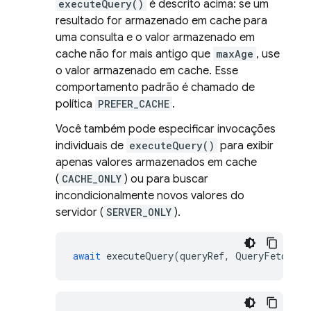
executeQuery()
é descrito acima: se um
resultado for armazenado em cache para
uma consulta e o valor armazenado em
cache não for mais antigo que
maxAge
, use
o valor armazenado em cache. Esse
comportamento padrão é chamado de
política
PREFER_CACHE
.
Você também pode especificar invocações
individuais de
executeQuery()
para exibir
apenas valores armazenados em cache
(
CACHE_ONLY
) ou para buscar
incondicionalmente novos valores do
servidor (
SERVER_ONLY
).
await
executeQuery
(
queryRef
,
QueryFetchPol