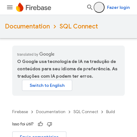
Fazer login
Documentation
SQL Connect
O Google usa tecnologia de IA na tradução de
conteúdos para seu idioma de preferência. As
traduções com IA podem ter erros.
Firebase
Documentation
SQL Connect
Build
Isso foi útil?