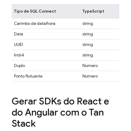
Tipo de
SQL Connect
TypeScript
Carimbo de data/hora
string
Data
string
UUID
string
Int64
string
Duplo
Número
Ponto flutuante
Número
Gerar SDKs do React e
do Angular com o Tan
Stack