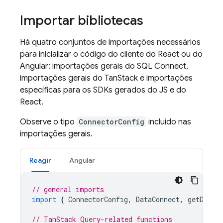
Importar bibliotecas
Há quatro conjuntos de importações necessários
para inicializar o código do cliente do React ou do
Angular: importações gerais do
SQL Connect
,
importações gerais do TanStack e importações
específicas para os SDKs gerados do JS e do
React.
Observe o tipo
ConnectorConfig
incluído nas
importações gerais.
Reagir
Angular
// general imports
import
{
ConnectorConfig
,
DataConnect
,
getDataC
// TanStack Query-related functions