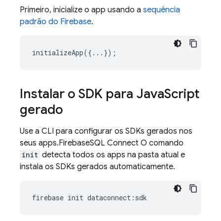
Primeiro, inicialize o app usando a
sequência
padrão do Firebase
.
initializeApp
({...});
Instalar o SDK para Java
Script
gerado
Use a CLI para configurar os SDKs gerados nos
seus apps.
Firebase
SQL Connect
O comando
init
detecta todos os apps na pasta atual e
instala os SDKs gerados automaticamente.
firebase
init
dataconnect
:
sdk