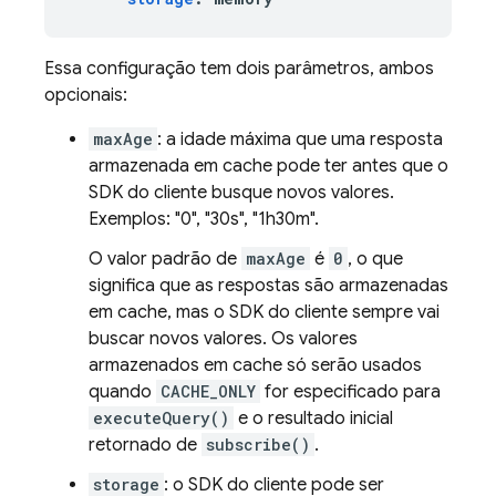
Essa configuração tem dois parâmetros, ambos
opcionais:
maxAge
: a idade máxima que uma resposta
armazenada em cache pode ter antes que o
SDK do cliente busque novos valores.
Exemplos: "0", "30s", "1h30m".
O valor padrão de
maxAge
é
0
, o que
significa que as respostas são armazenadas
em cache, mas o SDK do cliente sempre vai
buscar novos valores. Os valores
armazenados em cache só serão usados
quando
CACHE_ONLY
for especificado para
executeQuery()
e o resultado inicial
retornado de
subscribe()
.
storage
: o SDK do cliente pode ser