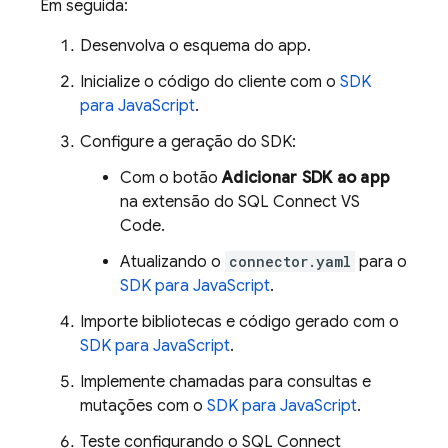
Em seguida:
Desenvolva o esquema do app.
Inicialize o código do cliente com o
SDK
para JavaScript
.
Configure a geração do SDK:
Com o botão
Adicionar SDK ao app
na extensão do SQL Connect VS
Code.
Atualizando o
connector.yaml
para o
SDK para JavaScript
.
Importe bibliotecas e código gerado com o
SDK para JavaScript
.
Implemente chamadas para consultas e
mutações com o
SDK para JavaScript
.
Teste configurando o
SQL Connect