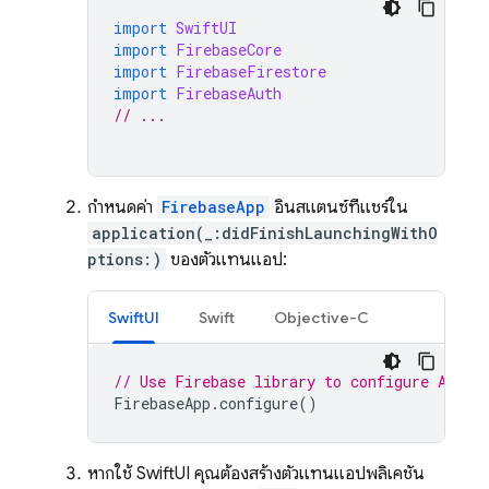
import
SwiftUI
import
FirebaseCore
import
FirebaseFirestore
import
FirebaseAuth
// ...
กำหนดค่า
FirebaseApp
อินสแตนซ์ที่แชร์ใน
application(_:didFinishLaunchingWithO
ptions:)
ของตัวแทนแอป:
SwiftUI
Swift
Objective-C
// Use Firebase library to configure APIs
FirebaseApp
.
configure
()
หากใช้ SwiftUI คุณต้องสร้างตัวแทนแอปพลิเคชัน