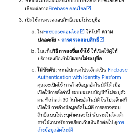
หากยังไม่ได้เชื่อมต่อแอปกับโปรเจ็กต์ Firebase ให้
เชื่อมต่อจาก
Firebase
คอนโซล
เปิดใช้การตรวจสอบสิทธิ์แบบไม่ระบุชื่อ
ใน
Firebase
คอนโซล
ให้ไปที่
ความ
ปลอดภัย
>
การตรวจสอบสิทธิ์
ในแท็บ
วิธีการลงชื่อเข้าใช้
ให้เปิดใช้ผู้ให้
บริการลงชื่อเข้าใช้
แบบไม่ระบุชื่อ
ไม่บังคับ
: หากอัปเกรดโปรเจ็กต์เป็น
Firebase
Authentication
with Identity Platform
คุณจะเปิดใช้ การล้างข้อมูลอัตโนมัติได้ เมื่อ
เปิดใช้การตั้งค่านี้ ระบบจะลบบัญชีที่ไม่ระบุตัว
ตน ที่เก่ากว่า 30 วันโดยอัตโนมัติ ในโปรเจ็กต์ที่
เปิดใช้ การล้างข้อมูลอัตโนมัติ การตรวจสอบ
สิทธิ์แบบไม่ระบุตัวตนจะไม่ นับรวมในโควต้า
การใช้งานหรือการเรียกเก็บเงินอีกต่อไป ดู
การ
ล้างข้อมูลอัตโนมัติ