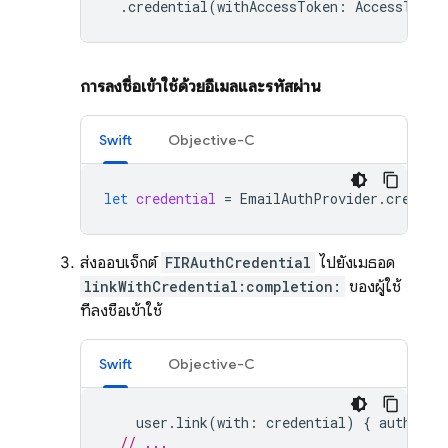
.
credential
(
withAccessToken
:
AccessToken
การลงชื่อเข้าใช้ด้วยอีเมลและรหัสผ่าน
Swift
Objective-C
let
credential
=
EmailAuthProvider
.
credent
ส่งออบเจ็กต์
FIRAuthCredential
ไปยังเมธอด
linkWithCredential:completion:
ของผู้ใช้
ที่ลงชื่อเข้าใช้
Swift
Objective-C
user
.
link
(
with
:
credential
)
{
authResu
// ...