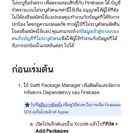
ไม่ระบุชื่อชั่วคราว เพื่อตรวจสอบสิทธิ์กับ Firebase ได้ บัญชี
ชั่วคราวแบบไม่ระบุตัวตนเหล่านี้ใช้เพื่อ อนุญาตให้ผู้ใช้ที่ยัง
ไม่ได้ลงชื่อสมัครใช้แอปของคุณทำงานกับข้อมูลที่ได้รับการ
ปกป้อง โดยกฎความปลอดภัย หากผู้ใช้ที่ไม่ระบุตัวตนตัดสิน
ใจลงชื่อสมัครใช้แอป คุณสามารถ
ลิงก์ข้อมูลเข้าสู่ระบบของ
ตนกับบัญชีที่ไม่ระบุตัวตน
เพื่อให้ผู้ใช้ทำงานกับข้อมูลที่ได้
รับการปกป้องในเซสชันต่อๆ ไปได้
ก่อนเริ่มต้น
ใช้ Swift Package Manager เพื่อติดตั้งและจัดการ
ทรัพยากร Dependency ของ Firebase
ไปที่
คู่มือการติดตั้ง
เพื่อดูวิธีต่างๆ ในการเพิ่ม Firebase
SDK ลงในโปรเจ็กต์ Apple
เปิดโปรเจ็กต์แอปใน Xcode แล้วไปที่
File >
Add Packages