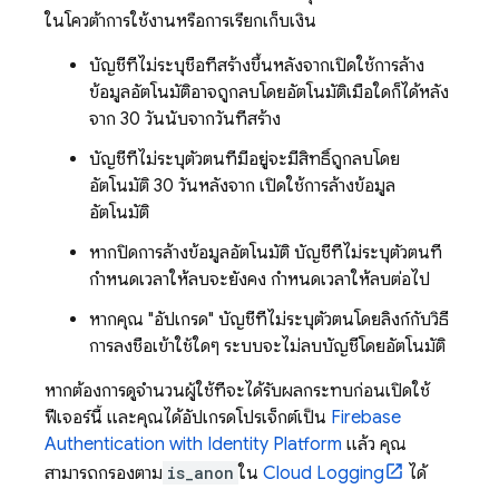
ในโควต้าการใช้งานหรือการเรียกเก็บเงิน
บัญชีที่ไม่ระบุชื่อที่สร้างขึ้นหลังจากเปิดใช้การล้าง
ข้อมูลอัตโนมัติอาจถูกลบโดยอัตโนมัติเมื่อใดก็ได้หลัง
จาก 30 วันนับจากวันที่สร้าง
บัญชีที่ไม่ระบุตัวตนที่มีอยู่จะมีสิทธิ์ถูกลบโดย
อัตโนมัติ 30 วันหลังจาก เปิดใช้การล้างข้อมูล
อัตโนมัติ
หากปิดการล้างข้อมูลอัตโนมัติ บัญชีที่ไม่ระบุตัวตนที่
กำหนดเวลาให้ลบจะยังคง กำหนดเวลาให้ลบต่อไป
หากคุณ "อัปเกรด" บัญชีที่ไม่ระบุตัวตนโดยลิงก์กับวิธี
การลงชื่อเข้าใช้ใดๆ ระบบจะไม่ลบบัญชีโดยอัตโนมัติ
หากต้องการดูจำนวนผู้ใช้ที่จะได้รับผลกระทบก่อนเปิดใช้
ฟีเจอร์นี้ และคุณได้อัปเกรดโปรเจ็กต์เป็น
Firebase
Authentication
with Identity Platform
แล้ว คุณ
สามารถกรองตาม
is_anon
ใน
Cloud Logging
ได้