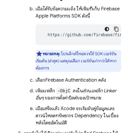
เมื่อได้รับข้อความแจ้ง ให้เพิ่มที่เก็บ Firebase
Apple Platforms SDK ดังนี้
  https://github.com/firebase/firebas
หมายเหตุ:
โปรเจ็กต์ใหม่ควรใช้ SDK เวอร์ชัน
เริ่มต้น (ล่าสุด) แต่คุณเลือก เวอร์ชันเก่ากว่าได้หาก
ต้องการ
เลือก
Firebase Authentication
คลัง
เพิ่มแฟล็ก
-ObjC
ลงในส่วน
แฟล็ก Linker
อื่นๆ
ของการตั้งค่าบิลด์ของเป้าหมาย
เมื่อเสร็จแล้ว Xcode จะเริ่มจับคู่ข้อมูลและ
ดาวน์โหลดทรัพยากร Dependency ในเบื้อง
หลังโดยอัตโนมัติ