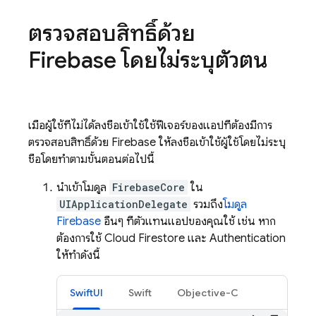
ตรวจสอบสิทธิ์ด้วย
Firebase โดยไม่ระบุตัวตน
เมื่อผู้ใช้ที่ไม่ได้ลงชื่อเข้าใช้ใช้ฟีเจอร์ของแอปที่ต้องมีการ
ตรวจสอบสิทธิ์ด้วย Firebase ให้ลงชื่อเข้าใช้ผู้ใช้โดยไม่ระบุ
ชื่อโดยทำตามขั้นตอนต่อไปนี้
นำเข้าโมดูล
FirebaseCore
ใน
UIApplicationDelegate
รวมถึง
โมดูล
Firebase
อื่นๆ ที่ตัวแทนแอปของคุณใช้ เช่น หาก
ต้องการใช้
Cloud Firestore
และ
Authentication
ให้ทำดังนี้
SwiftUI
Swift
Objective-C