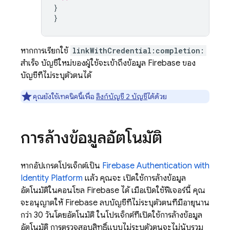
}
}
หากการเรียกใช้
linkWithCredential:completion:
สำเร็จ บัญชีใหม่ของผู้ใช้จะเข้าถึงข้อมูล Firebase ของ
บัญชีที่ไม่ระบุตัวตนได้
คุณยังใช้เทคนิคนี้เพื่อ
ลิงก์บัญชี 2 บัญชี
ได้ด้วย
การล้างข้อมูลอัตโนมัติ
หากอัปเกรดโปรเจ็กต์เป็น
Firebase Authentication
with
Identity Platform
แล้ว คุณจะ เปิดใช้การล้างข้อมูล
อัตโนมัติในคอนโซล
Firebase
ได้ เมื่อเปิดใช้ฟีเจอร์นี้ คุณ
จะอนุญาตให้ Firebase ลบบัญชีที่ไม่ระบุตัวตนที่มีอายุนาน
กว่า 30 วันโดยอัตโนมัติ ในโปรเจ็กต์ที่เปิดใช้การล้างข้อมูล
อัตโนมัติ การตรวจสอบสิทธิ์แบบไม่ระบุตัวตนจะไม่นับรวม