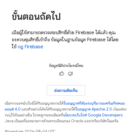
ขั้นตอนถัดไป
เมื่อผู้ใช้สามารถตรวจสอบสิทธิ์ด้วย Firebase ได้แล้ว คุณ
จะควบคุมสิทธิ์เข้าถึง ข้อมูลในฐานข้อมูล Firebase ได้โดย
ใช้
กฎ Firebase
ข้อมูลนี้มีประโยชน์ไหม
ส่งความคิดเห็น
เนื้อหาของหน้าเว็บนี้ได้รับอนุญาตภายใต้
ใบอนุญาตที่ต้องระบุที่มาของครีเอทีฟคอม
มอนส์ 4.0
และตัวอย่างโค้ดได้รับอนุญาตภายใต้
ใบอนุญาต Apache 2.0
เว้นแต่จะ
ระบุไว้เป็นอย่างอื่น โปรดดูรายละเอียดที่
นโยบายเว็บไซต์ Google Developers
Java เป็นเครื่องหมายการค้าจดทะเบียนของ Oracle และ/หรือบริษัทในเครือ
อัปเดตล่าสุด 2026-08-04 UTC