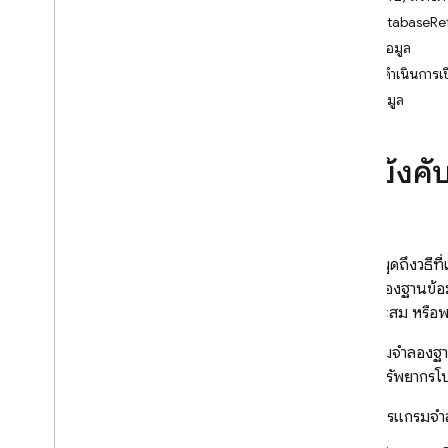
App Check
รับ DatabaseRe
เขียนข้อมูล
SQL Connect
การดำเนินการเข
อ่านข้อมูล
Cloud Firestore
(ไม่บัง
Realtime Database
บทนำ
เลือกฐานข้อมูล
i
OS ขึ้นไป
ก่อนจะพูดถึงวิธี
Android
ทำงานของฐานข้อมู
Web
ให้เหมาะสม หรือพย
Flutter
เริ่มต้นใช้งาน
โปรแกรมจำลองฐานข
รวมถึงทรัพยากรโป
ข้อมูลโครงสร้าง
อ่านและเขียนข้อมูล
การใช้โปรแกรมจำลอ
ทำงานกับรายการข้อมูล