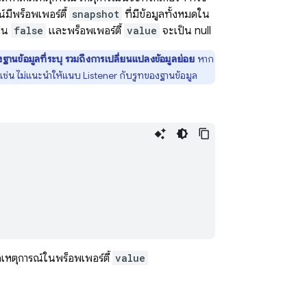
์มีพร็อพเพอร์ตี้
snapshot
ที่มีข้อมูลทั้งหมดใน
็น
false
และพร็อพเพอร์ตี้
value
จะเป็น null
อิงฐานข้อมูลที่ระบุ รวมถึงการเปลี่ยนแปลงข้อมูลย่อย
หาก
ช่น ไม่แนะนำให้แนบ Listener กับรูทของฐานข้อมูล
ิดเหตุการณ์ในพร็อพเพอร์ตี้
value