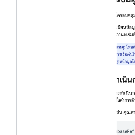
App Hosting
เอกสารนี้ครอบคลุ
Hosting
ระบบจะเขียนข้อม
Cloud Functions
สำหรับสถานะเริ่มต
หมายเหตุ:
โดยค่
Extensions
หากต้องการเริ่มต้นใ
คนเข้าถึงฐานข้อมูลได้
Firebase ML
ผลิตภัณฑ์ที่เกี่ยวข้อง
การดำเนินก
Cloud Messaging
สำหรับการดำเนินก
Remote Config
สามารถตั้งค่าการอ
ตัวอย่างเช่น คุณสา
DatabaseRef