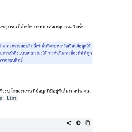
ตุการณ์ที่อ้างอิง ระบบจะส่งเหตุการณ์ 1 ครั้ง
่ผ่านการตรวจสอบสิทธิ์เท่านั้นที่จะอ่านหรือเขียนข้อมูลได้
บการเข้าถึงแบบสาธารณะได้
การดำเนินการนี้จะทำให้ทุก
ารตรวจสอบสิทธิ์
่ระบุ โดยจะแทนที่ข้อมูลที่มีอยู่ที่เส้นทางนั้น คุณ
p
,
List
;