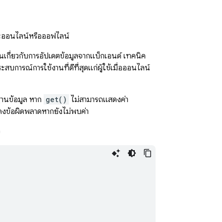
จะออนไลน์หรือออฟไลน์
ือนเกี่ยวกับการอัปเดตข้อมูลจากแบ็กเอนด์ เทคนิค
บการณ์การใช้งานที่ดีที่สุดแก่ผู้ใช้เมื่อออนไลน์
ฐานข้อมูล หาก
get()
ไม่สามารถแสดงค่า
สดงข้อผิดพลาดหากยังไม่พบค่า
ว