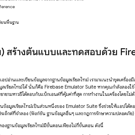
ference
ียนพื้นฐาน
คับ) สร้างต้นแบบและทดสอบด้วย Fi
ที่แอปอ่านและเขียนข้อมูลจากฐานข้อมูลเรียลไทม์ เรามาแนะนำชุดเครื่อง
ลเรียลไทม์ได้ นั่นก็คือ Firebase Emulator Suite หากคุณกำลังลองใช
ายามหาวิธีโต้ตอบกับแบ็กเอนด์ที่คุ้มค่าที่สุด การทำงานในเครื่องโดยไม่ต้อ
้อมูลเรียลไทม์เป็นส่วนหนึ่งของ Emulator Suite ซึ่งช่วยให้แอปโต้ต
รเจ็กต์ที่จำลอง (ฟังก์ชัน ฐานข้อมูลอื่นๆ และกฎการรักษาความปลอดภัย
งฐานข้อมูลเรียลไทม์มีขั้นตอนเพียงไม่กี่ขั้นตอน ดังนี้