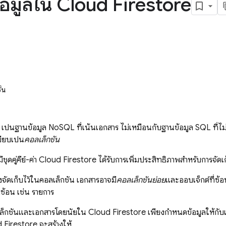
้อมูลใน Cloud Firestore
้น
เป็นฐานข้อมูล NoSQL ที่เน้นเอกสาร ไม่เหมือนกับฐานข้อมูล SQL ที่ไม
บียบเป็น
คอลเล็กชัน
ชุดคู่คีย์-ค่า
Cloud Firestore
ได้รับการเพิ่มประสิทธิภาพสำหรับการจั
งจัดเก็บไว้ในคอลเล็กชัน เอกสารอาจมี
คอลเล็กชันย่อย
และออบเจ็กต์ที่ซ้อนก
บซ้อน เช่น รายการ
ล็กชันและเอกสารโดยนัยใน
Cloud Firestore
เพียงกำหนดข้อมูลให้กับ
 Firestore
จะสร้างให้