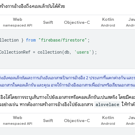
ร้างการอ้างอิงถึง
คอลเล็กชัน
ได้ด้วย
Web
Kotlin
Ja
Swift
Objective-C
llection
}
from
"firebase/firestore"
;
CollectionRef
=
collection
(
db
,
'users'
);
างอิงคอลเล็กชัน
และการ
อ้างอิงเอกสาร
เป็นการอ้างอิง 2 ประเภทที่แตกต่างกัน และช่
หาเอกสารในคอลเล็กชัน และคุณ อาจใช้การอ้างอิงเอกสารเพื่ออ่านหรือเขียนเอกสาร
งอิงได้โดยการระบุเส้นทางไปยังเอกสารหรือคอลเล็กชันเป็นสตริง โดยมีคอม
วอย่างเช่น หากต้องการสร้างการอ้างอิงไปยังเอกสาร
alovelace
ให้ทำดัง
Web
Kotlin
Ja
Swift
Objective-C