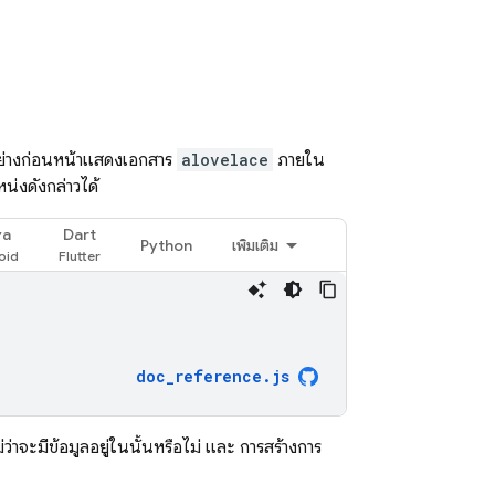
วอย่างก่อนหน้าแสดงเอกสาร
alovelace
ภายใน
น่งดังกล่าวได้
va
Dart
Python
เพิ่มเติม
doc_reference
.
js
่ว่าจะมีข้อมูลอยู่ในนั้นหรือไม่ และ การสร้างการ