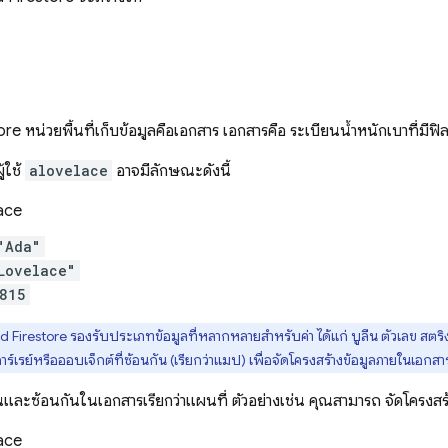
ore
หน่วยพื้นที่เก็บข้อมูลคือเอกสาร เอกสารคือ ระเบียนน้ำหนักเบาที่มีฟิ
้ใช้
alovelace
อาจมีลักษณะดังนี้
ace
"Ada"
Lovelace"
815
d Firestore
รองรับประเภทข้อมูลที่หลากหลายสำหรับค่า ได้แก่ บูลีน ตัวเลข สตริ
าร์เรย์หรือออบเจ็กต์ที่ซ้อนกัน (เรียกว่าแมป) เพื่อจัดโครงสร้างข้อมูลภายในเอกสา
อนและซ้อนกันในเอกสารเรียกว่าแผนที่ ตัวอย่างเช่น คุณสามารถ จัดโครงสร้าง
ace