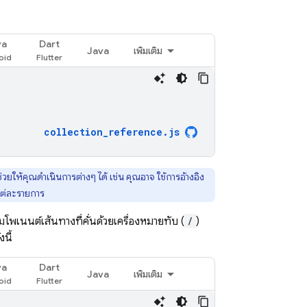
va
Dart
Java
เพิ่มเติม
collection_reference
.
js
วยให้คุณดำเนินการต่างๆ ได้ เช่น คุณอาจ ใช้การอ้างอิง
แต่ละรายการ
โพเนนต์เส้นทางที่คั่นด้วยเครื่องหมายทับ (
/
)
นี้
va
Dart
Java
เพิ่มเติม