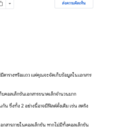
ส่งความคิดเห็น
่มีตารางหรือแถว แต่คุณจะจัดเก็บข้อมูลใน
เอกสาร
ดเก็บคอลเล็กชันเอกสารขนาดเล็กจำนวนมาก
ัน ซึ่งทั้ง 2 อย่างนี้อาจมีฟิลด์ดั้งเดิม เช่น สตริง
เอกสารภายในคอลเล็กชัน หากไม่มีทั้งคอลเล็กชัน