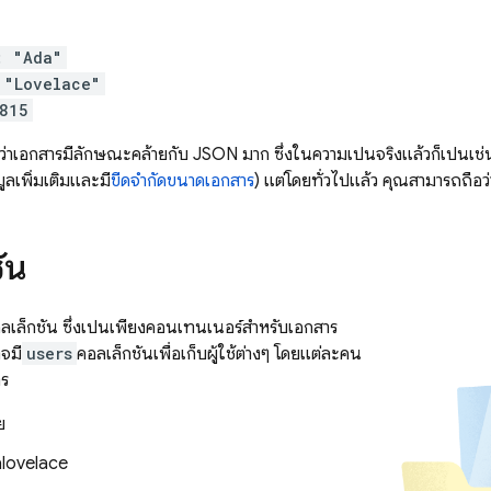
: "Ada"
 "Lovelace"
815
่าเอกสารมีลักษณะคล้ายกับ JSON มาก ซึ่งในความเป็นจริงแล้วก็เป็นเช่น
ลเพิ่มเติมและมี
ขีดจำกัดขนาดเอกสาร
) แต่โดยทั่วไปแล้ว คุณสามารถถือ
ัน
ลเล็กชัน ซึ่งเป็นเพียงคอนเทนเนอร์สำหรับเอกสาร
าจมี
users
คอลเล็กชันเพื่อเก็บผู้ใช้ต่างๆ โดยแต่ละคน
าร
ย
lovelace