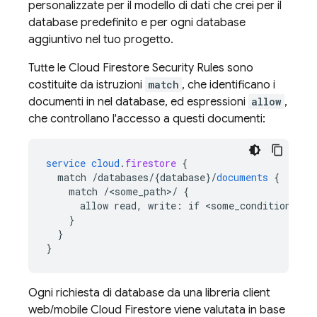
personalizzate per il modello di dati che crei per il
database predefinito e per ogni database
aggiuntivo nel tuo progetto.
Tutte le
Cloud Firestore
Security Rules
sono
costituite da istruzioni
match
, che identificano i
documenti in nel database, ed espressioni
allow
,
che controllano l'accesso a questi documenti:
service
cloud
.
firestore
{
match
/databases/{database
}
/
documents
{
match
/<some_path>/
{
allow
read,
write
:
if
<
some_condition
>
;
}
}
}
Ogni richiesta di database da una libreria client
web/mobile
Cloud Firestore
viene valutata in base