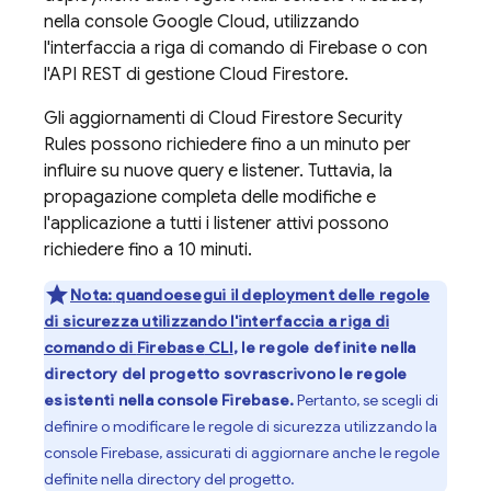
nella console Google Cloud, utilizzando
l'interfaccia a riga di comando di Firebase o con
l'API REST di gestione
Cloud Firestore
.
Gli aggiornamenti di
Cloud Firestore
Security
Rules
possono richiedere fino a un minuto per
influire su nuove query e listener. Tuttavia, la
propagazione completa delle modifiche e
l'applicazione a tutti i listener attivi possono
richiedere fino a 10 minuti.
Nota:
quandoesegui il deployment delle regole
di sicurezza utilizzando l'interfaccia a riga di
comando di
Firebase
CLI
, le regole definite nella
directory del progetto sovrascrivono le regole
esistenti nella console Firebase.
Pertanto, se scegli di
definire o modificare le regole di sicurezza utilizzando la
console Firebase, assicurati di aggiornare anche le regole
definite nella directory del progetto.