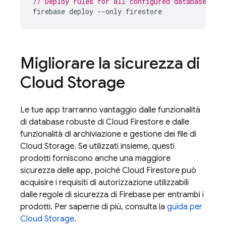
// Deploy rules for all configured databases
firebase
deploy
--
only
firestore
Migliorare la sicurezza di
Cloud Storage
Le tue app trarranno vantaggio dalle funzionalità
di database robuste di
Cloud Firestore
e dalle
funzionalità di archiviazione e gestione dei file di
Cloud Storage
. Se utilizzati insieme, questi
prodotti forniscono anche una maggiore
sicurezza delle app, poiché
Cloud Firestore
può
acquisire i requisiti di autorizzazione utilizzabili
dalle regole di sicurezza di Firebase per entrambi i
prodotti. Per saperne di più, consulta la
guida per
Cloud Storage
.