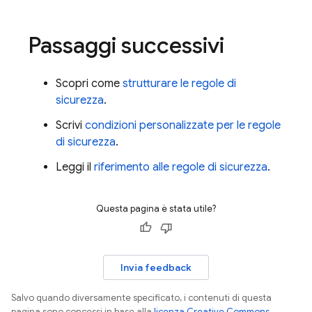
Passaggi successivi
Scopri come
strutturare le regole di
sicurezza
.
Scrivi
condizioni personalizzate per le regole
di sicurezza
.
Leggi il
riferimento alle regole di sicurezza
.
Questa pagina è stata utile?
Invia feedback
Salvo quando diversamente specificato, i contenuti di questa
pagina sono concessi in base alla
licenza Creative Commons