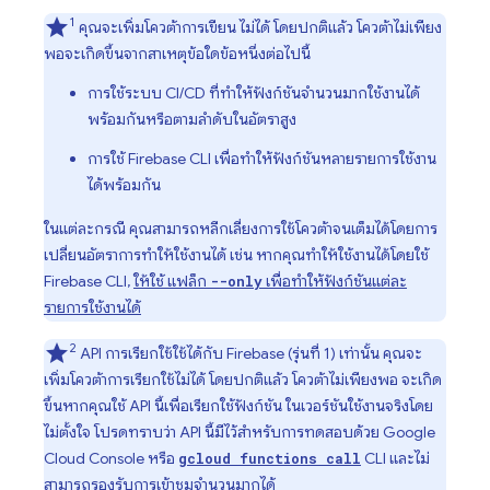
1
คุณจะเพิ่มโควต้าการเขียน ไม่ได้ โดยปกติแล้ว โควต้าไม่เพียง
พอจะเกิดขึ้นจากสาเหตุข้อใดข้อหนึ่งต่อไปนี้
การใช้ระบบ CI/CD ที่ทำให้ฟังก์ชันจำนวนมากใช้งานได้
พร้อมกันหรือตามลำดับในอัตราสูง
การใช้ Firebase CLI เพื่อทำให้ฟังก์ชันหลายรายการใช้งาน
ได้พร้อมกัน
ในแต่ละกรณี คุณสามารถหลีกเลี่ยงการใช้โควต้าจนเต็มได้โดยการ
เปลี่ยนอัตราการทำให้ใช้งานได้ เช่น หากคุณทำให้ใช้งานได้โดยใช้
Firebase CLI,
ให้ใช้ แฟล็ก
เพื่อทำให้ฟังก์ชันแต่ละ
--only
รายการใช้งานได้
2
API การเรียกใช้ใช้ได้กับ
Firebase
(รุ่นที่ 1) เท่านั้น คุณจะ
เพิ่มโควต้าการเรียกใช้ไม่ได้ โดยปกติแล้ว โควต้าไม่เพียงพอ จะเกิด
ขึ้นหากคุณใช้ API นี้เพื่อเรียกใช้ฟังก์ชัน ในเวอร์ชันใช้งานจริงโดย
ไม่ตั้งใจ โปรดทราบว่า API นี้มีไว้สำหรับการทดสอบด้วย Google
Cloud Console หรือ
CLI และไม่
gcloud functions call
สามารถรองรับการเข้าชมจำนวนมากได้