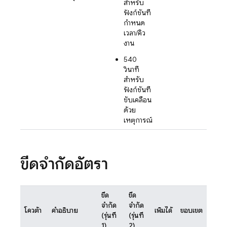
สำหรับ
ฟังก์ชันที่
กำหนด
เวลา/คิว
งาน
540
วินาที
สำหรับ
ฟังก์ชันที่
ขับเคลื่อน
ด้วย
เหตุการณ์
ขีดจำกัดอัตรา
ขีด
ขีด
จำกัด
จำกัด
โควต้า
คำอธิบาย
เพิ่มได้
ขอบเขต
(รุ่นที่
(รุ่นที่
1)
2)