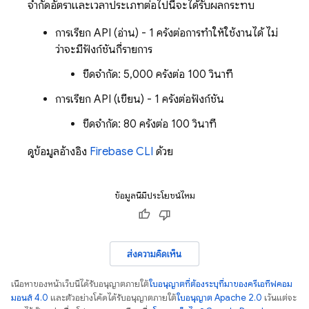
จำกัดอัตราและเวลาประเภทต่อไปนี้จะได้รับผลกระทบ
การเรียก API (อ่าน) - 1 ครั้งต่อการทำให้ใช้งานได้ ไม่
ว่าจะมีฟังก์ชันกี่รายการ
ขีดจำกัด: 5,000 ครั้งต่อ 100 วินาที
การเรียก API (เขียน) - 1 ครั้งต่อฟังก์ชัน
ขีดจำกัด: 80 ครั้งต่อ 100 วินาที
ดูข้อมูลอ้างอิง
Firebase CLI
ด้วย
ข้อมูลนี้มีประโยชน์ไหม
ส่งความคิดเห็น
เนื้อหาของหน้าเว็บนี้ได้รับอนุญาตภายใต้
ใบอนุญาตที่ต้องระบุที่มาของครีเอทีฟคอม
มอนส์ 4.0
และตัวอย่างโค้ดได้รับอนุญาตภายใต้
ใบอนุญาต Apache 2.0
เว้นแต่จะ