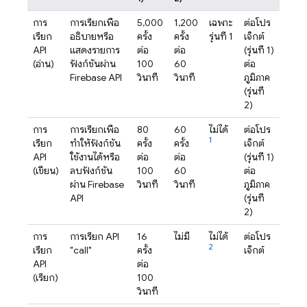
การ
การเรียกเพื่อ
5,000
1,200
เฉพาะ
ต่อโปร
เรียก
อธิบายหรือ
ครั้ง
ครั้ง
รุ่นที่ 1
เจ็กต์
API
แสดงรายการ
ต่อ
ต่อ
(รุ่นที่ 1)
(อ่าน)
ฟังก์ชันผ่าน
100
60
ต่อ
Firebase
API
วินาที
วินาที
ภูมิภาค
(รุ่นที่
2)
การ
การเรียกเพื่อ
80
60
ไม่ได้
ต่อโปร
1
เรียก
ทำให้ฟังก์ชัน
ครั้ง
ครั้ง
เจ็กต์
API
ใช้งานได้หรือ
ต่อ
ต่อ
(รุ่นที่ 1)
(เขียน)
ลบฟังก์ชัน
100
60
ต่อ
ผ่าน
Firebase
วินาที
วินาที
ภูมิภาค
API
(รุ่นที่
2)
การ
การเรียก API
16
ไม่มี
ไม่ได้
ต่อโปร
2
เรียก
"call"
ครั้ง
เจ็กต์
API
ต่อ
(เรียก)
100
วินาที