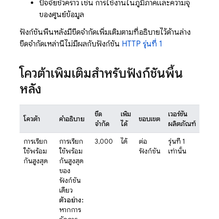
ปัจจัยชั่วคราว เช่น การใช้งานในภูมิภาคและความจุ
ของศูนย์ข้อมูล
ฟังก์ชันพื้นหลังมีขีดจำกัดเพิ่มเติมตามที่อธิบายไว้ด้านล่าง
ขีดจำกัดเหล่านี้ไม่มีผลกับฟังก์ชัน
HTTP รุ่นที่ 1
โควต้าเพิ่มเติมสำหรับฟังก์ชันพื้น
หลัง
ขีด
เพิ่ม
เวอร์ชัน
โควต้า
คำอธิบาย
ขอบเขต
จำกัด
ได้
ผลิตภัณฑ์
การเรียก
การเรียก
3,000
ได้
ต่อ
รุ่นที่ 1
ใช้พร้อม
ใช้พร้อม
ฟังก์ชัน
เท่านั้น
กันสูงสุด
กันสูงสุด
ของ
ฟังก์ชัน
เดียว
ตัวอย่าง:
หากการ