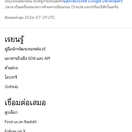
ระบุไว้เป็นอย่างอื่น โปรดดูรายละเอียดที่
นโยบายเว็บไซต์ Google Developers
Java เป็นเครื่องหมายการค้าจดทะเบียนของ Oracle และ/หรือบริษัทในเครือ
อัปเดตล่าสุด 2026-07-29 UTC
เรียนรู้
คู่มือนักพัฒนาซอฟต์แวร์
เอกสารอ้างอิง SDK และ API
ตัวอย่าง
ไลบรารี
GitHub
เชื่อมต่อเสมอ
ดูบล็อก
Find us on Reddit
Follow on X