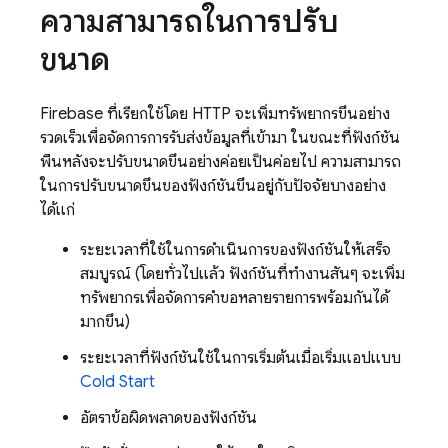
ความสามารถในการปรับ
ขนาด
Firebase
ที่เรียกใช้โดย HTTP จะเพิ่มทรัพยากรขึ้นอย่าง
รวดเร็วเพื่อจัดการการรับส่งข้อมูลที่เข้ามา ในขณะที่ฟังก์ชัน
พื้นหลังจะปรับขนาดขึ้นอย่างค่อยเป็นค่อยไป ความสามารถ
ในการปรับขนาดขึ้นของฟังก์ชันขึ้นอยู่กับปัจจัยบางอย่าง
ได้แก่
ระยะเวลาที่ใช้ในการดำเนินการของฟังก์ชันให้เสร็จ
สมบูรณ์ (โดยทั่วไปแล้ว ฟังก์ชันที่ทำงานสั้นๆ จะเพิ่ม
ทรัพยากรเพื่อจัดการคำขอหลายรายการพร้อมกันได้
มากขึ้น)
ระยะเวลาที่ฟังก์ชันใช้ในการเริ่มต้นเมื่อเริ่มแอปแบบ
Cold Start
อัตราข้อผิดพลาดของฟังก์ชัน