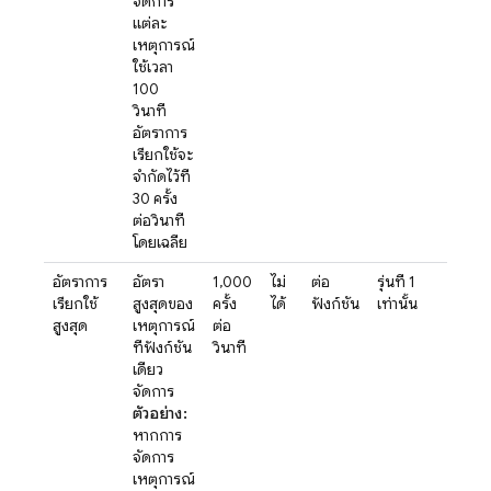
จัดการ
แต่ละ
เหตุการณ์
ใช้เวลา
100
วินาที
อัตราการ
เรียกใช้จะ
จำกัดไว้ที่
30 ครั้ง
ต่อวินาที
โดยเฉลี่ย
อัตราการ
อัตรา
1,000
ไม่
ต่อ
รุ่นที่ 1
เรียกใช้
สูงสุดของ
ครั้ง
ได้
ฟังก์ชัน
เท่านั้น
สูงสุด
เหตุการณ์
ต่อ
ที่ฟังก์ชัน
วินาที
เดียว
จัดการ
ตัวอย่าง:
หากการ
จัดการ
เหตุการณ์