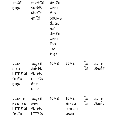
งานได้
การทำให้
สำหรับ
สูงสุด
ฟังก์ชัน
แหล่ง
เดียวใช้
ที่มา
งานได้
500MB
(ไม่บีบ
อัด)
สำหรับ
แหล่ง
ที่มา
และ
โมดูล
ขนาด
ข้อมูลที่
10MB
32MB
ไม่
ต่อการ
คำขอ
ส่งไปยัง
ได้
เรียกใช้
HTTP ที่ไม่
ฟังก์ชัน
บีบอัด
HTTP ใน
สูงสุด
คำขอ
HTTP
ขนาดการ
ข้อมูลที่
10MB
10MB
ไม่
ต่อการ
ตอบกลับ
ส่งจาก
สำหรับ
ได้
เรียกใช้
HTTP ที่ไม่
ฟังก์ชัน
การตอบ
บีบอัด
HTTP ใน
สนอง