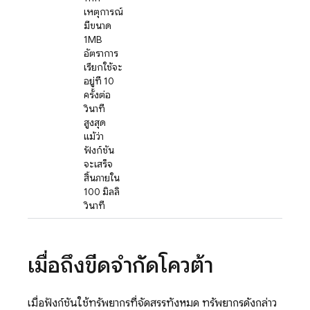
เหตุการณ์
มีขนาด
1MB
อัตราการ
เรียกใช้จะ
อยู่ที่ 10
ครั้งต่อ
วินาที
สูงสุด
แม้ว่า
ฟังก์ชัน
จะเสร็จ
สิ้นภายใน
100 มิลลิ
วินาที
เมื่อถึงขีดจำกัดโควต้า
เมื่อฟังก์ชันใช้ทรัพยากรที่จัดสรรทั้งหมด ทรัพยากรดังกล่าว