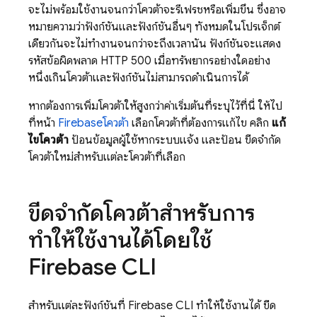
จะไม่พร้อมใช้งานจนกว่าโควต้าจะรีเฟรชหรือเพิ่มขึ้น ซึ่งอาจ
หมายความว่าฟังก์ชันและฟังก์ชันอื่นๆ ทั้งหมดในโปรเจ็กต์
เดียวกันจะไม่ทำงานจนกว่าจะถึงเวลานั้น ฟังก์ชันจะแสดง
รหัสข้อผิดพลาด HTTP 500 เมื่อทรัพยากรอย่างใดอย่าง
หนึ่งเกินโควต้าและฟังก์ชันไม่สามารถดำเนินการได้
หากต้องการเพิ่มโควต้าให้สูงกว่าค่าเริ่มต้นที่ระบุไว้ที่นี่ ให้ไป
ที่หน้า
Firebase
โควต้า
เลือกโควต้าที่ต้องการแก้ไข คลิก
แก้
ไขโควต้า
ป้อนข้อมูลผู้ใช้หากระบบแจ้ง และป้อน ขีดจำกัด
โควต้าใหม่สำหรับแต่ละโควต้าที่เลือก
ขีดจำกัดโควต้าสำหรับการ
ทำให้ใช้งานได้โดยใช้
Firebase CLI
สำหรับแต่ละฟังก์ชันที่ Firebase CLI ทำให้ใช้งานได้ ขีด