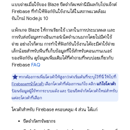
แบบจ่ายเมื่อใช้ของ Blaze ขีดจำกัดเหล่านี้มีผลกับโปรเจ็กต์
Firebase ที่ทำให้ฟังก์ชันใช้งานได้ในสภาพแวดล้อม
รันไทม์ Node.js 10
แพ็กเกจ Blaze ให้การเรียกใช้ เวลาในการประมวลผล และ
การรับส่งข้อมูลทางอินเทอร์เน็ตจำนวนมากโดยไม่มีค่าใช้
จ่าย อย่างไรก็ตาม การทำให้ฟังก์ชันใช้งานได้จะมีค่าใช้จ่าย
เล็กน้อยสำหรับพื้นที่เก็บข้อมูลที่ใช้สำหรับคอนเทนเนอร์
ของฟังก์ชัน ดูข้อมูลเพิ่มเติมได้ที่คำถามที่พบบ่อยเกี่ยวกับ
Firebase
FAQ
หากต้องการเพิ่มโควต้าให้สูงกว่าค่าเริ่มต้นที่ระบุไว้ที่นี่ ให้ไปที่
Firebase
หน้าโควต้า
เลือกโควต้าที่ต้องการแก้ไข คลิก
แก้ไขโควต้า
ป้อนข้อมูลผู้ใช้หากระบบแจ้ง และ ป้อนขีดจำกัดโควต้าใหม่สำหรับ
แต่ละโควต้าที่เลือก
โควต้าสำหรับ
Firebase
ครอบคลุม 4 ส่วน ได้แก่
ขีดจำกัดทรัพยากร