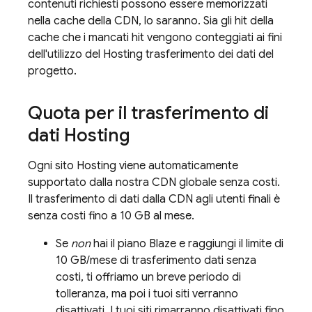
contenuti richiesti possono essere memorizzati
nella cache della CDN, lo saranno. Sia gli hit della
cache che i mancati hit vengono conteggiati ai fini
dell'utilizzo del
Hosting
trasferimento dei dati del
progetto.
Quota per il trasferimento di
dati
Hosting
Ogni sito
Hosting
viene automaticamente
supportato dalla nostra CDN globale senza costi.
Il trasferimento di dati dalla CDN agli utenti finali è
senza costi fino a 10 GB al mese.
Se
non
hai il piano Blaze e raggiungi il limite di
10 GB/mese di trasferimento dati senza
costi, ti offriamo un breve periodo di
tolleranza, ma poi i tuoi siti verranno
disattivati. I tuoi siti rimarranno disattivati fino