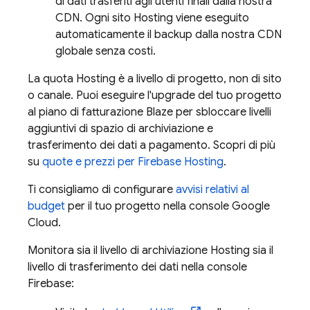
di dati trasferiti agli utenti finali dalla nostra
CDN. Ogni sito
Hosting
viene eseguito
automaticamente il backup dalla nostra CDN
globale senza costi.
La quota
Hosting
è a livello di progetto, non di sito
o canale. Puoi eseguire l'upgrade del tuo progetto
al piano di fatturazione Blaze per sbloccare livelli
aggiuntivi di spazio di archiviazione e
trasferimento dei dati a pagamento. Scopri di più
su
quote e prezzi per
Firebase Hosting
.
Ti consigliamo di configurare
avvisi relativi al
budget
per il tuo progetto nella console
Google
Cloud
.
Monitora sia il livello di archiviazione
Hosting
sia il
livello di trasferimento dei dati nella console
Firebase
: