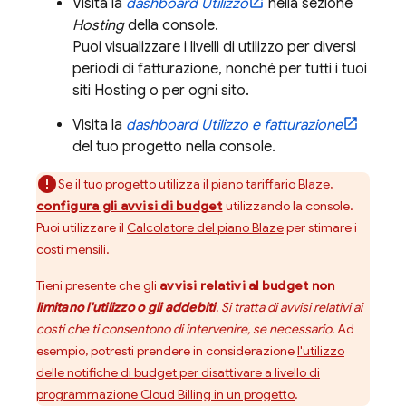
Visita la
dashboard Utilizzo
nella sezione
Hosting
della console.
Puoi visualizzare i livelli di utilizzo per diversi
periodi di fatturazione, nonché per tutti i tuoi
siti
Hosting
o per ogni sito.
Visita la
dashboard Utilizzo e fatturazione
del tuo progetto nella console.
Se il tuo progetto utilizza il piano tariffario Blaze,
configura gli avvisi di budget
utilizzando la console.
Puoi utilizzare il
Calcolatore del piano Blaze
per stimare i
costi mensili.
Tieni presente che gli
avvisi relativi al budget non
limitano l'utilizzo o gli addebiti
. Si tratta di
avvisi
relativi ai
costi che ti consentono di intervenire, se necessario.
Ad
esempio, potresti prendere in considerazione
l'utilizzo
delle notifiche di budget per disattivare a livello di
programmazione
Cloud Billing
in un progetto
.