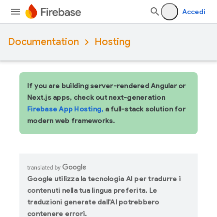
Accedi
Documentation
Hosting
If you are building server-rendered Angular or
Next.js apps, check out next-generation
Firebase App Hosting,
a full-stack solution for
modern web frameworks.
Google utilizza la tecnologia AI per tradurre i
contenuti nella tua lingua preferita. Le
traduzioni generate dall'AI potrebbero
contenere errori.