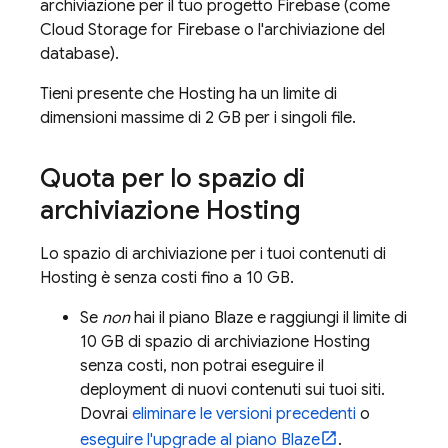
archiviazione per il tuo progetto Firebase (come
Cloud Storage for Firebase
o l'archiviazione del
database).
Tieni presente che
Hosting
ha un limite di
dimensioni massime di 2 GB per i singoli file.
Quota per lo spazio di
archiviazione
Hosting
Lo spazio di archiviazione per i tuoi contenuti di
Hosting
è senza costi fino a 10 GB.
Se
non
hai il piano Blaze e raggiungi il limite di
10 GB di spazio di archiviazione
Hosting
senza costi, non potrai eseguire il
deployment di nuovi contenuti sui tuoi siti.
Dovrai
eliminare le versioni precedenti
o
eseguire l'upgrade al piano Blaze
.